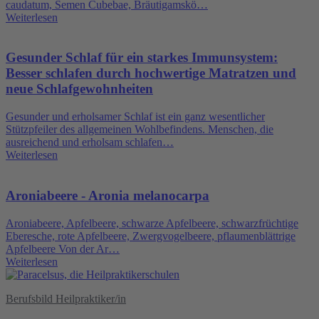
caudatum, Semen Cubebae, Bräutigamskö…
Weiterlesen
Gesunder Schlaf für ein starkes Immunsystem:
Besser schlafen durch hochwertige Matratzen und
neue Schlafgewohnheiten
Gesunder und erholsamer Schlaf ist ein ganz wesentlicher
Stützpfeiler des allgemeinen Wohlbefindens. Menschen, die
ausreichend und erholsam schlafen…
Weiterlesen
Aroniabeere - Aronia melanocarpa
Aroniabeere, Apfelbeere, schwarze Apfelbeere, schwarzfrüchtige
Eberesche, rote Apfelbeere, Zwergvogelbeere, pflaumenblättrige
Apfelbeere Von der Ar…
Weiterlesen
Berufsbild Heilpraktiker/in