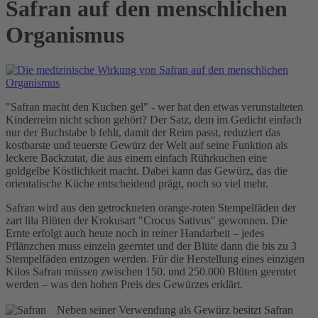
Safran auf den menschlichen
Organismus
"Safran macht den Kuchen gel" - wer hat den etwas verunstalteten
Kinderreim nicht schon gehört? Der Satz, dem im Gedicht einfach
nur der Buchstabe b fehlt, damit der Reim passt, reduziert das
kostbarste und teuerste Gewürz der Welt auf seine Funktion als
leckere Backzutat, die aus einem einfach Rührkuchen eine
goldgelbe Köstlichkeit macht. Dabei kann das Gewürz, das die
orientalische Küche entscheidend prägt, noch so viel mehr.
Safran wird aus den getrockneten orange-roten Stempelfäden der
zart lila Blüten der Krokusart "Crocus Sativus" gewonnen. Die
Ernte erfolgt auch heute noch in reiner Handarbeit – jedes
Pflänzchen muss einzeln geerntet und der Blüte dann die bis zu 3
Stempelfäden entzogen werden. Für die Herstellung eines einzigen
Kilos Safran müssen zwischen 150. und 250.000 Blüten geerntet
werden – was den hohen Preis des Gewürzes erklärt.
Neben seiner Verwendung als Gewürz besitzt Safran