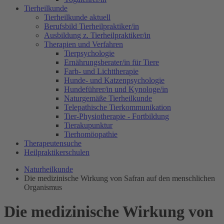
Tierheilkunde
Tierheilkunde aktuell
Berufsbild Tierheilpraktiker/in
Ausbildung z. Tierheilpraktiker/in
Therapien und Verfahren
Tierpsychologie
Ernährungsberater/in für Tiere
Farb- und Lichttherapie
Hunde- und Katzenpsychologie
Hundeführer/in und Kynologe/in
Naturgemäße Tierheilkunde
Telepathische Tierkommunikation
Tier-Physiotherapie - Fortbildung
Tierakupunktur
Tierhomöopathie
Therapeutensuche
Heilpraktikerschulen
Naturheilkunde
Die medizinische Wirkung von Safran auf den menschlichen
Organismus
Die medizinische Wirkung von