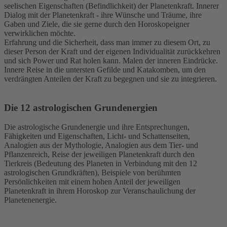
seelischen Eigenschaften (Befindlichkeit) der Planetenkraft. Innerer
Dialog mit der Planetenkraft - ihre Wünsche und Träume, ihre
Gaben und Ziele, die sie gerne durch den Horoskopeigner
verwirklichen möchte.
Erfahrung und die Sicherheit, dass man immer zu diesem Ort, zu
dieser Person der Kraft und der eigenen Individualität zurückkehren
und sich Power und Rat holen kann. Malen der inneren Eindrücke.
Innere Reise in die untersten Gefilde und Katakomben, um den
verdrängten Anteilen der Kraft zu begegnen und sie zu integrieren.
Die 12 astrologischen Grundenergien
Die astrologische Grundenergie und ihre Entsprechungen,
Fähigkeiten und Eigenschaften, Licht- und Schattenseiten,
Analogien aus der Mythologie, Analogien aus dem Tier- und
Pflanzenreich, Reise der jeweiligen Planetenkraft durch den
Tierkreis (Bedeutung des Planeten in Verbindung mit den 12
astrologischen Grundkräften), Beispiele von berühmten
Persönlichkeiten mit einem hohen Anteil der jeweiligen
Planetenkraft in ihrem Horoskop zur Veranschaulichung der
Planetenenergie.