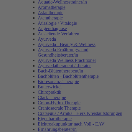
Aquatic-Wellnesstrainer/in
Aromatherapie
Aslantherapie
Atemtherapie
Atlaslogie / Vitalogie
Augendiagnose
Ausleitende Verfahren
Ayurveda
Ayurveda - Beauty & Wellness
Ayurveda Ernährungs- und
Gesundheitsberater/in
Ayurveda Wellness Practitioner
Ayurvedatherapeut / -berater
Bach-Blütentherapeut/in
Bachblüten - Bachblütentherapie
Bioresonanz-Therapie
Butterwickel
Chiropraktik
Clark-Therapie
Colon-Hydro Therapie
Craniosacrale Therapie
Crataegus / Arnika - Herz-Kreislaufstörungen
Eigenharntherapie
Elektroakupunktur nach Voll - EAV
Ernährungsberater/in