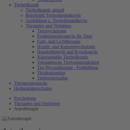
Tierheilkunde
Tierheilkunde aktuell
Berufsbild Tierheilpraktiker/in
Ausbildung z. Tierheilpraktiker/in
Therapien und Verfahren
Tierpsychologie
Ernährungsberater/in für Tiere
Farb- und Lichttherapie
Hunde- und Katzenpsychologie
Hundeführer/in und Kynologe/in
Naturgemäße Tierheilkunde
Telepathische Tierkommunikation
Tier-Physiotherapie - Fortbildung
Tierakupunktur
Tierhomöopathie
Therapeutensuche
Heilpraktikerschulen
Psychologie
Therapien und Verfahren
Astrotherapie