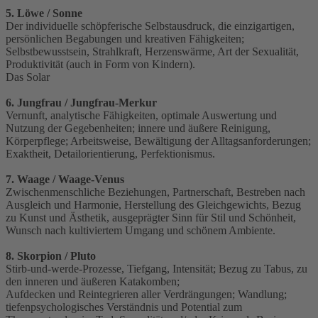
5. Löwe / Sonne
Der individuelle schöpferische Selbstausdruck, die einzigartigen,
persönlichen Begabungen und kreativen Fähigkeiten;
Selbstbewusstsein, Strahlkraft, Herzenswärme, Art der Sexualität,
Produktivität (auch in Form von Kindern).
Das Solar
6. Jungfrau / Jungfrau-Merkur
Vernunft, analytische Fähigkeiten, optimale Auswertung und
Nutzung der Gegebenheiten; innere und äußere Reinigung,
Körperpflege; Arbeitsweise, Bewältigung der Alltagsanforderungen;
Exaktheit, Detailorientierung, Perfektionismus.
7. Waage / Waage-Venus
Zwischenmenschliche Beziehungen, Partnerschaft, Bestreben nach
Ausgleich und Harmonie, Herstellung des Gleichgewichts, Bezug
zu Kunst und Ästhetik, ausgeprägter Sinn für Stil und Schönheit,
Wunsch nach kultiviertem Umgang und schönem Ambiente.
8. Skorpion / Pluto
Stirb-und-werde-Prozesse, Tiefgang, Intensität; Bezug zu Tabus, zu
den inneren und äußeren Katakomben;
Aufdecken und Reintegrieren aller Verdrängungen; Wandlung;
tiefenpsychologisches Verständnis und Potential zum