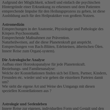
Aufgrund der Möglichkeit, schnell und einfach die psychischen
Hintergründe einer Erkrankung zu erkennen und dem Patienten
entsprechende Impulse für den Heilungsprozess zu geben, ist diese
Ausbildung auch für den Heilpraktiker von großem Nutzen.
Astromedizin
Entsprechungen in der Anatomie, Physiologie und Pathologie des
Körpers Psychosomatik.
Entsprechende Maßnahmen zur Prävention.
Naturheilweisen, auf die diese Planetenkraft gut anspricht.
Entsprechungen von Bach-Blüten, Edelsteinen, ätherischen Ölen.
Innere Reise zum Organ(-system).
Die Astrologische Analyse
Aufbau einer Horoskopanalyse für jede Planetenkraft.
Beziehungs- und Familienanalyse:
Welche der Konstellationen finden sich bei Eltern, Partner, Kindern,
Freunden etc. wieder und wie gehen die einzelnen Parteien damit
um?
Wie sieht die eigene Art und Weise des Umgangs mit diesen
speziellen Konstellationen aus ?
Astrologie und Seelenleben
Innere Reise zur eigenen, individuellen Form und Gestalt und den