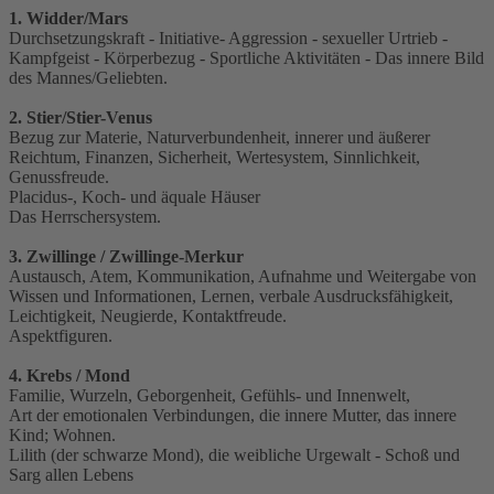
1. Widder/Mars
Durchsetzungskraft - Initiative- Aggression - sexueller Urtrieb -
Kampfgeist - Körperbezug - Sportliche Aktivitäten - Das innere Bild
des Mannes/Geliebten.
2. Stier/Stier-Venus
Bezug zur Materie, Naturverbundenheit, innerer und äußerer
Reichtum, Finanzen, Sicherheit, Wertesystem, Sinnlichkeit,
Genussfreude.
Placidus-, Koch- und äquale Häuser
Das Herrschersystem.
3. Zwillinge / Zwillinge-Merkur
Austausch, Atem, Kommunikation, Aufnahme und Weitergabe von
Wissen und Informationen, Lernen, verbale Ausdrucksfähigkeit,
Leichtigkeit, Neugierde, Kontaktfreude.
Aspektfiguren.
4. Krebs / Mond
Familie, Wurzeln, Geborgenheit, Gefühls- und Innenwelt,
Art der emotionalen Verbindungen, die innere Mutter, das innere
Kind; Wohnen.
Lilith (der schwarze Mond), die weibliche Urgewalt - Schoß und
Sarg allen Lebens