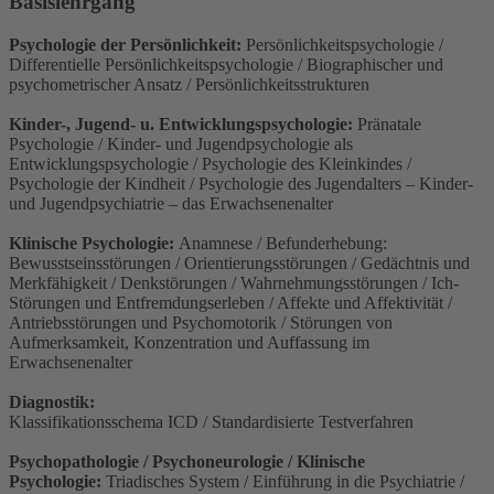
Basislehrgang
Psychologie der Persönlichkeit:
Persönlichkeitspsychologie /
Differentielle Persönlichkeitspsychologie / Biographischer und
psychometrischer Ansatz / Persönlichkeitsstrukturen
Kinder-, Jugend- u. Entwicklungspsychologie:
Pränatale
Psychologie / Kinder- und Jugendpsychologie als
Entwicklungspsychologie / Psychologie des Kleinkindes /
Psychologie der Kindheit / Psychologie des Jugendalters – Kinder-
und Jugendpsychiatrie – das Erwachsenenalter
Klinische Psychologie:
Anamnese / Befunderhebung:
Bewusstseinsstörungen / Orientierungsstörungen / Gedächtnis und
Merkfähigkeit / Denkstörungen / Wahrnehmungsstörungen / Ich-
Störungen und Entfremdungserleben / Affekte und Affektivität /
Antriebsstörungen und Psychomotorik / Störungen von
Aufmerksamkeit, Konzentration und Auffassung im
Erwachsenenalter
Diagnostik:
Klassifikationsschema ICD / Standardisierte Testverfahren
Psychopathologie / Psychoneurologie / Klinische
Psychologie:
Triadisches System / Einführung in die Psychiatrie /