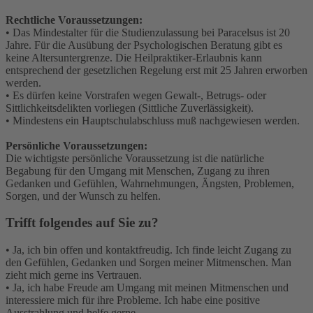
Rechtliche Voraussetzungen:
• Das Mindestalter für die Studienzulassung bei Paracelsus ist 20
Jahre. Für die Ausübung der Psychologischen Beratung gibt es
keine Altersuntergrenze. Die Heilpraktiker-Erlaubnis kann
entsprechend der gesetzlichen Regelung erst mit 25 Jahren erworben
werden.
• Es dürfen keine Vorstrafen wegen Gewalt-, Betrugs- oder
Sittlichkeitsdelikten vorliegen (Sittliche Zuverlässigkeit).
• Mindestens ein Hauptschulabschluss muß nachgewiesen werden.
Persönliche Voraussetzungen:
Die wichtigste persönliche Voraussetzung ist die natürliche
Begabung für den Umgang mit Menschen, Zugang zu ihren
Gedanken und Gefühlen, Wahrnehmungen, Ängsten, Problemen,
Sorgen, und der Wunsch zu helfen.
Trifft folgendes auf Sie zu?
• Ja, ich bin offen und kontaktfreudig. Ich finde leicht Zugang zu
den Gefühlen, Gedanken und Sorgen meiner Mitmenschen. Man
zieht mich gerne ins Vertrauen.
• Ja, ich habe Freude am Umgang mit meinen Mitmenschen und
interessiere mich für ihre Probleme. Ich habe eine positive
Ausstrahlung und helfe gerne.