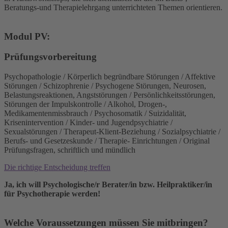
Beratungs-und Therapielehrgang unterrichteten Themen orientieren.
Modul PV:
Prüfungsvorbereitung
Psychopathologie / Körperlich begründbare Störungen / Affektive
Störungen / Schizophrenie / Psychogene Störungen, Neurosen,
Belastungsreaktionen, Angststörungen / Persönlichkeitsstörungen,
Störungen der Impulskontrolle / Alkohol, Drogen-,
Medikamentenmissbrauch / Psychosomatik / Suizidalität,
Krisenintervention / Kinder- und Jugendpsychiatrie /
Sexualstörungen / Therapeut-Klient-Beziehung / Sozialpsychiatrie /
Berufs- und Gesetzeskunde / Therapie- Einrichtungen / Original
Prüfungsfragen, schriftlich und mündlich
Die richtige Entscheidung treffen
Ja, ich will Psychologische/r Berater/in bzw. Heilpraktiker/in
für Psychotherapie werden!
Welche Voraussetzungen müssen Sie mitbringen?