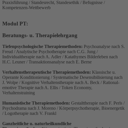
Praxisführung / Standesrecht, Standesethik / Befugnisse /
Kompetenzen-Wettbewerb
Modul PT:
Beratungs- u. Therapielehrgang
Tiefenpsychologische Therapiemethoden:
Psychoanalyse nach S.
Freud / Analytische Psychotherapie nach C.G. Jung /
Individualtherapie nach A. Adler / Katathymes Bilderleben nach
H.C. Leuner / Transaktionsanalyse nach E. Berne
Verhaltenstherapeutische Therapiemethoden:
Klassische u.
Operante Konditionierung / Systematische Desensibilisierung nach
J. Wolpe / Kognitive Verhaltenstherapie nach A. Beck / Rational-
emotive Therapie nach A. Ellis / Token Economy,
Verhaltenstraining
Humanistische Therapiemethoden:
Gestalttherapie nach F. Perls /
Psychodrama nach J. Moreno / Körperpsychotherapie, Bioenergetik
/ Logotherapie nach V. Frankl
Ganzheitliche u. naturheilkundliche