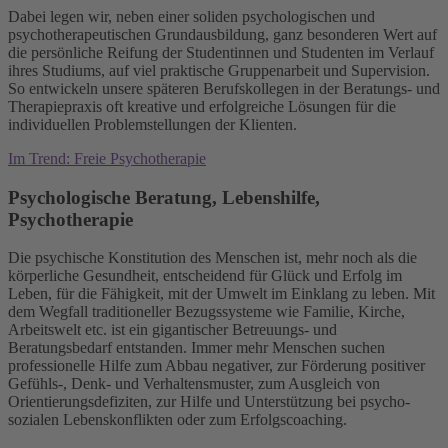
Dabei legen wir, neben einer soliden psychologischen und
psychotherapeutischen Grundausbildung, ganz besonderen Wert auf
die persönliche Reifung der Studentinnen und Studenten im Verlauf
ihres Studiums, auf viel praktische Gruppenarbeit und Supervision.
So entwickeln unsere späteren Berufskollegen in der Beratungs- und
Therapiepraxis oft kreative und erfolgreiche Lösungen für die
individuellen Problemstellungen der Klienten.
Im Trend: Freie Psychotherapie
Psychologische Beratung, Lebenshilfe,
Psychotherapie
Die psychische Konstitution des Menschen ist, mehr noch als die
körperliche Gesundheit, entscheidend für Glück und Erfolg im
Leben, für die Fähigkeit, mit der Umwelt im Einklang zu leben. Mit
dem Wegfall traditioneller Bezugssysteme wie Familie, Kirche,
Arbeitswelt etc. ist ein gigantischer Betreuungs- und
Beratungsbedarf entstanden. Immer mehr Menschen suchen
professionelle Hilfe zum Abbau negativer, zur Förderung positiver
Gefühls-, Denk- und Verhaltensmuster, zum Ausgleich von
Orientierungsdefiziten, zur Hilfe und Unterstützung bei psycho-
sozialen Lebenskonflikten oder zum Erfolgscoaching.