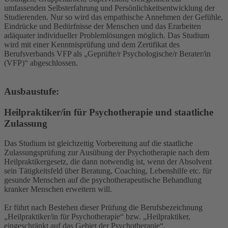
umfassenden Selbsterfahrung und Persönlichkeitsentwicklung der
Studierenden. Nur so wird das empathische Annehmen der Gefühle,
Eindrücke und Bedürfnisse der Menschen und das Erarbeiten
adäquater individueller Problemlösungen möglich. Das Studium
wird mit einer Kenntnisprüfung und dem Zertifikat des
Berufsverbands VFP als „Geprüfte/r Psychologische/r Berater/in
(VFP)“ abgeschlossen.
Ausbaustufe:
Heilpraktiker/in für Psychotherapie und staatliche
Zulassung
Das Studium ist gleichzeitig Vorbereitung auf die staatliche
Zulassungsprüfung zur Ausübung der Psychotherapie nach dem
Heilpraktikergesetz, die dann notwendig ist, wenn der Absolvent
sein Tätigkeitsfeld über Beratung, Coaching, Lebenshilfe etc. für
gesunde Menschen auf die psychotherapeutische Behandlung
kranker Menschen erweitern will.
Er führt nach Bestehen dieser Prüfung die Berufsbezeichnung
„Heilpraktiker/in für Psychotherapie“ bzw. „Heilpraktiker,
eingeschränkt auf das Gebiet der Psychotherapie“.