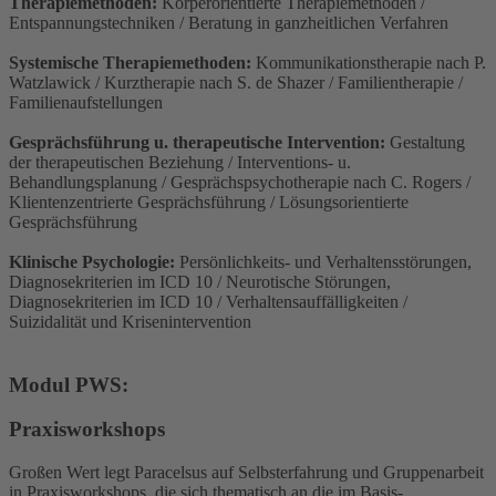
Therapiemethoden:
Körperorientierte Therapiemethoden /
Entspannungstechniken / Beratung in ganzheitlichen Verfahren
Systemische Therapiemethoden:
Kommunikationstherapie nach P.
Watzlawick / Kurztherapie nach S. de Shazer / Familientherapie /
Familienaufstellungen
Gesprächsführung u. therapeutische Intervention:
Gestaltung
der therapeutischen Beziehung / Interventions- u.
Behandlungsplanung / Gesprächspsychotherapie nach C. Rogers /
Klientenzentrierte Gesprächsführung / Lösungsorientierte
Gesprächsführung
Klinische Psychologie:
Persönlichkeits- und Verhaltensstörungen,
Diagnosekriterien im ICD 10 / Neurotische Störungen,
Diagnosekriterien im ICD 10 / Verhaltensauffälligkeiten /
Suizidalität und Krisenintervention
Modul PWS:
Praxisworkshops
Großen Wert legt Paracelsus auf Selbsterfahrung und Gruppenarbeit
in Praxisworkshops, die sich thematisch an die im Basis-,