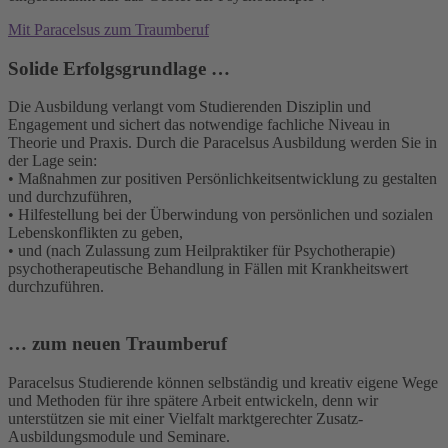
Mit Paracelsus zum Traumberuf
Solide Erfolgsgrundlage …
Die Ausbildung verlangt vom Studierenden Disziplin und
Engagement und sichert das notwendige fachliche Niveau in
Theorie und Praxis. Durch die Paracelsus Ausbildung werden Sie in
der Lage sein:
• Maßnahmen zur positiven Persönlichkeitsentwicklung zu gestalten
und durchzuführen,
• Hilfestellung bei der Überwindung von persönlichen und sozialen
Lebenskonflikten zu geben,
• und (nach Zulassung zum Heilpraktiker für Psychotherapie)
psychotherapeutische Behandlung in Fällen mit Krankheitswert
durchzuführen.
… zum neuen Traumberuf
Paracelsus Studierende können selbständig und kreativ eigene Wege
und Methoden für ihre spätere Arbeit entwickeln, denn wir
unterstützen sie mit einer Vielfalt marktgerechter Zusatz-
Ausbildungsmodule und Seminare.