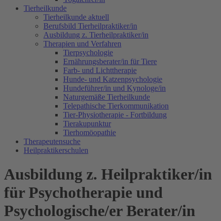
Tierheilkunde
Tierheilkunde aktuell
Berufsbild Tierheilpraktiker/in
Ausbildung z. Tierheilpraktiker/in
Therapien und Verfahren
Tierpsychologie
Ernährungsberater/in für Tiere
Farb- und Lichttherapie
Hunde- und Katzenpsychologie
Hundeführer/in und Kynologe/in
Naturgemäße Tierheilkunde
Telepathische Tierkommunikation
Tier-Physiotherapie - Fortbildung
Tierakupunktur
Tierhomöopathie
Therapeutensuche
Heilpraktikerschulen
Ausbildung z. Heilpraktiker/in
für Psychotherapie und
Psychologische/er Berater/in