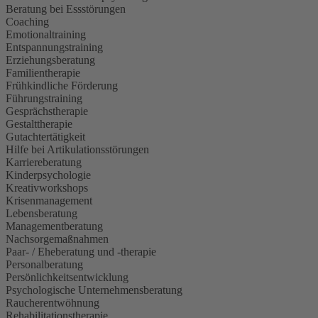
Beratung bei Essstörungen
Coaching
Emotionaltraining
Entspannungstraining
Erziehungsberatung
Familientherapie
Frühkindliche Förderung
Führungstraining
Gesprächstherapie
Gestalttherapie
Gutachtertätigkeit
Hilfe bei Artikulationsstörungen
Karriereberatung
Kinderpsychologie
Kreativworkshops
Krisenmanagement
Lebensberatung
Managementberatung
Nachsorgemaßnahmen
Paar- / Eheberatung und -therapie
Personalberatung
Persönlichkeitsentwicklung
Psychologische Unternehmensberatung
Raucherentwöhnung
Rehabilitationstherapie