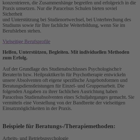
konzentrieren, die Zusammenhänge begreifen und erfolgreich in die
Praxis umsetzen. Nur die Paracelsus Schulen bieten soviel
Sicherheit
und Unterstützung bei Studienortwechsel, bei Unterbrechung des
Studiums sowie für Ihre fachliche Weiterbildung, wenn Sie im
Berufsleben stehen.
Vielseitige Berufsprofile
Helfen, Unterstützen, Begleiten. Mit individuellen Methoden
zum Erfolg.
Auf der Grundlage des Studienabschlusses Psychologische/r
Berater/in bzw. Heilpraktiker/in für Psychotherapie entwickeln
unsere Absolventen oft eigene spezifische Angebotsformen und
Beratungsdienstleistungen für Einzel- und Gruppenarbeit. Die
folgenden Angaben zu ihrer fachlichen Ausrichtung haben
Paracelsus Studienabsolventen eines Schuljahrganges gemacht. Sie
vermitteln eine Vorstellung von der Bandbreite der vielseitigen
Einsatzmöglichkeiten in der Praxis.
Beispiele für Beratungs-/Therapiemethoden:
Arbeits- und Betriebspsychologie