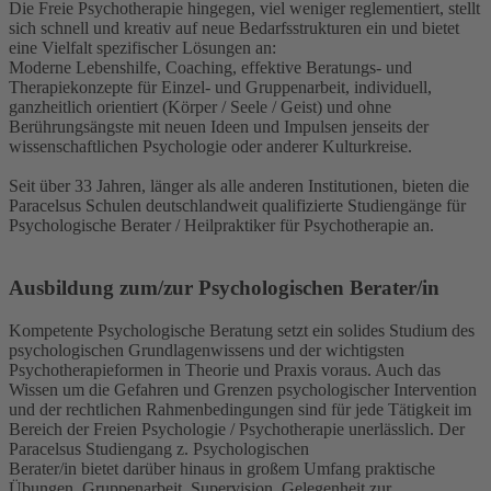
Die Freie Psychotherapie hingegen, viel weniger reglementiert, stellt
sich schnell und kreativ auf neue Bedarfsstrukturen ein und bietet
eine Vielfalt spezifischer Lösungen an:
Moderne Lebenshilfe, Coaching, effektive Beratungs- und
Therapiekonzepte für Einzel- und Gruppenarbeit, individuell,
ganzheitlich orientiert (Körper / Seele / Geist) und ohne
Berührungsängste mit neuen Ideen und Impulsen jenseits der
wissenschaftlichen Psychologie oder anderer Kulturkreise.
Seit über 33 Jahren, länger als alle anderen Institutionen, bieten die
Paracelsus Schulen deutschlandweit qualifizierte Studiengänge für
Psychologische Berater / Heilpraktiker für Psychotherapie an.
Ausbildung zum/zur Psychologischen Berater/in
Kompetente Psychologische Beratung setzt ein solides Studium des
psychologischen Grundlagenwissens und der wichtigsten
Psychotherapieformen in Theorie und Praxis voraus. Auch das
Wissen um die Gefahren und Grenzen psychologischer Intervention
und der rechtlichen Rahmenbedingungen sind für jede Tätigkeit im
Bereich der Freien Psychologie / Psychotherapie unerlässlich. Der
Paracelsus Studiengang z. Psychologischen
Berater/in bietet darüber hinaus in großem Umfang praktische
Übungen, Gruppenarbeit, Supervision, Gelegenheit zur