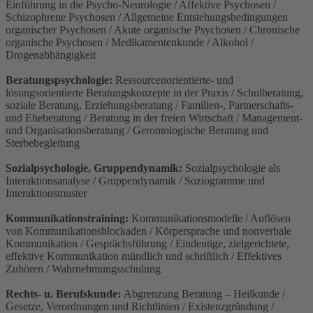
Einführung in die Psycho-Neurologie / Affektive Psychosen /
Schizophrene Psychosen / Allgemeine Entstehungsbedingungen
organischer Psychosen / Akute organische Psychosen / Chronische
organische Psychosen / Medikamentenkunde / Alkohol /
Drogenabhängigkeit
Beratungspsychologie:
Ressourcenorientierte- und
lösungsorientierte Beratungskonzepte in der Praxis / Schulberatung,
soziale Beratung, Erziehungsberatung / Familien-, Partnerschafts-
und Eheberatung / Beratung in der freien Wirtschaft / Management-
und Organisationsberatung / Gerontologische Beratung und
Sterbebegleitung
Sozialpsychologie, Gruppendynamik:
Sozialpsychologie als
Interaktionsanalyse / Gruppendynamik / Soziogramme und
Interaktionsmuster
Kommunikationstraining:
Kommunikationsmodelle / Auflösen
von Kommunikationsblockaden / Körpersprache und nonverbale
Kommunikation / Gesprächsführung / Eindeutige, zielgerichtete,
effektive Kommunikation mündlich und schriftlich / Effektives
Zuhören / Wahrnehmungsschulung
Rechts- u. Berufskunde:
Abgrenzung Beratung – Heilkunde /
Gesetze, Verordnungen und Richtlinien / Existenzgründung /