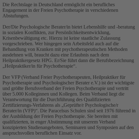
Die Rechtslage in Deutschland ermöglicht ein berufliches
Engagement in der Freien Psychotherapie in verschiedenen
Abstufungen.
Der/Die Psychologische Berater/in bietet Lebenshilfe und -beratung
in sozialen Konflikten, zur Persönlichkeitsentwicklung,
Krisenbewältigung etc. Hierzu ist keine staatliche Zulassung
vorgeschrieben. Wer hingegen sein Arbeitsfeld auch auf die
Behandlung von Kranken mit psychotherapeutischen Methoden
ausdehnen will, braucht dazu eine Erlaubnis nach dem
Heilpraktikergesetz HPG. Er/Sie führt dann die Berufsbezeichnung
„Heilpraktiker/in für Psychotherapie“.
Der VFP (Verband Freier Psychotherapeuten, Heilpraktiker für
Psychotherapie und Psychologischer Berater e.V.) ist der wichtigste
und größte Berufsverband der Freien Psychotherapie und vertritt
über 5.000 Kolleginnen und Kollegen. Beim Verband liegt die
Verantwortung für die Durchführung des Qualifizierten
Zertifizierungs-Verfahrens als „Geprüfte/r Psychologische/r
Berater/in (VFP)“. Die Paracelsus Schulen sind seit 1976 führend in
der Ausbildung der Freien Psychotherapie. Sie bereiten mit
qualifizierten, in enger Abstimmung mit unserem Verband
konzipierten Studienangeboten, Seminaren und Symposien auf den
anspruchsvollen beruflichen Einsatz vor.