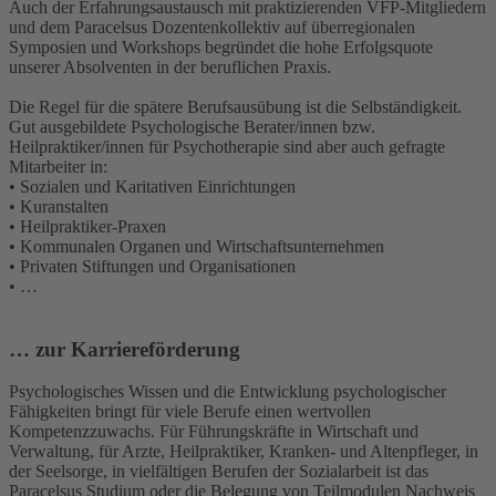
Auch der Erfahrungsaustausch mit praktizierenden VFP-Mitgliedern
und dem Paracelsus Dozentenkollektiv auf überregionalen
Symposien und Workshops begründet die hohe Erfolgsquote
unserer Absolventen in der beruflichen Praxis.
Die Regel für die spätere Berufsausübung ist die Selbständigkeit.
Gut ausgebildete Psychologische Berater/innen bzw.
Heilpraktiker/innen für Psychotherapie sind aber auch gefragte
Mitarbeiter in:
• Sozialen und Karitativen Einrichtungen
• Kuranstalten
• Heilpraktiker-Praxen
• Kommunalen Organen und Wirtschaftsunternehmen
• Privaten Stiftungen und Organisationen
• …
… zur Karriereförderung
Psychologisches Wissen und die Entwicklung psychologischer
Fähigkeiten bringt für viele Berufe einen wertvollen
Kompetenzzuwachs. Für Führungskräfte in Wirtschaft und
Verwaltung, für Arzte, Heilpraktiker, Kranken- und Altenpfleger, in
der Seelsorge, in vielfältigen Berufen der Sozialarbeit ist das
Paracelsus Studium oder die Belegung von Teilmodulen Nachweis