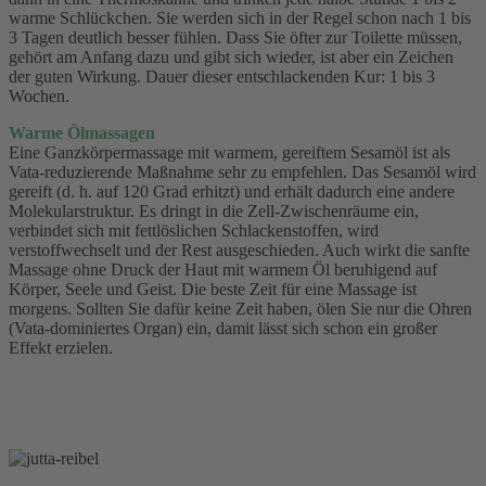
warme Schlückchen. Sie werden sich in der Regel schon nach 1 bis
3 Tagen deutlich besser fühlen. Dass Sie öfter zur Toilette müssen,
gehört am Anfang dazu und gibt sich wieder, ist aber ein Zeichen
der guten Wirkung. Dauer dieser entschlackenden Kur: 1 bis 3
Wochen.
Warme Ölmassagen
Eine Ganzkörpermassage mit warmem, gereiftem Sesamöl ist als
Vata-reduzierende Maßnahme sehr zu empfehlen. Das Sesamöl wird
gereift (d. h. auf 120 Grad erhitzt) und erhält dadurch eine andere
Molekularstruktur. Es dringt in die Zell-Zwischenräume ein,
verbindet sich mit fettlöslichen Schlackenstoffen, wird
verstoffwechselt und der Rest ausgeschieden. Auch wirkt die sanfte
Massage ohne Druck der Haut mit warmem Öl beruhigend auf
Körper, Seele und Geist. Die beste Zeit für eine Massage ist
morgens. Sollten Sie dafür keine Zeit haben, ölen Sie nur die Ohren
(Vata-dominiertes Organ) ein, damit lässt sich schon ein großer
Effekt erzielen.