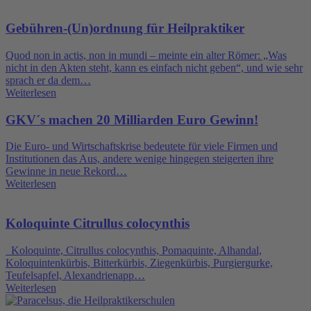
Gebühren-(Un)ordnung für Heilpraktiker
Quod non in actis, non in mundi – meinte ein alter Römer: „Was
nicht in den Akten steht, kann es einfach nicht geben“, und wie sehr
sprach er da dem…
Weiterlesen
GKV´s machen 20 Milliarden Euro Gewinn!
Die Euro- und Wirtschaftskrise bedeutete für viele Firmen und
Institutionen das Aus, andere wenige hingegen steigerten ihre
Gewinne in neue Rekord…
Weiterlesen
Koloquinte Citrullus colocynthis
Koloquinte, Citrullus colocynthis, Pomaquinte, Alhandal,
Koloquintenkürbis, Bitterkürbis, Ziegenkürbis, Purgiergurke,
Teufelsapfel, Alexandrienapp…
Weiterlesen