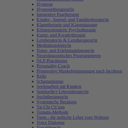
Hypnose
Hypnosetherapeut/in
Integrative Paartherapie
Kinder-, Jugend- und Familienberater/in
Klangtherapie und Klangmassage
Körperorientierte Psychotherapie
Kunst- und Kreativtherapie
Lernberater/in & Lerntherapeut/in
Meditationsleiter/in
Natur- und Erlebnispädagoge/in
Neurolinguistisches Programmieren
NLP-Practitioner
Personality-Coach
Progressive Muskelentspannung nach Jacobson
Reiki
Schamanismus
Seelenarbeit mit Kindern
Spirituelle/r Lebensberater/in
Suchttherapeut/in
Systemische Beratung
Tai Chi Ch’uan
Tomatis-Methode
Vastu - die indische Lehre vom Wohnen
Voice Dialogue
Yogalehrer/in