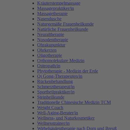
Kräuterstempelmassage
Massagepraktiker/in
Massagetherapie
Nasendusche
Naturgemäße Frauenheilkunde
Natürliche Frauenheilkunde
Neuraltherapie
Nosodentherapie
Ohrakupunktur
Ohrkerzen
Oligotherapie
Orthomolekulare Medizin
Osteopath/in
Phytotherapie - Medizin der Erde
Qi Gong-Therapeuten/in
Rückenbehandlung
Schmerztherapeut/in
Sportheilpraktiker/in
Steinheilkunde
Traditionelle Chinesische Medizin TCM
Weight Coach
Well-Aging-Berater/in
Wellness- und Naturkosmetiker
Wellnesstrainer/in
Wirbelsäulentherapie nach Dorn und Breuß