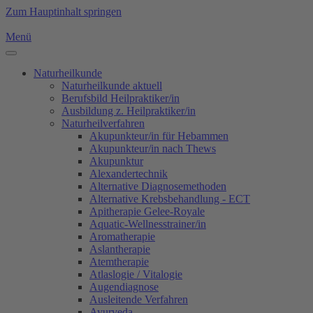
Zum Hauptinhalt springen
Menü
Naturheilkunde
Naturheilkunde aktuell
Berufsbild Heilpraktiker/in
Ausbildung z. Heilpraktiker/in
Naturheilverfahren
Akupunkteur/in für Hebammen
Akupunkteur/in nach Thews
Akupunktur
Alexandertechnik
Alternative Diagnosemethoden
Alternative Krebsbehandlung - ECT
Apitherapie Gelee-Royale
Aquatic-Wellnesstrainer/in
Aromatherapie
Aslantherapie
Atemtherapie
Atlaslogie / Vitalogie
Augendiagnose
Ausleitende Verfahren
Ayurveda