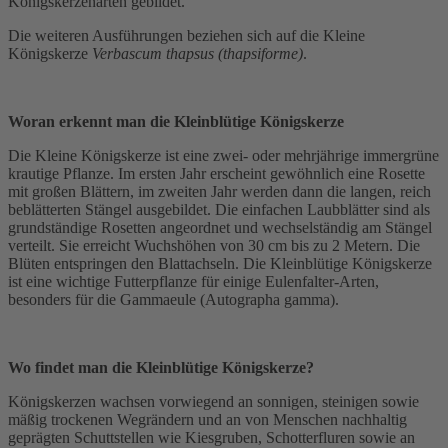
Königskerzenarten gebildet.
Die weiteren Ausführungen beziehen sich auf die Kleine
Königskerze
Verbascum thapsus (thapsiforme)
.
Woran erkennt man die Kleinblütige Königskerze
Die Kleine Königskerze ist eine zwei- oder mehrjährige immergrüne
krautige Pflanze. Im ersten Jahr erscheint gewöhnlich eine Rosette
mit großen Blättern, im zweiten Jahr werden dann die langen, reich
beblätterten Stängel ausgebildet. Die einfachen Laubblätter sind als
grundständige Rosetten angeordnet und wechselständig am Stängel
verteilt. Sie erreicht Wuchshöhen von 30 cm bis zu 2 Metern. Die
Blüten entspringen den Blattachseln. Die Kleinblütige Königskerze
ist eine wichtige Futterpflanze für einige Eulenfalter-Arten,
besonders für die Gammaeule (Autographa gamma).
Wo findet man die Kleinblütige Königskerze?
Königskerzen wachsen vorwiegend an sonnigen, steinigen sowie
mäßig trockenen Wegrändern und an von Menschen nachhaltig
geprägten Schuttstellen wie Kiesgruben, Schotterfluren sowie an