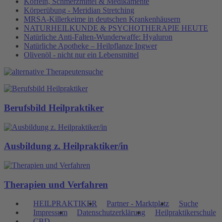
Koffein, Schmerzmittel & Medikamente
Körperübung - Meridian Stretching
MRSA-Killerkeime in deutschen Krankenhäusern
NATURHEILKUNDE & PSYCHOTHERAPIE HEUTE
Natürliche Anti-Falten-Wunderwaffe: Hyaluron
Natürliche Apotheke – Heilpflanze Ingwer
Olivenöl - nicht nur ein Lebensmittel
Berufsbild Heilpraktiker
Ausbildung z. Heilpraktiker/in
Therapien und Verfahren
HEILPRAKTIKER
Partner - Marktplatz
Suche
Impressum
Datenschutzerklärung
Heilpraktikerschule
CBD