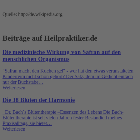
Quelle: http://de.wikipedia.org
Beiträge auf Heilpraktiker.de
Die medizinische Wirkung von Safran auf den
menschlichen Organismus
"Safran macht den Kuchen gel" - wer hat den etwas verunstalteten
Kinderreim nicht schon gehört? Der Satz, dem im Gedicht einfach
nur der Buchstabe…
Weiterlesen
Die 38 Blüten der Harmonie
Dr. Bach´s Blütentherapie –Essenzen des Lebens Die Bach-
Blütentherapie ist seit vielen Jahren fester Bestandteil meines
Praxisalltags, sie bietet…
Weiterlesen