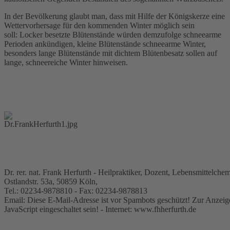
In der Bevölkerung glaubt man, dass mit Hilfe der Königskerze eine
Wettervorhersage für den kommenden Winter möglich sein
soll: Locker besetzte Blütenstände würden demzufolge schneearme
Perioden ankündigen, kleine Blütenstände schneearme Winter,
besonders lange Blütenstände mit dichtem Blütenbesatz sollen auf
lange, schneereiche Winter hinweisen.
Dr. rer. nat. Frank Herfurth - Heilpraktiker, Dozent, Lebensmittelche
Ostlandstr. 53a, 50859 Köln,
Tel.: 02234-9878810 - Fax: 02234-9878813
Email:
Diese E-Mail-Adresse ist vor Spambots geschützt! Zur Anzei
JavaScript eingeschaltet sein!
- Internet: www.fhherfurth.de