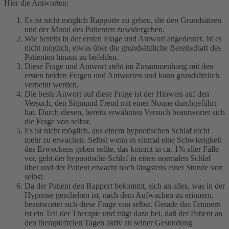
Hier die Antworten:
Es ist nicht möglich Rapporte zu geben, die den Grundsätzen
und der Moral des Patienten zuwidergehen.
Wie bereits in der ersten Frage und Antwort angedeutet, ist es
nicht möglich, etwas über die grundsätzliche Bereitschaft des
Patienten hinaus zu befehlen.
Diese Frage und Antwort steht im Zusammenhang mit den
ersten beiden Fragen und Antworten und kann grundsätzlich
verneint werden.
Die beste Anwort auf diese Frage ist der Hinweis auf den
Versuch, den Sigmund Freud mit einer Nonne durchgeführt
hat. Durch diesen, bereits erwähnten Versuch beantwortet sich
die Frage von selbst.
Es ist nicht möglich, aus einem hypnotischen Schlaf nicht
mehr zu erwachen. Selbst wenn es einmal eine Schwierigkeit
des Erweckens geben sollte, das kommt in ca. 1% aller Fälle
vor, geht der hypnotische Schlaf in einen normalen Schlaf
über und der Patient erwacht nach längstens einer Stunde von
selbst.
Da der Patient den Rapport bekommt, sich an alles, was in der
Hypnose geschehen ist, nach dem Aufwachen zu erinnern,
beantwortet sich diese Frage von selbst. Gerade das Erinnern
ist ein Teil der Therapie und trägt dazu bei, daß der Patient an
den therapiefreien Tagen aktiv an seiner Gesundung