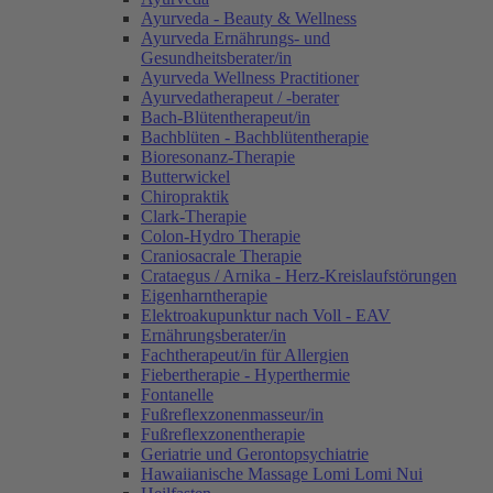
Ayurveda - Beauty & Wellness
Ayurveda Ernährungs- und
Gesundheitsberater/in
Ayurveda Wellness Practitioner
Ayurvedatherapeut / -berater
Bach-Blütentherapeut/in
Bachblüten - Bachblütentherapie
Bioresonanz-Therapie
Butterwickel
Chiropraktik
Clark-Therapie
Colon-Hydro Therapie
Craniosacrale Therapie
Crataegus / Arnika - Herz-Kreislaufstörungen
Eigenharntherapie
Elektroakupunktur nach Voll - EAV
Ernährungsberater/in
Fachtherapeut/in für Allergien
Fiebertherapie - Hyperthermie
Fontanelle
Fußreflexzonenmasseur/in
Fußreflexzonentherapie
Geriatrie und Gerontopsychiatrie
Hawaiianische Massage Lomi Lomi Nui