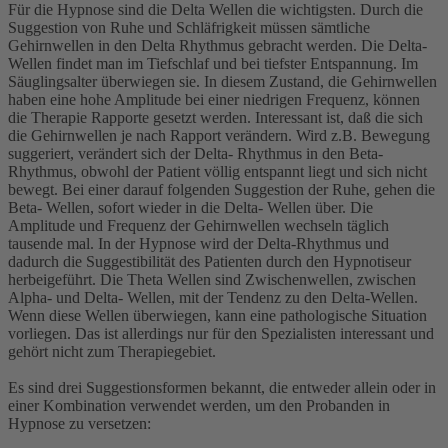
Für die Hypnose sind die Delta Wellen die wichtigsten. Durch die
Suggestion von Ruhe und Schläfrigkeit müssen sämtliche
Gehirnwellen in den Delta Rhythmus gebracht werden. Die Delta-
Wellen findet man im Tiefschlaf und bei tiefster Entspannung. Im
Säuglingsalter überwiegen sie. In diesem Zustand, die Gehirnwellen
haben eine hohe Amplitude bei einer niedrigen Frequenz, können
die Therapie Rapporte gesetzt werden. Interessant ist, daß die sich
die Gehirnwellen je nach Rapport verändern. Wird z.B. Bewegung
suggeriert, verändert sich der Delta- Rhythmus in den Beta-
Rhythmus, obwohl der Patient völlig entspannt liegt und sich nicht
bewegt. Bei einer darauf folgenden Suggestion der Ruhe, gehen die
Beta- Wellen, sofort wieder in die Delta- Wellen über. Die
Amplitude und Frequenz der Gehirnwellen wechseln täglich
tausende mal. In der Hypnose wird der Delta-Rhythmus und
dadurch die Suggestibilität des Patienten durch den Hypnotiseur
herbeigeführt. Die Theta Wellen sind Zwischenwellen, zwischen
Alpha- und Delta- Wellen, mit der Tendenz zu den Delta-Wellen.
Wenn diese Wellen überwiegen, kann eine pathologische Situation
vorliegen. Das ist allerdings nur für den Spezialisten interessant und
gehört nicht zum Therapiegebiet.
Es sind drei Suggestionsformen bekannt, die entweder allein oder in
einer Kombination verwendet werden, um den Probanden in
Hypnose zu versetzen: