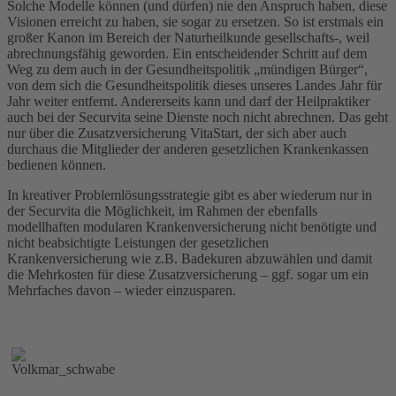
Solche Modelle können (und dürfen) nie den Anspruch haben, diese
Visionen erreicht zu haben, sie sogar zu ersetzen. So ist erstmals ein
großer Kanon im Bereich der Naturheilkunde gesellschafts-, weil
abrechnungsfähig geworden. Ein entscheidender Schritt auf dem
Weg zu dem auch in der Gesundheitspolitik „mündigen Bürger“,
von dem sich die Gesundheitspolitik dieses unseres Landes Jahr für
Jahr weiter entfernt. Andererseits kann und darf der Heilpraktiker
auch bei der Securvita seine Dienste noch nicht abrechnen. Das geht
nur über die Zusatzversicherung VitaStart, der sich aber auch
durchaus die Mitglieder der anderen gesetzlichen Krankenkassen
bedienen können.
In kreativer Problemlösungsstrategie gibt es aber wiederum nur in
der Securvita die Möglichkeit, im Rahmen der ebenfalls
modellhaften modularen Krankenversicherung nicht benötigte und
nicht beabsichtigte Leistungen der gesetzlichen
Krankenversicherung wie z.B. Badekuren abzuwählen und damit
die Mehrkosten für diese Zusatzversicherung – ggf. sogar um ein
Mehrfaches davon – wieder einzusparen.