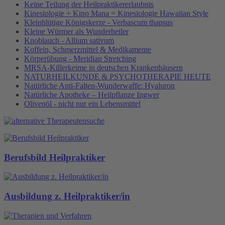
Keine Teilung der Heilpraktikererlaubnis
Kinesiologie + Kino Mana = Kinesiologie Hawaiian Style
Kleinblütige Königskerze - Verbascum thapsus
Kleine Würmer als Wunderheiler
Knoblauch - Allium sativum
Koffein, Schmerzmittel & Medikamente
Körperübung - Meridian Stretching
MRSA-Killerkeime in deutschen Krankenhäusern
NATURHEILKUNDE & PSYCHOTHERAPIE HEUTE
Natürliche Anti-Falten-Wunderwaffe: Hyaluron
Natürliche Apotheke – Heilpflanze Ingwer
Olivenöl - nicht nur ein Lebensmittel
Berufsbild Heilpraktiker
Ausbildung z. Heilpraktiker/in