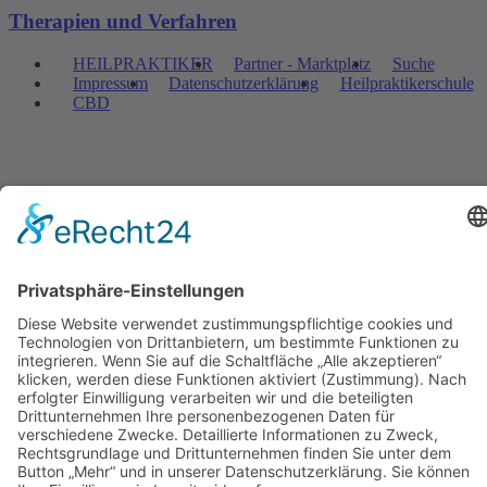
Therapien und Verfahren
HEILPRAKTIKER
Partner - Marktplatz
Suche
Impressum
Datenschutzerklärung
Heilpraktikerschule
CBD