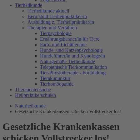
Tierheilkunde
Tierheilkunde aktuell
Berufsbild Tierheilpraktiker/in
Ausbildung z. Tierheilpraktiker/in
Therapien und Verfahren
Tierpsychologie
Ernährungsberater/in für Tiere
Farb- und Lichttherapie
Hunde- und Katzenpsychologie
Hundeführer/in und Kynologe/in
Naturgemäße Tierheilkunde
Telepathische Tierkommunikation
Tier-Physiotherapie - Fortbildung
Tierakupunktur
Tierhomöopathie
Therapeutensuche
Heilpraktikerschulen
Naturheilkunde
Gesetzliche Krankenkassen schicken Vollstrecker los!
Gesetzliche Krankenkassen
schicken Vollstrecker los!