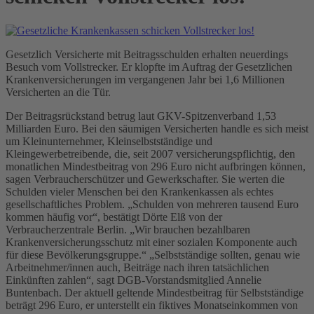
Gesetzlich Versicherte mit Beitragsschulden erhalten neuerdings
Besuch vom Vollstrecker. Er klopfte im Auftrag der Gesetzlichen
Krankenversicherungen im vergangenen Jahr bei 1,6 Millionen
Versicherten an die Tür.
Der Beitragsrückstand betrug laut GKV-Spitzenverband 1,53
Milliarden Euro. Bei den säumigen Versicherten handle es sich meist
um Kleinunternehmer, Kleinselbstständige und
Kleingewerbetreibende, die, seit 2007 versicherungspflichtig, den
monatlichen Mindestbeitrag von 296 Euro nicht aufbringen können,
sagen Verbraucherschützer und Gewerkschafter. Sie werten die
Schulden vieler Menschen bei den Krankenkassen als echtes
gesellschaftliches Problem. „Schulden von mehreren tausend Euro
kommen häufig vor“, bestätigt Dörte Elß von der
Verbraucherzentrale Berlin. „Wir brauchen bezahlbaren
Krankenversicherungsschutz mit einer sozialen Komponente auch
für diese Bevölkerungsgruppe.“ „Selbstständige sollten, genau wie
Arbeitnehmer/innen auch, Beiträge nach ihren tatsächlichen
Einkünften zahlen“, sagt DGB-Vorstandsmitglied Annelie
Buntenbach. Der aktuell geltende Mindestbeitrag für Selbstständige
beträgt 296 Euro, er unterstellt ein fiktives Monatseinkommen von