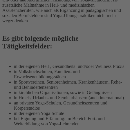
zusätzliche Maßnahme in Heil- und medizinischen
Assistenzberufen, wie auch als Ergänzung in pädagogischen und
sozialen Berufsfeldern sind Yoga-Übungspraktiken nicht mehr
wegzudenken.
Es gibt folgende mögliche
Tätigkeitsfelder:
in der eigenen Heil-, Gesundheits- und/oder Wellness-Praxis
in Volkshochschulen, Familien- und
Erwachsenenbildungsstätten
in Sportvereinen, Seniorenheimen, Krankenhäusern, Reha-
und Behindertenzentren
in kirchlichen Organisationen, sowie in Gefängnissen
in Hotels, Urlaubs- und Seminarhäusern (auch international)
an privaten Yoga-Schulen, Gesundheitszentren und
Körperstudios
in der eigenen Yoga-Schule
bei Eignung und Erfahrung: im Bereich Fort- und
Weiterbildung von Yoga-Lehrenden