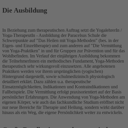
Die Ausbildung
In Beziehung zum therapeutischen Auftrag setzt die YogalehrerIn /
Yoga-TherapeutIn - Ausbildung der Paracelsus Schule die
Schwerpunkte auf "Das Heilen mit Yoga-Methoden" (bes. in der
Eigen- und Einzeltherapie) und zum anderen auf "Die Vermittlung
von Yoga-Praktiken" in und für Gruppen zur Prävention und für das
Wohlbefinden. Im Verlauf der einjährigen Ausbildung bekommen
die TeilnehmerInnen ein methodisches Fundament, Yoga-Methoden
therapeutisch sehr wirkungsvoll einzusetzen. Alle angebotenen
Praktiken werden vor ihrem ursprünglichen (yogischen)
Hintergrund dargestellt, sowie schulmedizinisch physiologisch
detailliert erklärt. Dazu zählen u.a. therapeutische
Einsatzmöglichkeiten, Indikationen und Kontraindikationen und
Fallbeispiele. Die Vermittlung erfolgt praxisorientiert auf der Basis
persönlicher Erfahrungen. Die Anwendung von Yoga-Methoden am
eigenen Körper, wie auch das fachkundliche Studium eröffnet nicht
nur neue Bereiche für Therapie und Heilung, sondern wirkt darüber
hinaus als ein Weg, die eigene Persönlichkeit weiter zu entwickeln.