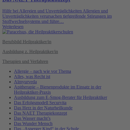
Hilfe bei Allergien und Unverträglichkeiten Allergien und
Unverträglichkeiten verursachen tiefgreifende Störungen im
Stoffwechselsystems und führe…
Weiterlesen
Berufsbild Heilpraktiker/in
Ausbildung z. Heilpraktiker/in
Therapien und Verfahren
Allergie – nach wie vor Thema
Alles, was Recht ist
Almyurveda
Apitherapie – Bienenprodukte im Einsatz in der
Heilpraktiker-Praxis
Ausbildung zum E-Smog-Berater für Heilpraktiker
Das Erfolgsmodell Securvita
Das Herz in der Naturheilkunde
Das NAET Therapiekonzept
Das Wasser macht’s
Das Wunder Mensch
Das „Asperger Kind“ in der Schule