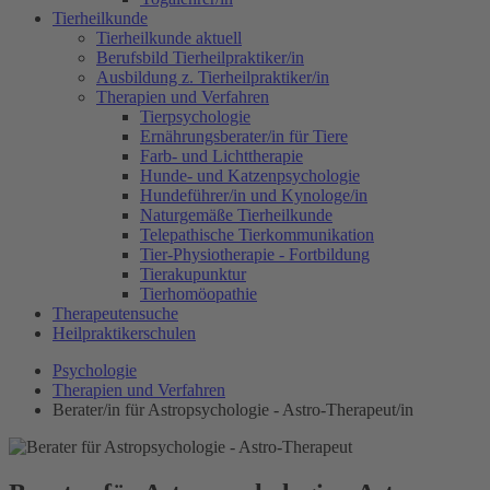
Tierheilkunde
Tierheilkunde aktuell
Berufsbild Tierheilpraktiker/in
Ausbildung z. Tierheilpraktiker/in
Therapien und Verfahren
Tierpsychologie
Ernährungsberater/in für Tiere
Farb- und Lichttherapie
Hunde- und Katzenpsychologie
Hundeführer/in und Kynologe/in
Naturgemäße Tierheilkunde
Telepathische Tierkommunikation
Tier-Physiotherapie - Fortbildung
Tierakupunktur
Tierhomöopathie
Therapeutensuche
Heilpraktikerschulen
Psychologie
Therapien und Verfahren
Berater/in für Astropsychologie - Astro-Therapeut/in