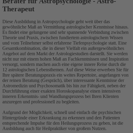
Berater für Astropsychologie - Astro-
Therapeut
Diese Ausbildung in Astropsychologie geht weit über das
gewöhnliche Maß an Vermittlung astrologischer Kenntnisse hinaus.
Es findet eine gelungene und sehr spannende Verbindung zwischen
Theorie und Praxis, zwischen fundiertem astrologischem Wissen
und vom Teilnehmer selbst erfahrene Tiefenpsychologie statt. Eine
Gesamtkombination, die in dieser Vielfalt ein außergewöhnliches
Angebot auf dem Markt der Astrologiestudien darstellt. Sie werden
nicht nur mit einem hohen Maß an Fachkenntnissen und Inspiration
versorgt, sondern machen auch eine eigene innere Reise durch die
12 astrologischen Lebensthemen. Auf diese Weise erwerben Sie für
Ihre spätere Beratungspraxis ein weites Repertoire, angefangen von
der reinen Beratung (Gespräch), über interessante Kenntnisse der
Astromedizin und Psychosomatik bis hin zur Fähigkeit, neben der
Durchführung einer exakten Horoskopanalyse einen intensiven
inneren Erkenntnis- und Wandlungsprozess bei Ihren Klienten
anzuregen und professionell zu begleiten.
Aufgrund der Möglichkeit, schnell und einfach die psychischen
Hintergründe einer Erkrankung zu erkennen und den Patienten
entsprechende Impulse für den Heilungsprozess zu geben, ist die
Ausbildung auch für Heilpraktiker von großem Nutzen.