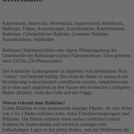
Katzenkraut, Stinkwurz, Hexenkraut, Augenwurzel, Mondwurz,
Bullerjan, Tolljan, Katzenwargel, Arzneibaldrian, Balderbracken,
Balderjan, Gebräuchlicher Baldrian, Gemeiner Baldrian,
Katzenbaldrian, Stinkbaltes
Baldriane (Valeriana) bilden eine eigene Pflanzengattung der
Unterfamilie der Baldriangewächse (Valerianoideae). Dazu gehören
etwa 150 bis 250 Pflanzenarten.
Der botanische Gattungsname ist abgeleitet vom lateinischen Wort
"valens" und bedeutet kräftig. Der deutsche Name ist daraus in der
Bevölkerung wahrscheinlich verballhornt worden, möglicherweise
ist er aber auch angelehnt an den Namen des nordischen Lichtgottes
Balder (Baldur), Sohn des Odin und der Frigga.
Woran erkennt man Baldrian?
Echter Baldrian ist eine ausdauernde krautige Pflanze, die eine Höhe
von 1 bis 2 Meter erreichen kann. Seine Überdauerungsorgane sind
Rhizome. Die Blüten entfalten einen starken süßlichen Geruch.
Baldrian ist frostbeständig und wächst in sonnigen oder
halbschattigen Lagen in fast jedem Boden, man hat Wildformen bis