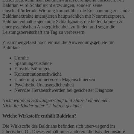
Baldrian wird Schlaf nicht erzwungen, sondern seine
einschlaffördernde Wirkung kommt über die Entspannung zustande.
Baldrianextrakte interagieren hauptsächlich mit Neurorezeptoren.
Baldrian enthält sogenannte Schlaflignane, die helfen können zu
einer psychischen Ausgeglichenheit zu finden und sogar die
Leistungsbereitschaft am Tag zu verbessern.
Zusammengefasst noch einmal die Anwendungsgebiete für
Baldrian:
Unruhe
Spannungszustände
Einschlafstörungen
Konzentrationsschwäche
Linderung von nervösen Magenschmerzen
Psychische Unausgeglichenheit
Nervöse Herzbeschwerden bei gesicherter Diagnose
Nicht während Schwangerschaft und Stillzeit einnehmen.
Nicht für Kinder unter 12 Jahren geeignet.
Welche Wirkstoffe enthält Baldrian?
Die Wirkstoffe des Baldrians befinden sich überwiegend im
ätherischen Öl. Dieses enthält unter anderem die Isovaleriansäure