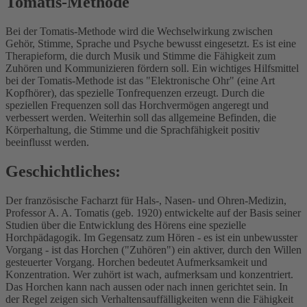
Tomatis-Methode
Bei der Tomatis-Methode wird die Wechselwirkung zwischen
Gehör, Stimme, Sprache und Psyche bewusst eingesetzt. Es ist eine
Therapieform, die durch Musik und Stimme die Fähigkeit zum
Zuhören und Kommunizieren fördern soll. Ein wichtiges Hilfsmittel
bei der Tomatis-Methode ist das "Elektronische Ohr" (eine Art
Kopfhörer), das spezielle Tonfrequenzen erzeugt. Durch die
speziellen Frequenzen soll das Horchvermögen angeregt und
verbessert werden. Weiterhin soll das allgemeine Befinden, die
Körperhaltung, die Stimme und die Sprachfähigkeit positiv
beeinflusst werden.
Geschichtliches:
Der französische Facharzt für Hals-, Nasen- und Ohren-Medizin,
Professor A. A. Tomatis (geb. 1920) entwickelte auf der Basis seiner
Studien über die Entwicklung des Hörens eine spezielle
Horchpädagogik. Im Gegensatz zum Hören - es ist ein unbewusster
Vorgang - ist das Horchen ("Zuhören") ein aktiver, durch den Willen
gesteuerter Vorgang. Horchen bedeutet Aufmerksamkeit und
Konzentration. Wer zuhört ist wach, aufmerksam und konzentriert.
Das Horchen kann nach aussen oder nach innen gerichtet sein. In
der Regel zeigen sich Verhaltensauffälligkeiten wenn die Fähigkeit