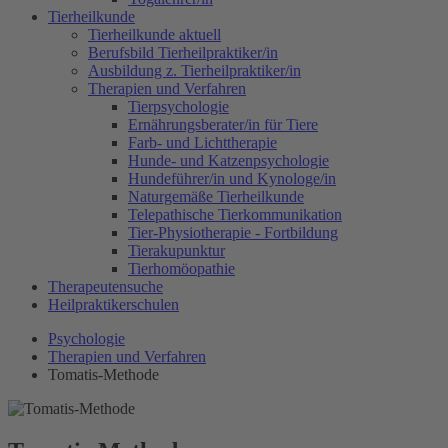
Tierheilkunde
Tierheilkunde aktuell
Berufsbild Tierheilpraktiker/in
Ausbildung z. Tierheilpraktiker/in
Therapien und Verfahren
Tierpsychologie
Ernährungsberater/in für Tiere
Farb- und Lichttherapie
Hunde- und Katzenpsychologie
Hundeführer/in und Kynologe/in
Naturgemäße Tierheilkunde
Telepathische Tierkommunikation
Tier-Physiotherapie - Fortbildung
Tierakupunktur
Tierhomöopathie
Therapeutensuche
Heilpraktikerschulen
Psychologie
Therapien und Verfahren
Tomatis-Methode