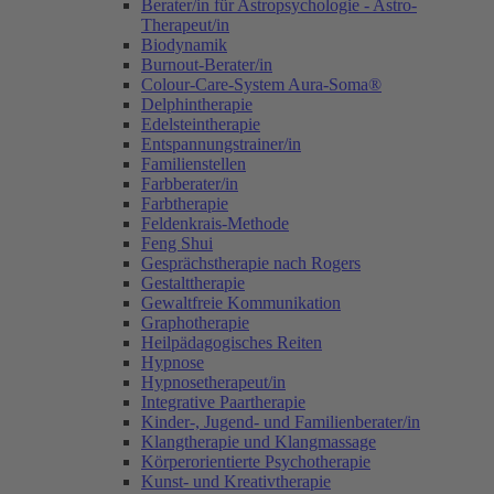
Berater/in für Astropsychologie - Astro-
Therapeut/in
Biodynamik
Burnout-Berater/in
Colour-Care-System Aura-Soma®
Delphintherapie
Edelsteintherapie
Entspannungstrainer/in
Familienstellen
Farbberater/in
Farbtherapie
Feldenkrais-Methode
Feng Shui
Gesprächstherapie nach Rogers
Gestalttherapie
Gewaltfreie Kommunikation
Graphotherapie
Heilpädagogisches Reiten
Hypnose
Hypnosetherapeut/in
Integrative Paartherapie
Kinder-, Jugend- und Familienberater/in
Klangtherapie und Klangmassage
Körperorientierte Psychotherapie
Kunst- und Kreativtherapie