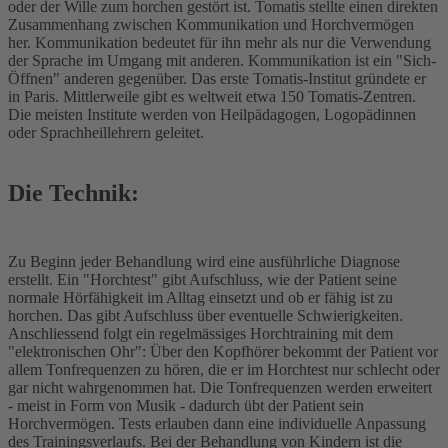
oder der Wille zum horchen gestört ist. Tomatis stellte einen direkten
Zusammenhang zwischen Kommunikation und Horchvermögen
her. Kommunikation bedeutet für ihn mehr als nur die Verwendung
der Sprache im Umgang mit anderen. Kommunikation ist ein "Sich-
Öffnen" anderen gegenüber. Das erste Tomatis-Institut gründete er
in Paris. Mittlerweile gibt es weltweit etwa 150 Tomatis-Zentren.
Die meisten Institute werden von Heilpädagogen, Logopädinnen
oder Sprachheillehrern geleitet.
Die Technik:
Zu Beginn jeder Behandlung wird eine ausführliche Diagnose
erstellt. Ein "Horchtest" gibt Aufschluss, wie der Patient seine
normale Hörfähigkeit im Alltag einsetzt und ob er fähig ist zu
horchen. Das gibt Aufschluss über eventuelle Schwierigkeiten.
Anschliessend folgt ein regelmässiges Horchtraining mit dem
"elektronischen Ohr": Über den Kopfhörer bekommt der Patient vor
allem Tonfrequenzen zu hören, die er im Horchtest nur schlecht oder
gar nicht wahrgenommen hat. Die Tonfrequenzen werden erweitert
- meist in Form von Musik - dadurch übt der Patient sein
Horchvermögen. Tests erlauben dann eine individuelle Anpassung
des Trainingsverlaufs. Bei der Behandlung von Kindern ist die