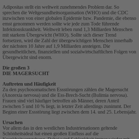
Adipositas stellt ein weltweit zunehmendes Problem dar. So
sprechen die Weltgesundheitsorganisation (WHO) und die CDC
inzwischen von einer globalen Epidemie bzw. Pandemie, die ebenso
ernst genommen werden sollte wie jede zum Tode führende
Infektionskrankheit. Weltweit leben rund 1,3 Milliarden Menschen
mit starkem Übergewicht (WHO). Sollte sich dieser Trend
fortsetzen, wird die Zahl der übergewichtigen Menschen innerhalb
der nächsten 10 Jahre auf 1,9 Milliarden ansteigen. Die
gesundheitlichen, finanziellen und sozialwirtschaftlichen Folgen von
Übergewicht sind enorm.
Die großen 3
DIE MAGERSUCHT
Auftreten und Häufigkeit
Zu den psychosomatischen Essstörungen zählen die Magersucht
(Anorexia nervosa) und die Ess-Brech-Sucht (Bulimia nervosa).
Frauen sind viel häufiger betroffen als Männer, deren Anteil
zwischen 5 und 10 % liegt, in letzter Zeit allerdings zunimmt. Der
Beginn einer Essstörung liegt zwischen dem 14. und 25. Lebensjahr.
Ursachen
Vor allem das in den westlichen Industrienationen geltende
Schönheitsideal hat einen großen Einfluss auf die