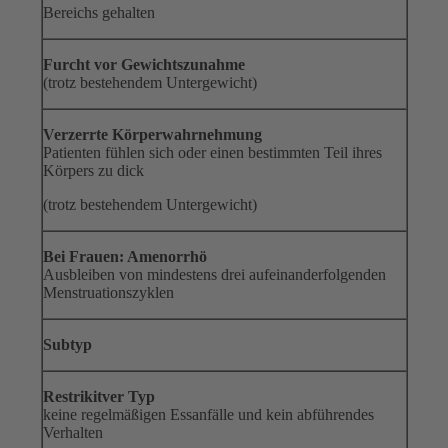
Bereichs gehalten
Furcht vor Gewichtszunahme
(trotz bestehendem Untergewicht)
Verzerrte Körperwahrnehmung
Patienten fühlen sich oder einen bestimmten Teil ihres
Körpers zu dick
(trotz bestehendem Untergewicht)
Bei Frauen: Amenorrhö
Ausbleiben von mindestens drei aufeinanderfolgenden
Menstruationszyklen
Subtyp
Restrikitver Typ
keine regelmäßigen Essanfälle und kein abführendes
Verhalten