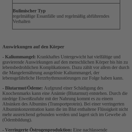
Bulimischer Typ
regelmäßige Essanfälle und regelmäßig abführendes
Verhalten
Auswirkungen auf den Körper
- Kaliummangel:
Krankhaftes Untergewicht hat vielfältige und
gravierende Auswirkungen auf den menschlichen Körper bis hin zu
lebensbedrohlichen Komplikationen. Dazu zählt vor allem der durch
die Mangelernährung ausgelöste Kaliummangel, der
lebensgefährliche Herzrhythmusstörungen zur Folge haben kann.
- Blutarmut/Ödeme:
Aufgrund einer Schädigung des
Knochenmarks kann eine Anämie (Blutarmut) entstehen. Durch die
niedrige Eiweißzufuhr mit der Nahrung kommt es zu einem
Absinken des Albumins (Transportprotein). Bei einer verringerten
Albuminkonzentration kann die im Blut enthaltene Flüssigkeit nicht
mehr ausreichend gebunden werden und lagert sich im Gewebe ab
(Ödembildung).
- Verringerte Östrogenproduktion:
Eine nachlassende