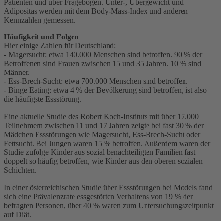
Patienten und über Fragebögen. Unter-, Übergewicht und
Adipositas werden mit dem Body-Mass-Index und anderen
Kennzahlen gemessen.
Häufigkeit und Folgen
Hier einige Zahlen für Deutschland:
- Magersucht: etwa 140.000 Menschen sind betroffen. 90 % der
Betroffenen sind Frauen zwischen 15 und 35 Jahren. 10 % sind
Männer.
- Ess-Brech-Sucht: etwa 700.000 Menschen sind betroffen.
- Binge Eating: etwa 4 % der Bevölkerung sind betroffen, ist also
die häufigste Essstörung.
Eine aktuelle Studie des Robert Koch-Instituts mit über 17.000
Teilnehmern zwischen 11 und 17 Jahren zeigte bei fast 30 % der
Mädchen Essstörungen wie Magersucht, Ess-Brech-Sucht oder
Fettsucht. Bei Jungen waren 15 % betroffen. Außerdem waren der
Studie zufolge Kinder aus sozial benachteiligten Familien fast
doppelt so häufig betroffen, wie Kinder aus den oberen sozialen
Schichten.
In einer österreichischen Studie über Essstörungen bei Models fand
sich eine Prävalenzrate essgestörten Verhaltens von 19 % der
befragten Personen, über 40 % waren zum Untersuchungszeitpunkt
auf Diät.