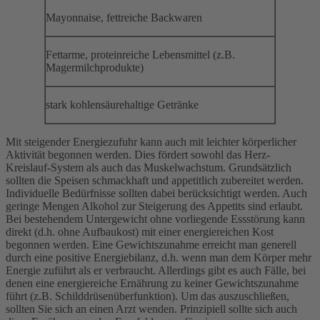
Mayonnaise, fettreiche Backwaren
Fettarme, proteinreiche Lebensmittel (z.B.
Magermilchprodukte)
stark kohlensäurehaltige Getränke
Mit steigender Energiezufuhr kann auch mit leichter körperlicher
Aktivität begonnen werden. Dies fördert sowohl das Herz-
Kreislauf-System als auch das Muskelwachstum. Grundsätzlich
sollten die Speisen schmackhaft und appetitlich zubereitet werden.
Individuelle Bedürfnisse sollten dabei berücksichtigt werden. Auch
geringe Mengen Alkohol zur Steigerung des Appetits sind erlaubt.
Bei bestehendem Untergewicht ohne vorliegende Essstörung kann
direkt (d.h. ohne Aufbaukost) mit einer energiereichen Kost
begonnen werden. Eine Gewichtszunahme erreicht man generell
durch eine positive Energiebilanz, d.h. wenn man dem Körper mehr
Energie zuführt als er verbraucht. Allerdings gibt es auch Fälle, bei
denen eine energiereiche Ernährung zu keiner Gewichtszunahme
führt (z.B. Schilddrüsenüberfunktion). Um das auszuschließen,
sollten Sie sich an einen Arzt wenden. Prinzipiell sollte sich auch