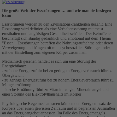
Die große Welt der Essstörungen … und wie man sie besiegen
kann
Essstörungen werden zu den Zivilisationskrankheiten gezählt. Eine
Essstörung wird definiert als eine Verhaltensstörung mit meist
ernsthaften und langfristigen Gesundheitsschäden. Der Betroffene
beschäftigt sich ständig gedanklich und emotional mit dem Thema
"Essen". Essstörungen betreffen die Nahrungsaufnahme oder deren
Verweigerung und hängen oft mit psychosozialen Störungen oder
mit der Einstellung zum eigenen Körper zusammen.
Medizinisch gesehen handelt es sich um eine Störung der
Energiebilanz:
- zu hohe Energiezufuhr bei zu geringem Energieverbrauch führt zu
Übergewicht
- zu geringe Energiezufuhr bei zu hohem Energieverbrauch führt zu
Mangelernährung
- falsche Ernährung führt zu Vitaminmangel, Mineralmangel und
einer Störung des Elektrolythaushalts im Körper
Physiologische Regelmechanismen können den Energieumsatz des
Körpers über einen gewissen Zeitraum und in begrenzten Ausmaßen
an das Energieangebot anpassen. Im Falle des Energiemangels