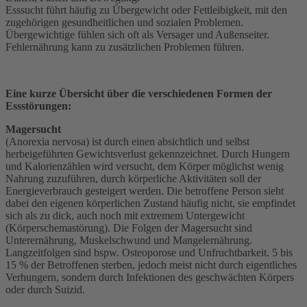
Esssucht führt häufig zu Übergewicht oder Fettleibigkeit, mit den
zugehörigen gesundheitlichen und sozialen Problemen.
Übergewichtige fühlen sich oft als Versager und Außenseiter.
Fehlernährung kann zu zusätzlichen Problemen führen.
Eine kurze Übersicht über die verschiedenen Formen der
Essstörungen:
Magersucht
(Anorexia nervosa) ist durch einen absichtlich und selbst
herbeigeführten Gewichtsverlust gekennzeichnet. Durch Hungern
und Kalorienzählen wird versucht, dem Körper möglichst wenig
Nahrung zuzuführen, durch körperliche Aktivitäten soll der
Energieverbrauch gesteigert werden. Die betroffene Person sieht
dabei den eigenen körperlichen Zustand häufig nicht, sie empfindet
sich als zu dick, auch noch mit extremem Untergewicht
(Körperschemastörung). Die Folgen der Magersucht sind
Unterernährung, Muskelschwund und Mangelernährung.
Langzeitfolgen sind bspw. Osteoporose und Unfruchtbarkeit. 5 bis
15 % der Betroffenen sterben, jedoch meist nicht durch eigentliches
Verhungern, sondern durch Infektionen des geschwächten Körpers
oder durch Suizid.