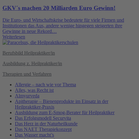
GKV´s machen 20 Milliarden Euro Gewinn!
Die Euro- und Wirtschaftskrise bedeutete für viele Firmen und
Institutionen das Aus, andere wenige hingegen steigerten ihre
Gewinne in neue Rekord…
Weiterlesen
Berufsbild Heilpraktiker/in
Ausbildung z. Heilpraktiker/in
Therapien und Verfahren
Allergie – nach wie vor Thema
Alles, was Recht ist
Almyurveda
Apitherapie – Bienenprodukte im Einsatz in der
Heilpraktiker-Praxis
Ausbildung zum E-Smog-Berater für Heilpraktiker
Das Erfolgsmodell Securvita
Das Herz in der Naturheilkunde
Das NAET Therapiekonzept
Das Wasser macht’s