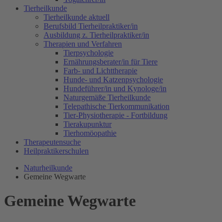
Tierheilkunde
Tierheilkunde aktuell
Berufsbild Tierheilpraktiker/in
Ausbildung z. Tierheilpraktiker/in
Therapien und Verfahren
Tierpsychologie
Ernährungsberater/in für Tiere
Farb- und Lichttherapie
Hunde- und Katzenpsychologie
Hundeführer/in und Kynologe/in
Naturgemäße Tierheilkunde
Telepathische Tierkommunikation
Tier-Physiotherapie - Fortbildung
Tierakupunktur
Tierhomöopathie
Therapeutensuche
Heilpraktikerschulen
Naturheilkunde
Gemeine Wegwarte
Gemeine Wegwarte