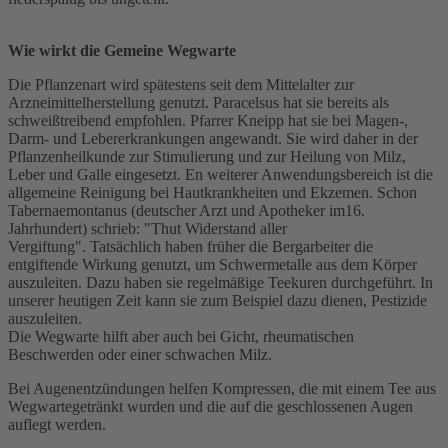
Wie wirkt die Gemeine Wegwarte
Die Pflanzenart wird spätestens seit dem Mittelalter zur
Arzneimittelherstellung genutzt. Paracelsus hat sie bereits als
schweißtreibend empfohlen. Pfarrer Kneipp hat sie bei Magen-,
Darm- und Lebererkrankungen angewandt. Sie wird daher in der
Pflanzenheilkunde zur Stimulierung und zur Heilung von Milz,
Leber und Galle eingesetzt. En weiterer Anwendungsbereich ist die
allgemeine Reinigung bei Hautkrankheiten und Ekzemen. Schon
Tabernaemontanus (deutscher Arzt und Apotheker im16.
Jahrhundert) schrieb: "Thut Widerstand aller
Vergiftung". Tatsächlich haben früher die Bergarbeiter die
entgiftende Wirkung genutzt, um Schwermetalle aus dem Körper
auszuleiten. Dazu haben sie regelmäßige Teekuren durchgeführt. In
unserer heutigen Zeit kann sie zum Beispiel dazu dienen, Pestizide
auszuleiten.
Die Wegwarte hilft aber auch bei Gicht, rheumatischen
Beschwerden oder einer schwachen Milz.
Bei Augenentzündungen helfen Kompressen, die mit einem Tee aus
Wegwartegetränkt wurden und die auf die geschlossenen Augen
auflegt werden.