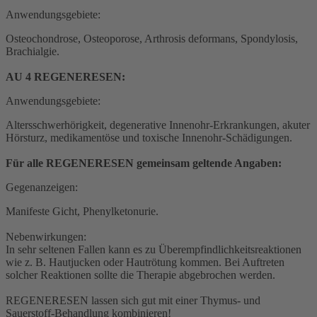
Anwendungsgebiete:
Osteochondrose, Osteoporose, Arthrosis deformans, Spondylosis,
Brachialgie.
AU 4 REGENERESEN:
Anwendungsgebiete:
Altersschwerhörigkeit, degenerative Innenohr-Erkrankungen, akuter
Hörsturz, medikamentöse und toxische Innenohr-Schädigungen.
Für alle REGENERESEN gemeinsam geltende Angaben:
Gegenanzeigen:
Manifeste Gicht, Phenylketonurie.
Nebenwirkungen:
In sehr seltenen Fallen kann es zu Überempfindlichkeitsreaktionen
wie z. B. Hautjucken oder Hautrötung kommen. Bei Auftreten
solcher Reaktionen sollte die Therapie abgebrochen werden.
REGENERESEN lassen sich gut mit einer Thymus- und
Sauerstoff-Behandlung kombinieren!