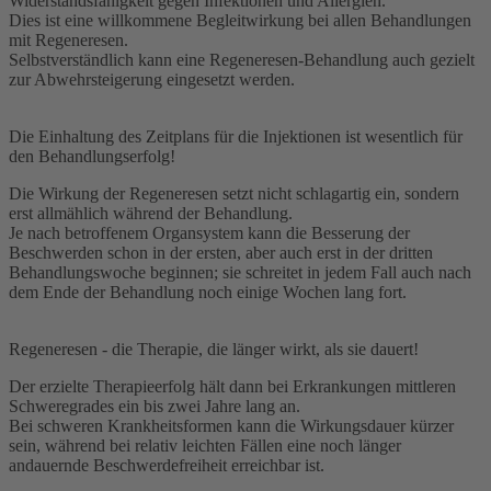
Widerstandsfähigkeit gegen Infektionen und Allergien.
Dies ist eine willkommene Begleitwirkung bei allen Behandlungen
mit Regeneresen.
Selbstverständlich kann eine Regeneresen-Behandlung auch gezielt
zur Abwehrsteigerung eingesetzt werden.
Die Einhaltung des Zeitplans für die Injektionen ist wesentlich für
den Behandlungserfolg!
Die Wirkung der Regeneresen setzt nicht schlagartig ein, sondern
erst allmählich während der Behandlung.
Je nach betroffenem Organsystem kann die Besserung der
Beschwerden schon in der ersten, aber auch erst in der dritten
Behandlungswoche beginnen; sie schreitet in jedem Fall auch nach
dem Ende der Behandlung noch einige Wochen lang fort.
Regeneresen - die Therapie, die länger wirkt, als sie dauert!
Der erzielte Therapieerfolg hält dann bei Erkrankungen mittleren
Schweregrades ein bis zwei Jahre lang an.
Bei schweren Krankheitsformen kann die Wirkungsdauer kürzer
sein, während bei relativ leichten Fällen eine noch länger
andauernde Beschwerdefreiheit erreichbar ist.