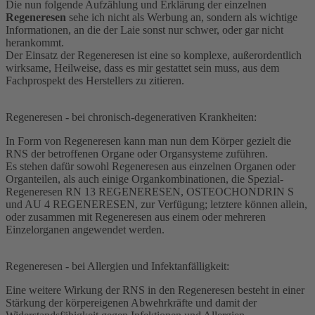
Die nun folgende Aufzählung und Erklärung der einzelnen
Regeneresen
sehe ich nicht als Werbung an, sondern als wichtige
Informationen, an die der Laie sonst nur schwer, oder gar nicht
herankommt.
Der Einsatz der Regeneresen ist eine so komplexe, außerordentlich
wirksame, Heilweise, dass es mir gestattet sein muss, aus dem
Fachprospekt des Herstellers zu zitieren.
Regeneresen - bei chronisch-degenerativen Krankheiten:
In Form von Regeneresen kann man nun dem Körper gezielt die
RNS der betroffenen Organe oder Organsysteme zuführen.
Es stehen dafür sowohl Regeneresen aus einzelnen Organen oder
Organteilen, als auch einige Organkombinationen, die Spezial-
Regeneresen RN 13 REGENERESEN, OSTEOCHONDRIN S
und AU 4 REGENERESEN, zur Verfügung; letztere können allein,
oder zusammen mit Regeneresen aus einem oder mehreren
Einzelorganen angewendet werden.
Regeneresen - bei Allergien und Infektanfälligkeit:
Eine weitere Wirkung der RNS in den Regeneresen besteht in einer
Stärkung der körpereigenen Abwehrkräfte und damit der