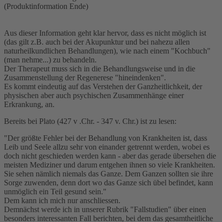
(Produktinformation Ende)
Aus dieser Information geht klar hervor, dass es nicht möglich ist
(das gilt z.B. auch bei der Akupunktur und bei nahezu allen
naturheilkundlichen Behandlungen), wie nach einem "Kochbuch"
(man nehme...) zu behandeln.
Der Therapeut muss sich in die Behandlungsweise und in die
Zusammenstellung der Regenerese "hineindenken".
Es kommt eindeutig auf das Verstehen der Ganzheitlichkeit, der
physischen aber auch psychischen Zusammenhänge einer
Erkrankung, an.
Bereits bei Plato (427 v .Chr. - 347 v. Chr.) ist zu lesen:
"Der größte Fehler bei der Behandlung von Krankheiten ist, dass
Leib und Seele allzu sehr von einander getrennt werden, wobei es
doch nicht geschieden werden kann - aber das gerade übersehen die
meisten Mediziner und darum entgehen ihnen so viele Krankheiten.
Sie sehen nämlich niemals das Ganze. Dem Ganzen sollten sie ihre
Sorge zuwenden, denn dort wo das Ganze sich übel befindet, kann
unmöglich ein Teil gesund sein."
Dem kann ich mich nur anschliessen.
Demnächst werde ich in unserer Rubrik "Fallstudien" über einen
besonders interessanten Fall berichten, bei dem das gesamtheitliche