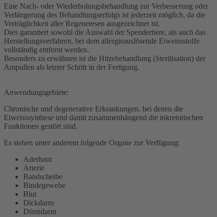
Eine Nach- oder Wiederholungsbehandlung zur Verbesserung oder
Verlängerung des Behandlungserfolgs ist jederzeit möglich, da die
Verträglichkeit aller Regeneresen ausgezeichnet ist.
Dies garantiert sowohl die Auswahl der Spendertiere, als auch das
Herstellungsverfahren, bei dem allergieauslösende Eiweissstoffe
vollständig entfernt werden.
Besonders zu erwähnen ist die Hitzebehandlung (Sterilisation) der
Ampullen als letzter Schritt in der Fertigung.
Anwendungsgebiete:
Chronische und degenerative Erkrankungen, bei denen die
Eiweisssynthese und damit zusammenhängend die inkretorischen
Funktionen gestört sind.
Es stehen unter anderem folgende Organe zur Verfügung:
Aderhaut
Arterie
Bandscheibe
Bindegewebe
Blut
Dickdarm
Dünndarm