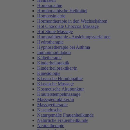
Heilfasten
Homöopathie
Homöopathische Heilmittel
Homöosiniatrie
Hormontherapie in den Wechseljahren
Hot Chocolate Choccoa-Massage
Hot Stone Massage
Humoraltherapie - Ausleitungsverfahren
Hydrotherapie
Hypnosetherapie bei Asthma
Immunmodulation
Kältetherapie
Kinderheilpraktik
Kinderheilpraktiker/in
Kinesiologie
Klassische Homöopathie
Klassische Massage
Kosmetische Akupunktur
Kräuterstempelmassage
Massagepraktiker/in
Massagetherapie
Nasendusche
Naturgemäße Frauenheilkunde
Natürliche Frauenheilkunde
Neuraltherapie