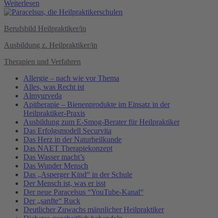
Weiterlesen
Berufsbild Heilpraktiker/in
Ausbildung z. Heilpraktiker/in
Therapien und Verfahren
Allergie – nach wie vor Thema
Alles, was Recht ist
Almyurveda
Apitherapie – Bienenprodukte im Einsatz in der
Heilpraktiker-Praxis
Ausbildung zum E-Smog-Berater für Heilpraktiker
Das Erfolgsmodell Securvita
Das Herz in der Naturheilkunde
Das NAET Therapiekonzept
Das Wasser macht’s
Das Wunder Mensch
Das „Asperger Kind“ in der Schule
Der Mensch ist, was er isst
Der neue Paracelsus “YouTube-Kanal“
Der „sanfte“ Ruck
Deutlicher Zuwachs männlicher Heilpraktiker