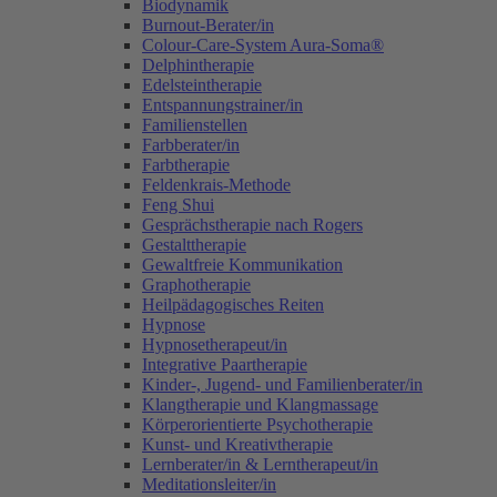
Biodynamik
Burnout-Berater/in
Colour-Care-System Aura-Soma®
Delphintherapie
Edelsteintherapie
Entspannungstrainer/in
Familienstellen
Farbberater/in
Farbtherapie
Feldenkrais-Methode
Feng Shui
Gesprächstherapie nach Rogers
Gestalttherapie
Gewaltfreie Kommunikation
Graphotherapie
Heilpädagogisches Reiten
Hypnose
Hypnosetherapeut/in
Integrative Paartherapie
Kinder-, Jugend- und Familienberater/in
Klangtherapie und Klangmassage
Körperorientierte Psychotherapie
Kunst- und Kreativtherapie
Lernberater/in & Lerntherapeut/in
Meditationsleiter/in