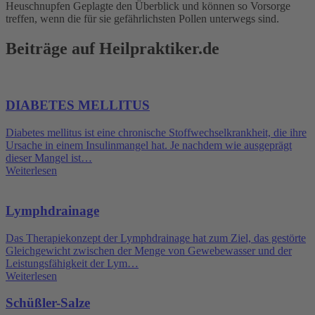
Heuschnupfen Geplagte den Überblick und können so Vorsorge
treffen, wenn die für sie gefährlichsten Pollen unterwegs sind.
Beiträge auf Heilpraktiker.de
DIABETES MELLITUS
Diabetes mellitus ist eine chronische Stoffwechselkrankheit, die ihre
Ursache in einem Insulinmangel hat. Je nachdem wie ausgeprägt
dieser Mangel ist…
Weiterlesen
Lymphdrainage
Das Therapiekonzept der Lymphdrainage hat zum Ziel, das gestörte
Gleichgewicht zwischen der Menge von Gewebewasser und der
Leistungsfähigkeit der Lym…
Weiterlesen
Schüßler-Salze