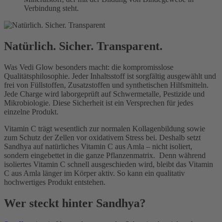
Verbindung steht.
Natürlich. Sicher. Transparent.
Was Vedi Glow besonders macht: die kompromisslose
Qualitätsphilosophie. Jeder Inhaltsstoff ist sorgfältig ausgewählt und
frei von Füllstoffen, Zusatzstoffen und synthetischen Hilfsmitteln.
Jede Charge wird laborgeprüft auf Schwermetalle, Pestizide und
Mikrobiologie. Diese Sicherheit ist ein Versprechen für jedes
einzelne Produkt.
Vitamin C trägt wesentlich zur normalen Kollagenbildung sowie
zum Schutz der Zellen vor oxidativem Stress bei. Deshalb setzt
Sandhya auf natürliches Vitamin C aus Amla – nicht isoliert,
sondern eingebettet in die ganze Pflanzenmatrix. Denn während
isoliertes Vitamin C schnell ausgeschieden wird, bleibt das Vitamin
C aus Amla länger im Körper aktiv. So kann ein qualitativ
hochwertiges Produkt entstehen.
Wer steckt hinter Sandhya?