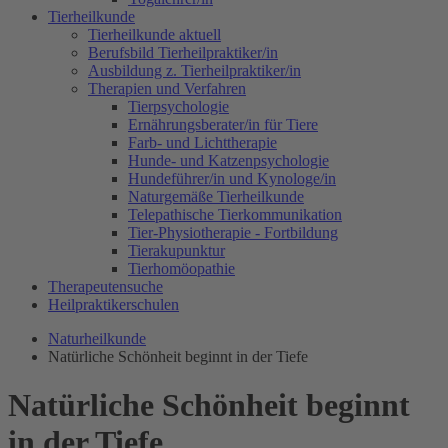
Tierheilkunde
Tierheilkunde aktuell
Berufsbild Tierheilpraktiker/in
Ausbildung z. Tierheilpraktiker/in
Therapien und Verfahren
Tierpsychologie
Ernährungsberater/in für Tiere
Farb- und Lichttherapie
Hunde- und Katzenpsychologie
Hundeführer/in und Kynologe/in
Naturgemäße Tierheilkunde
Telepathische Tierkommunikation
Tier-Physiotherapie - Fortbildung
Tierakupunktur
Tierhomöopathie
Therapeutensuche
Heilpraktikerschulen
Naturheilkunde
Natürliche Schönheit beginnt in der Tiefe
Natürliche Schönheit beginnt
in der Tiefe