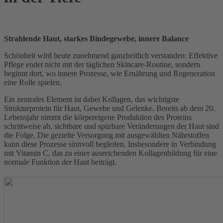
Strahlende Haut, starkes Bindegewebe, innere Balance
Schönheit wird heute zunehmend ganzheitlich verstanden: Effektive
Pflege endet nicht mit der täglichen Skincare-Routine, sondern
beginnt dort, wo innere Prozesse, wie Ernährung und Regeneration
eine Rolle spielen.
Ein zentrales Element ist dabei Kollagen, das wichtigste
Strukturprotein für Haut, Gewebe und Gelenke. Bereits ab dem 20.
Lebensjahr nimmt die körpereigene Produktion des Proteins
schrittweise ab, sichtbare und spürbare Veränderungen der Haut sind
die Folge. Die gezielte Versorgung mit ausgewählten Nährstoffen
kann diese Prozesse sinnvoll begleiten. Insbesondere in Verbindung
mit Vitamin C, das zu einer ausreichenden Kollagenbildung für eine
normale Funktion der Haut beiträgt.