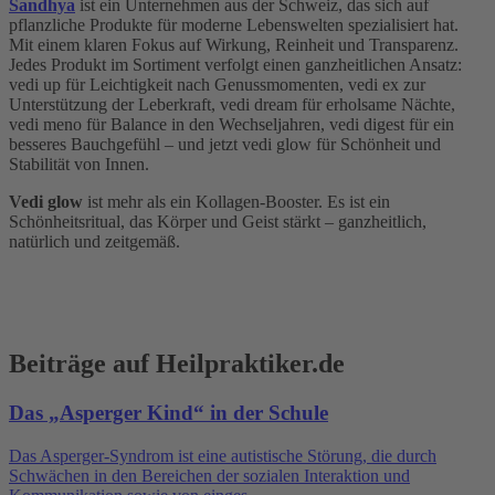
Sandhya
ist ein Unternehmen aus der Schweiz, das sich auf
pflanzliche Produkte für moderne Lebenswelten spezialisiert hat.
Mit einem klaren Fokus auf Wirkung, Reinheit und Transparenz.
Jedes Produkt im Sortiment verfolgt einen ganzheitlichen Ansatz:
vedi up für Leichtigkeit nach Genussmomenten, vedi ex zur
Unterstützung der Leberkraft, vedi dream für erholsame Nächte,
vedi meno für Balance in den Wechseljahren, vedi digest für ein
besseres Bauchgefühl – und jetzt vedi glow für Schönheit und
Stabilität von Innen.
Vedi glow
ist mehr als ein Kollagen-Booster. Es ist ein
Schönheitsritual, das Körper und Geist stärkt – ganzheitlich,
natürlich und zeitgemäß.
Beiträge auf Heilpraktiker.de
Das „Asperger Kind“ in der Schule
Das Asperger-Syndrom ist eine autistische Störung, die durch
Schwächen in den Bereichen der sozialen Interaktion und