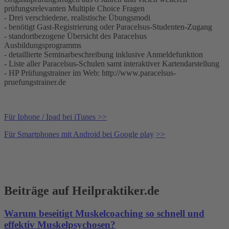
prüfungsrelevanten Multiple Choice Fragen
- Drei verschiedene, realistische Übungsmodi
- benötigt Gast-Registrierung oder Paracelsus-Studenten-Zugang
- standortbezogene Übersicht des Paracelsus
Ausbildungsprogramms
- detaillierte Seminarbeschreibung inklusive Anmeldefunktion
- Liste aller Paracelsus-Schulen samt interaktiver Kartendarstellung
- HP Prüfungstrainer im Web: http://www.paracelsus-
pruefungstrainer.de
Für Iphone / Ipad bei iTunes >>
Für Smartphones mit Android bei Google play
>>
Beiträge auf Heilpraktiker.de
Warum beseitigt Muskelcoaching so schnell und
effektiv Muskelpsychosen?