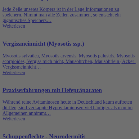
Jede Zelle unseres Körpers ist in der Lage Informationen zu
speichern. Nimmt man alle Zellen zusammen, so entsteht ein
gigantisches Speichers…
Weiterlesen
Vergissmeinnicht (Myosotis ssp.)
Myosotis sylvatica, Myosotis arvensis, Myosotis palustris, Myosotis
scorpioides, Vergiss mich nicht, Mausöhrchen, Mausöhrlein (Acker-
Vergissmeinnicht…
Weiterlesen
Praxiserfahrungen mit Hefepräparaten
Während reine Avitaminosen heute in Deutschland kaum auftreten
dürften, sind verkappte Hypovitaminosen viel häufiger, als man im
Allgemeinen annimmt…
Weiterlesen
Schuppenflechte - Neurodermitis