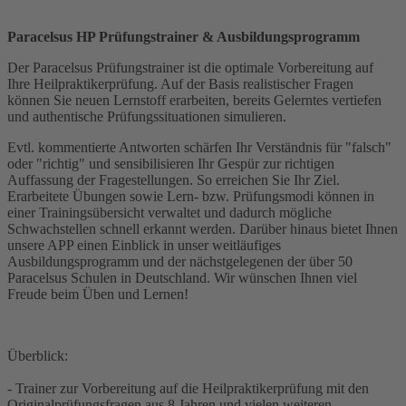
Paracelsus HP Prüfungstrainer & Ausbildungsprogramm
Der Paracelsus Prüfungstrainer ist die optimale Vorbereitung auf
Ihre Heilpraktikerprüfung. Auf der Basis realistischer Fragen
können Sie neuen Lernstoff erarbeiten, bereits Gelerntes vertiefen
und authentische Prüfungssituationen simulieren.
Evtl. kommentierte Antworten schärfen Ihr Verständnis für "falsch"
oder "richtig" und sensibilisieren Ihr Gespür zur richtigen
Auffassung der Fragestellungen. So erreichen Sie Ihr Ziel.
Erarbeitete Übungen sowie Lern- bzw. Prüfungsmodi können in
einer Trainingsübersicht verwaltet und dadurch mögliche
Schwachstellen schnell erkannt werden. Darüber hinaus bietet Ihnen
unsere APP einen Einblick in unser weitläufiges
Ausbildungsprogramm und der nächstgelegenen der über 50
Paracelsus Schulen in Deutschland. Wir wünschen Ihnen viel
Freude beim Üben und Lernen!
Überblick:
- Trainer zur Vorbereitung auf die Heilpraktikerprüfung mit den
Originalprüfungsfragen aus 8 Jahren und vielen weiteren