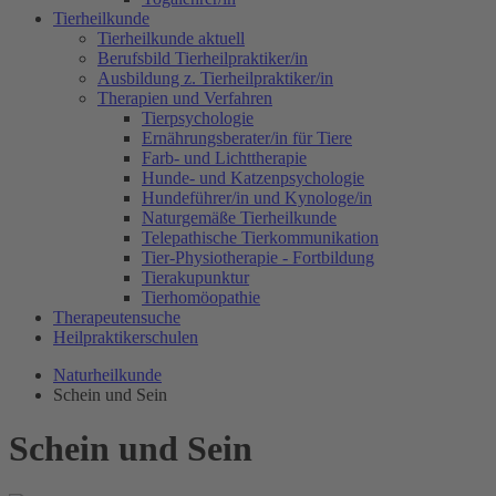
Tierheilkunde
Tierheilkunde aktuell
Berufsbild Tierheilpraktiker/in
Ausbildung z. Tierheilpraktiker/in
Therapien und Verfahren
Tierpsychologie
Ernährungsberater/in für Tiere
Farb- und Lichttherapie
Hunde- und Katzenpsychologie
Hundeführer/in und Kynologe/in
Naturgemäße Tierheilkunde
Telepathische Tierkommunikation
Tier-Physiotherapie - Fortbildung
Tierakupunktur
Tierhomöopathie
Therapeutensuche
Heilpraktikerschulen
Naturheilkunde
Schein und Sein
Schein und Sein