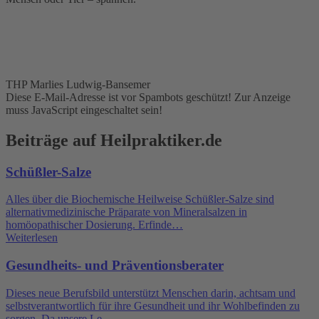
THP Marlies Ludwig-Bansemer
Diese E-Mail-Adresse ist vor Spambots geschützt! Zur Anzeige
muss JavaScript eingeschaltet sein!
Beiträge auf Heilpraktiker.de
Schüßler-Salze
Alles über die Biochemische Heilweise Schüßler-Salze sind
alternativmedizinische Präparate von Mineralsalzen in
homöopathischer Dosierung. Erfinde…
Weiterlesen
Gesundheits- und Präventionsberater
Dieses neue Berufsbild unterstützt Menschen darin, achtsam und
selbstverantwortlich für ihre Gesundheit und ihr Wohlbefinden zu
sorgen. Da unsere Le…