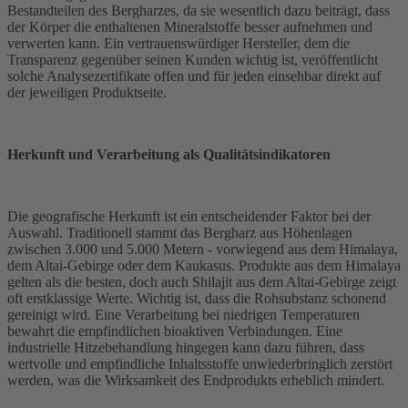
Bestandteilen des Bergharzes, da sie wesentlich dazu beiträgt, dass
der Körper die enthaltenen Mineralstoffe besser aufnehmen und
verwerten kann. Ein vertrauenswürdiger Hersteller, dem die
Transparenz gegenüber seinen Kunden wichtig ist, veröffentlicht
solche Analysezertifikate offen und für jeden einsehbar direkt auf
der jeweiligen Produktseite.
Herkunft und Verarbeitung als Qualitätsindikatoren
Die geografische Herkunft ist ein entscheidender Faktor bei der
Auswahl. Traditionell stammt das Bergharz aus Höhenlagen
zwischen 3.000 und 5.000 Metern - vorwiegend aus dem Himalaya,
dem Altai-Gebirge oder dem Kaukasus. Produkte aus dem Himalaya
gelten als die besten, doch auch Shilajit aus dem Altai-Gebirge zeigt
oft erstklassige Werte. Wichtig ist, dass die Rohsubstanz schonend
gereinigt wird. Eine Verarbeitung bei niedrigen Temperaturen
bewahrt die empfindlichen bioaktiven Verbindungen. Eine
industrielle Hitzebehandlung hingegen kann dazu führen, dass
wertvolle und empfindliche Inhaltsstoffe unwiederbringlich zerstört
werden, was die Wirksamkeit des Endprodukts erheblich mindert.