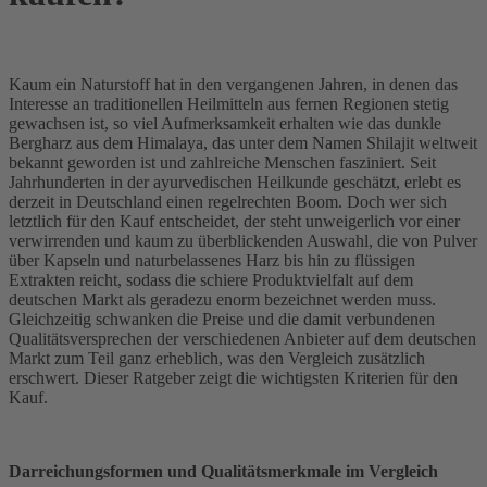
Kaum ein Naturstoff hat in den vergangenen Jahren, in denen das
Interesse an traditionellen Heilmitteln aus fernen Regionen stetig
gewachsen ist, so viel Aufmerksamkeit erhalten wie das dunkle
Bergharz aus dem Himalaya, das unter dem Namen Shilajit weltweit
bekannt geworden ist und zahlreiche Menschen fasziniert. Seit
Jahrhunderten in der ayurvedischen Heilkunde geschätzt, erlebt es
derzeit in Deutschland einen regelrechten Boom. Doch wer sich
letztlich für den Kauf entscheidet, der steht unweigerlich vor einer
verwirrenden und kaum zu überblickenden Auswahl, die von Pulver
über Kapseln und naturbelassenes Harz bis hin zu flüssigen
Extrakten reicht, sodass die schiere Produktvielfalt auf dem
deutschen Markt als geradezu enorm bezeichnet werden muss.
Gleichzeitig schwanken die Preise und die damit verbundenen
Qualitätsversprechen der verschiedenen Anbieter auf dem deutschen
Markt zum Teil ganz erheblich, was den Vergleich zusätzlich
erschwert. Dieser Ratgeber zeigt die wichtigsten Kriterien für den
Kauf.
Darreichungsformen und Qualitätsmerkmale im Vergleich