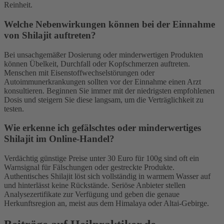
Reinheit.
Welche Nebenwirkungen können bei der Einnahme
von Shilajit auftreten?
Bei unsachgemäßer Dosierung oder minderwertigen Produkten
können Übelkeit, Durchfall oder Kopfschmerzen auftreten.
Menschen mit Eisenstoffwechselstörungen oder
Autoimmunerkrankungen sollten vor der Einnahme einen Arzt
konsultieren. Beginnen Sie immer mit der niedrigsten empfohlenen
Dosis und steigern Sie diese langsam, um die Verträglichkeit zu
testen.
Wie erkenne ich gefälschtes oder minderwertiges
Shilajit im Online-Handel?
Verdächtig günstige Preise unter 30 Euro für 100g sind oft ein
Warnsignal für Fälschungen oder gestreckte Produkte.
Authentisches Shilajit löst sich vollständig in warmem Wasser auf
und hinterlässt keine Rückstände. Seriöse Anbieter stellen
Analysezertifikate zur Verfügung und geben die genaue
Herkunftsregion an, meist aus dem Himalaya oder Altai-Gebirge.