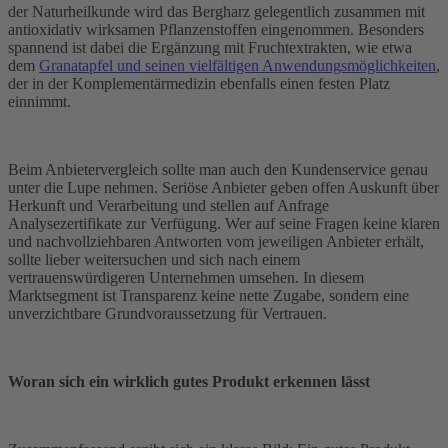
der Naturheilkunde wird das Bergharz gelegentlich zusammen mit
antioxidativ wirksamen Pflanzenstoffen eingenommen. Besonders
spannend ist dabei die Ergänzung mit Fruchtextrakten, wie etwa
dem
Granatapfel und seinen vielfältigen Anwendungsmöglichkeiten
,
der in der Komplementärmedizin ebenfalls einen festen Platz
einnimmt.
Beim Anbietervergleich sollte man auch den Kundenservice genau
unter die Lupe nehmen. Seriöse Anbieter geben offen Auskunft über
Herkunft und Verarbeitung und stellen auf Anfrage
Analysezertifikate zur Verfügung. Wer auf seine Fragen keine klaren
und nachvollziehbaren Antworten vom jeweiligen Anbieter erhält,
sollte lieber weitersuchen und sich nach einem
vertrauenswürdigeren Unternehmen umsehen. In diesem
Marktsegment ist Transparenz keine nette Zugabe, sondern eine
unverzichtbare Grundvoraussetzung für Vertrauen.
Woran sich ein wirklich gutes Produkt erkennen lässt