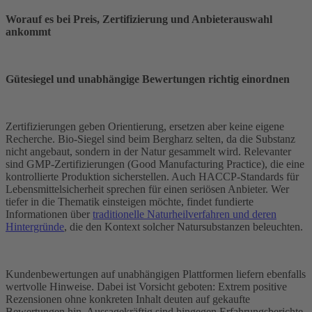
Worauf es bei Preis, Zertifizierung und Anbieterauswahl
ankommt
Gütesiegel und unabhängige Bewertungen richtig einordnen
Zertifizierungen geben Orientierung, ersetzen aber keine eigene
Recherche. Bio-Siegel sind beim Bergharz selten, da die Substanz
nicht angebaut, sondern in der Natur gesammelt wird. Relevanter
sind GMP-Zertifizierungen (Good Manufacturing Practice), die eine
kontrollierte Produktion sicherstellen. Auch HACCP-Standards für
Lebensmittelsicherheit sprechen für einen seriösen Anbieter. Wer
tiefer in die Thematik einsteigen möchte, findet fundierte
Informationen über
traditionelle Naturheilverfahren und deren
Hintergründe
, die den Kontext solcher Natursubstanzen beleuchten.
Kundenbewertungen auf unabhängigen Plattformen liefern ebenfalls
wertvolle Hinweise. Dabei ist Vorsicht geboten: Extrem positive
Rezensionen ohne konkreten Inhalt deuten auf gekaufte
Bewertungen hin. Aussagekräftig sind hingegen Erfahrungsberichte,