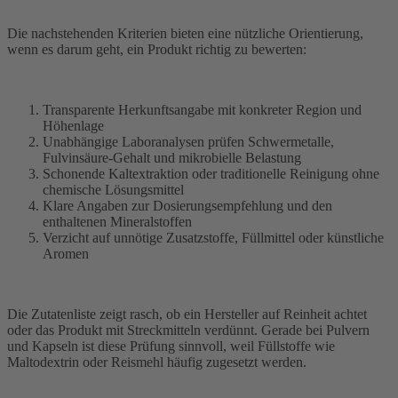
Die nachstehenden Kriterien bieten eine nützliche Orientierung,
wenn es darum geht, ein Produkt richtig zu bewerten:
Transparente Herkunftsangabe mit konkreter Region und
Höhenlage
Unabhängige Laboranalysen prüfen Schwermetalle,
Fulvinsäure-Gehalt und mikrobielle Belastung
Schonende Kaltextraktion oder traditionelle Reinigung ohne
chemische Lösungsmittel
Klare Angaben zur Dosierungsempfehlung und den
enthaltenen Mineralstoffen
Verzicht auf unnötige Zusatzstoffe, Füllmittel oder künstliche
Aromen
Die Zutatenliste zeigt rasch, ob ein Hersteller auf Reinheit achtet
oder das Produkt mit Streckmitteln verdünnt. Gerade bei Pulvern
und Kapseln ist diese Prüfung sinnvoll, weil Füllstoffe wie
Maltodextrin oder Reismehl häufig zugesetzt werden.