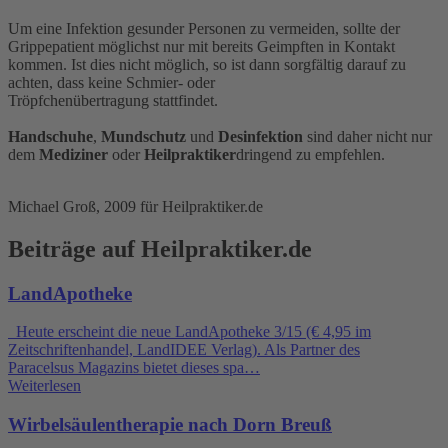
Um eine Infektion gesunder Personen zu vermeiden, sollte der
Grippepatient möglichst nur mit bereits Geimpften in Kontakt
kommen. Ist dies nicht möglich, so ist dann sorgfältig darauf zu
achten, dass keine Schmier- oder
Tröpfchenübertragung stattfindet.
Handschuhe
,
Mundschutz
und
Desinfektion
sind daher nicht nur
dem
Mediziner
oder
Heilpraktiker
dringend zu empfehlen.
Michael Groß, 2009 für Heilpraktiker.de
Beiträge auf Heilpraktiker.de
LandApotheke
Heute erscheint die neue LandApotheke 3/15 (€ 4,95 im
Zeitschriftenhandel, LandIDEE Verlag). Als Partner des
Paracelsus Magazins bietet dieses spa…
Weiterlesen
Wirbelsäulentherapie nach Dorn Breuß