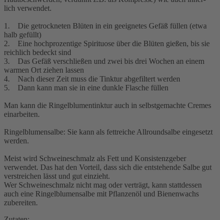
lich verwendet.
1. Die getrockneten Blüten in ein geeignetes Gefäß füllen (etwa
halb gefüllt)
2. Eine hochprozentige Spirituose über die Blüten gießen, bis sie
reichlich bedeckt sind
3. Das Gefäß verschließen und zwei bis drei Wochen an einem
warmen Ort ziehen lassen
4. Nach dieser Zeit muss die Tinktur abgefiltert werden
5. Dann kann man sie in eine dunkle Flasche füllen
Man kann die Ringelblumentinktur auch in selbstgemachte Cremes
einarbeiten.
Ringelblumensalbe: Sie kann als fettreiche Allroundsalbe eingesetzt
werden.
Meist wird Schweineschmalz als Fett und Konsistenzgeber
verwendet. Das hat den Vorteil, dass sich die entstehende Salbe gut
verstreichen lässt und gut einzieht.
Wer Schweineschmalz nicht mag oder verträgt, kann stattdessen
auch eine Ringelblumensalbe mit Pflanzenöl und Bienenwachs
zubereiten.
Zutaten: