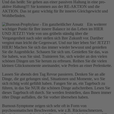
Und das heißt: Sie gehen aus einer passiven Haltung in eine pro-
aktive Haltung!!! Sie kommen aus der RE-AKTION und die
AKTION. Das ist ganz wichtig für Ihr inneres Gleichgewicht und
Wohlbefinden.
Ein weiterer
wichtiger Punkt für Ihre innere Balance ist das Leben im HIER
UND JETZT! Viele von uns grübeln ständig über die
Vergangenheit nach oder stellen sich Ihre Zukunft vor. Darüber
vergisst man leicht die Gegenwart. Und nur hier leben Sie! JETZT!
HIER! Machen Sie sich das immer wieder bewusst und genießen
Sie die Augenblicke. Schauen Sie sich um. Genießen Sie das, was
Sie haben, was Sie sind. Trainieren Sie, sich wieder an den vielen
schönen Dingen um Sie herum zu erfreuen. Reihen Sie die vielen
kleinen Glücksmomente aneinander, wie Perlen an einer Perlenkette.
Lassen Sie abends den Tag Revue passieren. Denken Sie an alle
Dinge, die gut gelungen sind, Situationen und Momente, wo Sie
sich richtig wohl gefühlt haben. Fangen Sie an, ein Tagebuch zu
führen, in das Sie NUR die schönen Dinge aufschreiben. Lesen Sie
dieses Tagebuch oft durch. Sie werden feststellen, dass Ihnen immer
öfter Dinge auffallen, die Sie vorher übersehen haben.
Burnout-Symptome zeigen sich sehr oft in Form von
psychosomatischen Beschwerden, wie z.B. Rückenschmerzen,