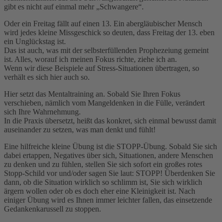
gibt es nicht auf einmal mehr „Schwangere“.
Oder ein Freitag fällt auf einen 13. Ein abergläubischer Mensch
wird jedes kleine Missgeschick so deuten, dass Freitag der 13. eben
ein Unglückstag ist.
Das ist auch, was mit der selbsterfüllenden Prophezeiung gemeint
ist. Alles, worauf ich meinen Fokus richte, ziehe ich an.
Wenn wir diese Beispiele auf Stress-Situationen übertragen, so
verhält es sich hier auch so.
Hier setzt das Mentaltraining an. Sobald Sie Ihren Fokus
verschieben, nämlich vom Mangeldenken in die Fülle, verändert
sich Ihre Wahrnehmung.
In die Praxis übersetzt, heißt das konkret, sich einmal bewusst damit
auseinander zu setzen, was man denkt und fühlt!
Eine hilfreiche kleine Übung ist die STOPP-Übung. Sobald Sie sich
dabei ertappen, Negatives über sich, Situationen, andere Menschen
zu denken und zu fühlen, stellen Sie sich sofort ein großes rotes
Stopp-Schild vor und/oder sagen Sie laut: STOPP! Überdenken Sie
dann, ob die Situation wirklich so schlimm ist, Sie sich wirklich
ärgern wollen oder ob es doch eher eine Kleinigkeit ist. Nach
einiger Übung wird es Ihnen immer leichter fallen, das einsetzende
Gedankenkarussell zu stoppen.