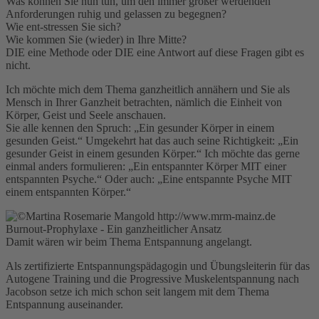
Was können Sie nun tun, um den immer größer werdenden
Anforderungen ruhig und gelassen zu begegnen?
Wie ent-stressen Sie sich?
Wie kommen Sie (wieder) in Ihre Mitte?
DIE eine Methode oder DIE eine Antwort auf diese Fragen gibt es
nicht.
Ich möchte mich dem Thema ganzheitlich annähern und Sie als
Mensch in Ihrer Ganzheit betrachten, nämlich die Einheit von
Körper, Geist und Seele anschauen.
Sie alle kennen den Spruch: „Ein gesunder Körper in einem
gesunden Geist.“ Umgekehrt hat das auch seine Richtigkeit: „Ein
gesunder Geist in einem gesunden Körper.“ Ich möchte das gerne
einmal anders formulieren: „Ein entspannter Körper MIT einer
entspannten Psyche.“ Oder auch: „Eine entspannte Psyche MIT
einem entspannten Körper.“
Damit wären wir beim Thema Entspannung angelangt.
Als zertifizierte Entspannungspädagogin und Übungsleiterin für das
Autogene Training und die Progressive Muskelentspannung nach
Jacobson setze ich mich schon seit langem mit dem Thema
Entspannung auseinander.