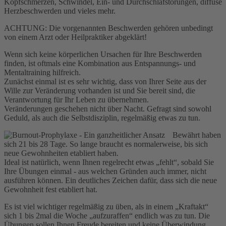
Kopfschmerzen, Schwindel, Ein- und Durchschlafstörungen, diffuse
Herzbeschwerden und vieles mehr.
ACHTUNG: Die vorgenannten Beschwerden gehören unbedingt
von einem Arzt oder Heilpraktiker abgeklärt!
Wenn sich keine körperlichen Ursachen für Ihre Beschwerden
finden, ist oftmals eine Kombination aus Entspannungs- und
Mentaltraining hilfreich.
Zunächst einmal ist es sehr wichtig, dass von Ihrer Seite aus der
Wille zur Veränderung vorhanden ist und Sie bereit sind, die
Verantwortung für Ihr Leben zu übernehmen.
Veränderungen geschehen nicht über Nacht. Gefragt sind sowohl
Geduld, als auch die Selbstdisziplin, regelmäßig etwas zu tun.
Bewährt haben
sich 21 bis 28 Tage. So lange braucht es normalerweise, bis sich
neue Gewohnheiten etabliert haben.
Ideal ist natürlich, wenn Ihnen regelrecht etwas „fehlt“, sobald Sie
Ihre Übungen einmal - aus welchen Gründen auch immer, nicht
ausführen können. Ein deutliches Zeichen dafür, dass sich die neue
Gewohnheit fest etabliert hat.
Es ist viel wichtiger regelmäßig zu üben, als in einem „Kraftakt“
sich 1 bis 2mal die Woche „aufzuraffen“ endlich was zu tun. Die
Übungen sollen Ihnen Freude bereiten und keine Überwindung