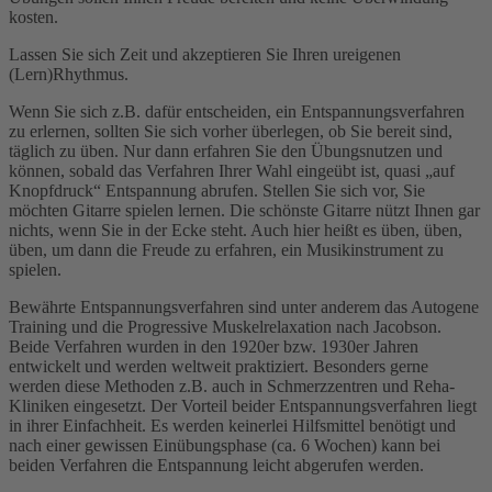
kosten.
Lassen Sie sich Zeit und akzeptieren Sie Ihren ureigenen
(Lern)Rhythmus.
Wenn Sie sich z.B. dafür entscheiden, ein Entspannungsverfahren
zu erlernen, sollten Sie sich vorher überlegen, ob Sie bereit sind,
täglich zu üben. Nur dann erfahren Sie den Übungsnutzen und
können, sobald das Verfahren Ihrer Wahl eingeübt ist, quasi „auf
Knopfdruck“ Entspannung abrufen. Stellen Sie sich vor, Sie
möchten Gitarre spielen lernen. Die schönste Gitarre nützt Ihnen gar
nichts, wenn Sie in der Ecke steht. Auch hier heißt es üben, üben,
üben, um dann die Freude zu erfahren, ein Musikinstrument zu
spielen.
Bewährte Entspannungsverfahren sind unter anderem das Autogene
Training und die Progressive Muskelrelaxation nach Jacobson.
Beide Verfahren wurden in den 1920er bzw. 1930er Jahren
entwickelt und werden weltweit praktiziert. Besonders gerne
werden diese Methoden z.B. auch in Schmerzzentren und Reha-
Kliniken eingesetzt. Der Vorteil beider Entspannungsverfahren liegt
in ihrer Einfachheit. Es werden keinerlei Hilfsmittel benötigt und
nach einer gewissen Einübungsphase (ca. 6 Wochen) kann bei
beiden Verfahren die Entspannung leicht abgerufen werden.