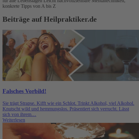
für alle Lebenslagen Leicht nachvollziehbare Mentaltechniken,
konkrete Tipps von A bis Z
Beiträge auf Heilpraktiker.de
Falsches Vorbild!
Sie trägt Strapse. Kifft wie ein Schlot. Trinkt Alkohol, viel Alkohol.
Knutscht wild und hemmungslos. Präsentiert sich verrucht. Lässt
sich von ihrem…
Weiterlesen