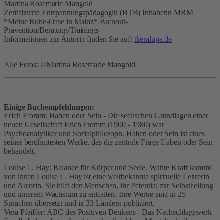
Martina Rosemarie Mangold
Zertifizierte Entspannungspädagogin (BTB) Inhaberin MRM
*Meine Ruhe-Oase in Mainz* Burnout-
Prävention/Beratung/Trainings
Informationen zur Autorin finden Sie auf:
theralupa.de
Alle Fotos: ©Martina Rosemarie Mangold
Einige Buchempfehlungen:
Erich Fromm: Haben oder Sein - Die seelischen Grundlagen einer
neuen Gesellschaft Erich Fromm (1900 - 1980) war
Psychoanalytiker und Sozialphilosoph. Haben oder Sein ist eines
seiner berühmtesten Werke, das die zentrale Frage Haben oder Sein
behandelt.
Louise L. Hay: Balance für Körper und Seele. Wahre Kraft kommt
von innen Louise L. Hay ist eine weltbekannte spirituelle Lehrerin
und Autorin. Sie hilft den Menschen, ihr Potential zur Selbstheilung
und innerem Wachstum zu entfalten. Ihre Werke sind in 25
Sprachen übersetzt und in 33 Ländern publiziert.
Vera Pfeiffer: ABC des Positiven Denkens - Das Nachschlagewerk