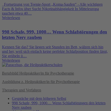
Fortsetzung von Teenie-Sport „Koma-Saufen“ - Alle wichtigen
Facts & Infos über Sucht Nikotinabhängigkeit In Mitteleuropa
rauchen etwa 40…
Weiterlesen
998 Schafe, 999, 1000… Wenn Schlafstörungen den
letzten Nerv rauben
Kennen Sie das? Sie liegen seit Stunden im Bett, wälzen sich hin
und her, weil sich einfach keine perfekte Schlafposition finden lässt,
Sie grübeln ü…
Weiterlesen
Berufsbild Heilpraktiker/in für Psychotherapie
Ausbildung z. Heilpraktiker/in für Psychotherapie
Therapien und Verfahren
Gespräche mit dem höheren Selbst
998 Schafe, 999, 1000… Wenn Schlafstörungen den letzten
Nerv rauben