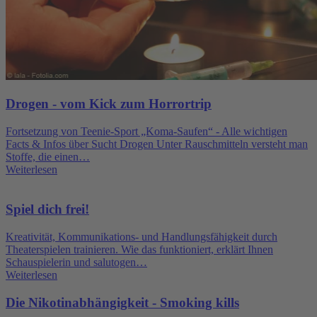
Drogen - vom Kick zum Horrortrip
Fortsetzung von Teenie-Sport „Koma-Saufen“ - Alle wichtigen
Facts & Infos über Sucht Drogen Unter Rauschmitteln versteht man
Stoffe, die einen…
Weiterlesen
Spiel dich frei!
Kreativität, Kommunikations- und Handlungsfähigkeit durch
Theaterspielen trainieren. Wie das funktioniert, erklärt Ihnen
Schauspielerin und salutogen…
Weiterlesen
Die Nikotinabhängigkeit - Smoking kills