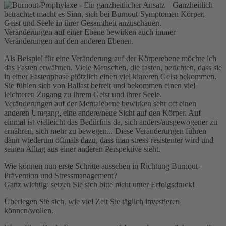
Ganzheitlich
betrachtet macht es Sinn, sich bei Burnout-Symptomen Körper,
Geist und Seele in ihrer Gesamtheit anzuschauen.
Veränderungen auf einer Ebene bewirken auch immer
Veränderungen auf den anderen Ebenen.
Als Beispiel für eine Veränderung auf der Körperebene möchte ich
das Fasten erwähnen. Viele Menschen, die fasten, berichten, dass sie
in einer Fastenphase plötzlich einen viel klareren Geist bekommen.
Sie fühlen sich von Ballast befreit und bekommen einen viel
leichteren Zugang zu ihrem Geist und ihrer Seele.
Veränderungen auf der Mentalebene bewirken sehr oft einen
anderen Umgang, eine andere/neue Sicht auf den Körper. Auf
einmal ist vielleicht das Bedürfnis da, sich anders/ausgewogener zu
ernähren, sich mehr zu bewegen... Diese Veränderungen führen
dann wiederum oftmals dazu, dass man stress-resistenter wird und
seinen Alltag aus einer anderen Perspektive sieht.
Wie können nun erste Schritte aussehen in Richtung Burnout-
Prävention und Stressmanagement?
Ganz wichtig: setzen Sie sich bitte nicht unter Erfolgsdruck!
Überlegen Sie sich, wie viel Zeit Sie täglich investieren
können/wollen.