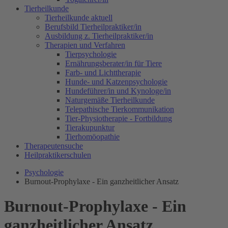
Tierheilkunde
Tierheilkunde aktuell
Berufsbild Tierheilpraktiker/in
Ausbildung z. Tierheilpraktiker/in
Therapien und Verfahren
Tierpsychologie
Ernährungsberater/in für Tiere
Farb- und Lichttherapie
Hunde- und Katzenpsychologie
Hundeführer/in und Kynologe/in
Naturgemäße Tierheilkunde
Telepathische Tierkommunikation
Tier-Physiotherapie - Fortbildung
Tierakupunktur
Tierhomöopathie
Therapeutensuche
Heilpraktikerschulen
Psychologie
Burnout-Prophylaxe - Ein ganzheitlicher Ansatz
Burnout-Prophylaxe - Ein
ganzheitlicher Ansatz