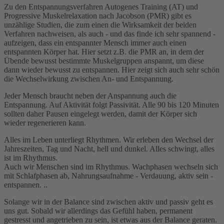
Zu den Entspannungsverfahren Autogenes Training (AT) und
Progressive Muskelrelaxation nach Jacobson (PMR) gibt es
unzählige Studien, die zum einen die Wirksamkeit der beiden
Verfahren nachweisen, als auch - und das finde ich sehr spannend -
aufzeigen, dass ein entspannter Mensch immer auch einen
entspannten Körper hat. Hier setzt z.B. die PMR an, in dem der
Übende bewusst bestimmte Muskelgruppen anspannt, um diese
dann wieder bewusst zu entspannen. Hier zeigt sich auch sehr schön
die Wechselwirkung zwischen An- und Entspannung.
Jeder Mensch braucht neben der Anspannung auch die
Entspannung. Auf Aktivität folgt Passivität. Alle 90 bis 120 Minuten
sollten daher Pausen eingelegt werden, damit der Körper sich
wieder regenerieren kann.
Alles im Leben unterliegt Rhythmen. Wir erleben den Wechsel der
Jahreszeiten, Tag und Nacht, hell und dunkel. Alles schwingt, alles
ist im Rhythmus.
Auch wir Menschen sind im Rhythmus. Wachphasen wechseln sich
mit Schlafphasen ab, Nahrungsaufnahme - Verdauung, aktiv sein -
entspannen. ..
Solange wir in der Balance sind zwischen aktiv und passiv geht es
uns gut. Sobald wir allerdings das Gefühl haben, permanent
gestresst und angetrieben zu sein, ist etwas aus der Balance geraten.