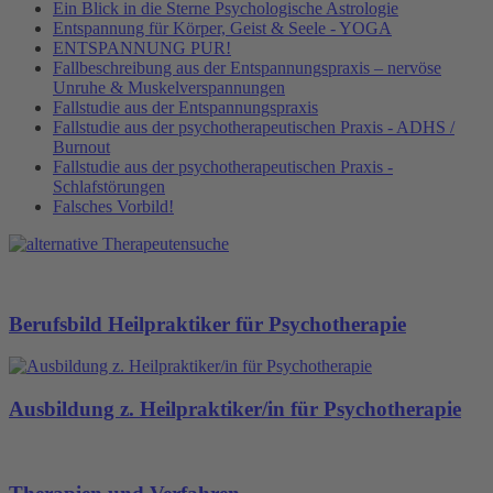
Ein Blick in die Sterne Psychologische Astrologie
Entspannung für Körper, Geist & Seele - YOGA
ENTSPANNUNG PUR!
Fallbeschreibung aus der Entspannungspraxis – nervöse
Unruhe & Muskelverspannungen
Fallstudie aus der Entspannungspraxis
Fallstudie aus der psychotherapeutischen Praxis - ADHS /
Burnout
Fallstudie aus der psychotherapeutischen Praxis -
Schlafstörungen
Falsches Vorbild!
Berufsbild Heilpraktiker für Psychotherapie
Ausbildung z. Heilpraktiker/in für Psychotherapie