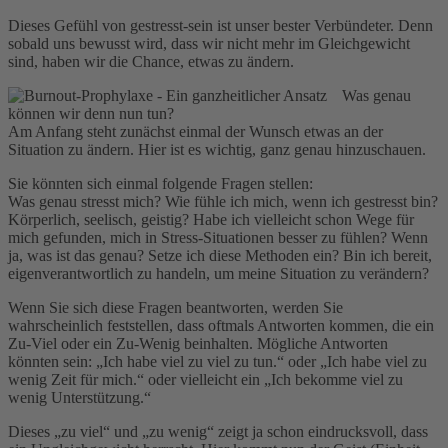
Dieses Gefühl von gestresst-sein ist unser bester Verbündeter. Denn
sobald uns bewusst wird, dass wir nicht mehr im Gleichgewicht
sind, haben wir die Chance, etwas zu ändern.
Was genau
können wir denn nun tun?
Am Anfang steht zunächst einmal der Wunsch etwas an der
Situation zu ändern. Hier ist es wichtig, ganz genau hinzuschauen.
Sie könnten sich einmal folgende Fragen stellen:
Was genau stresst mich? Wie fühle ich mich, wenn ich gestresst bin?
Körperlich, seelisch, geistig? Habe ich vielleicht schon Wege für
mich gefunden, mich in Stress-Situationen besser zu fühlen? Wenn
ja, was ist das genau? Setze ich diese Methoden ein? Bin ich bereit,
eigenverantwortlich zu handeln, um meine Situation zu verändern?
Wenn Sie sich diese Fragen beantworten, werden Sie
wahrscheinlich feststellen, dass oftmals Antworten kommen, die ein
Zu-Viel oder ein Zu-Wenig beinhalten. Mögliche Antworten
könnten sein: „Ich habe viel zu viel zu tun.“ oder „Ich habe viel zu
wenig Zeit für mich.“ oder vielleicht ein „Ich bekomme viel zu
wenig Unterstützung.“
Dieses „zu viel“ und „zu wenig“ zeigt ja schon eindrucksvoll, dass