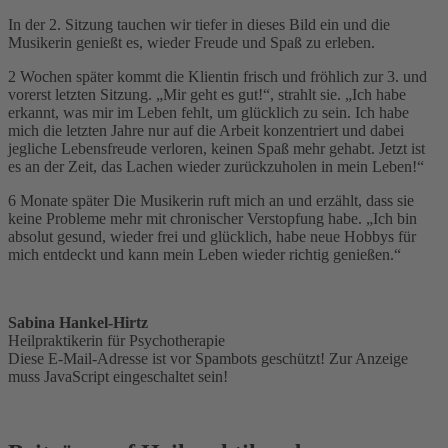
In der 2. Sitzung tauchen wir tiefer in dieses Bild ein und die
Musikerin genießt es, wieder Freude und Spaß zu erleben.
2 Wochen später kommt die Klientin frisch und fröhlich zur 3. und
vorerst letzten Sitzung. „Mir geht es gut!“, strahlt sie. „Ich habe
erkannt, was mir im Leben fehlt, um glücklich zu sein. Ich habe
mich die letzten Jahre nur auf die Arbeit konzentriert und dabei
jegliche Lebensfreude verloren, keinen Spaß mehr gehabt. Jetzt ist
es an der Zeit, das Lachen wieder zurückzuholen in mein Leben!“
6 Monate später Die Musikerin ruft mich an und erzählt, dass sie
keine Probleme mehr mit chronischer Verstopfung habe. „Ich bin
absolut gesund, wieder frei und glücklich, habe neue Hobbys für
mich entdeckt und kann mein Leben wieder richtig genießen.“
Sabina Hankel-Hirtz
Heilpraktikerin für Psychotherapie
Diese E-Mail-Adresse ist vor Spambots geschützt! Zur Anzeige
muss JavaScript eingeschaltet sein!