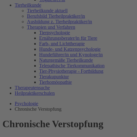
Tierheilkunde
Tierheilkunde aktuell
Berufsbild Tierheilpraktiker/in
Ausbildung z. Tierheilpraktiker/in
Therapien und Verfahren
Tierpsychologie
Ernährungsberater/in für Tiere
Farb- und Lichttherapie
Hunde- und Katzenpsychologie
Hundeführer/in und Kynologe/in
Naturgemäße Tierheilkunde
Telepathische Tierkommunikation
Tier-Physiotherapie - Fortbildung
Tierakupunktur
Tierhomöopathie
Therapeutensuche
Heilpraktikerschulen
Psychologie
Chronische Verstopfung
Chronische Verstopfung