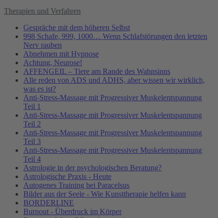
Therapien und Verfahren
Gespräche mit dem höheren Selbst
998 Schafe, 999, 1000… Wenn Schlafstörungen den letzten
Nerv rauben
Abnehmen mit Hypnose
Achtung, Neurose!
AFFENGEIL – Tiere am Rande des Wahnsinns
Alle reden von ADS und ADHS, aber wissen wir wirklich,
was es ist?
Anti-Stress-Massage mit Progressiver Muskelentspannung
Teil 1
Anti-Stress-Massage mit Progressiver Muskelentspannung
Teil 2
Anti-Stress-Massage mit Progressiver Muskelentspannung
Teil 3
Anti-Stress-Massage mit Progressiver Muskelentspannung
Teil 4
Astrologie in der psychologischen Beratung?
Astrologische Praxis - Heute
Autogenes Training bei Paracelsus
Bilder aus der Seele - Wie Kunsttherapie helfen kann
BORDERLINE
Burnout - Überdruck im Körper