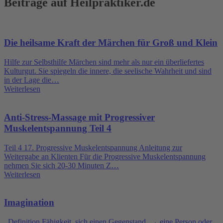
Beiträge auf Heilpraktiker.de
Die heilsame Kraft der Märchen für Groß und Klein
Hilfe zur Selbsthilfe Märchen sind mehr als nur ein überliefertes
Kulturgut. Sie spiegeln die innere, die seelische Wahrheit und sind
in der Lage die…
Weiterlesen
Anti-Stress-Massage mit Progressiver
Muskelentspannung Teil 4
Teil 4 17. Progressive Muskelentspannung Anleitung zur
Weitergabe an Klienten Für die Progressive Muskelentspannung
nehmen Sie sich 20-30 Minuten Z…
Weiterlesen
Imagination
Definition Fähigkeit, sich einen Gegenstand, → eine Person oder