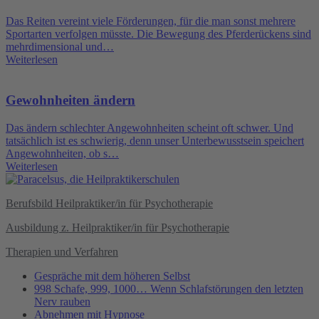
Das Reiten vereint viele Förderungen, für die man sonst mehrere
Sportarten verfolgen müsste. Die Bewegung des Pferderückens sind
mehrdimensional und…
Weiterlesen
Gewohnheiten ändern
Das ändern schlechter Angewohnheiten scheint oft schwer. Und
tatsächlich ist es schwierig, denn unser Unterbewusstsein speichert
Angewohnheiten, ob s…
Weiterlesen
Berufsbild Heilpraktiker/in für Psychotherapie
Ausbildung z. Heilpraktiker/in für Psychotherapie
Therapien und Verfahren
Gespräche mit dem höheren Selbst
998 Schafe, 999, 1000… Wenn Schlafstörungen den letzten
Nerv rauben
Abnehmen mit Hypnose