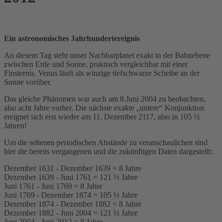
Ein astronomisches Jahrhundertereignis
An diesem Tag steht unser Nachbarplanet exakt in der Bahnebene
zwischen Erde und Sonne, praktisch vergleichbar mit einer
Finsternis. Venus läuft als winzige tiefschwarze Scheibe an der
Sonne vorüber.
Das gleiche Phänomen war auch am 8.Juni 2004 zu beobachten,
also acht Jahre vorher. Die nächste exakte „untere“ Konjunktion
ereignet sich erst wieder am 11. Dezember 2117, also in 105 ½
Jahren!
Um die seltenen periodischen Abstände zu veranschaulichen sind
hier die bereits vergangenen und die zukünftigen Daten dargestellt:
Dezember 1631 - Dezember 1639 = 8 Jahre
Dezember 1639 - Juni 1761 = 121 ½ Jahre
Juni 1761 - Juni 1769 = 8 Jahre
Juni 1769 - Dezember 1874 = 105 ½ Jahre
Dezember 1874 - Dezember 1882 = 8 Jahre
Dezember 1882 - Juni 2004 = 121 ½ Jahre
Juni 2004 - Juni 2012 = 8 Jahre