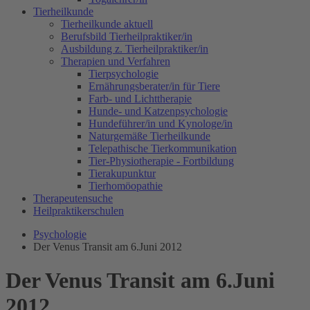
Tierheilkunde
Tierheilkunde aktuell
Berufsbild Tierheilpraktiker/in
Ausbildung z. Tierheilpraktiker/in
Therapien und Verfahren
Tierpsychologie
Ernährungsberater/in für Tiere
Farb- und Lichttherapie
Hunde- und Katzenpsychologie
Hundeführer/in und Kynologe/in
Naturgemäße Tierheilkunde
Telepathische Tierkommunikation
Tier-Physiotherapie - Fortbildung
Tierakupunktur
Tierhomöopathie
Therapeutensuche
Heilpraktikerschulen
Psychologie
Der Venus Transit am 6.Juni 2012
Der Venus Transit am 6.Juni
2012