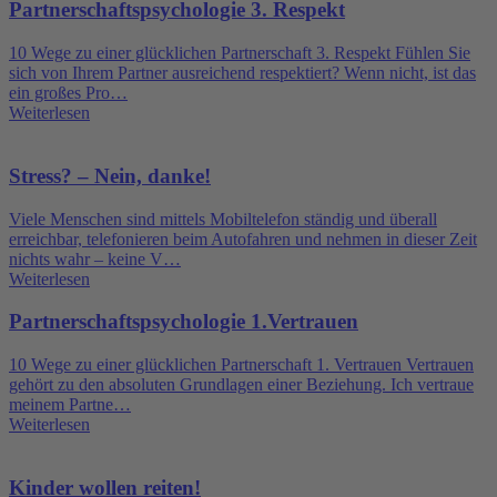
Partnerschaftspsychologie 3. Respekt
10 Wege zu einer glücklichen Partnerschaft 3. Respekt Fühlen Sie
sich von Ihrem Partner ausreichend respektiert? Wenn nicht, ist das
ein großes Pro…
Weiterlesen
Stress? – Nein, danke!
Viele Menschen sind mittels Mobiltelefon ständig und überall
erreichbar, telefonieren beim Autofahren und nehmen in dieser Zeit
nichts wahr – keine V…
Weiterlesen
Partnerschaftspsychologie 1.Vertrauen
10 Wege zu einer glücklichen Partnerschaft 1. Vertrauen Vertrauen
gehört zu den absoluten Grundlagen einer Beziehung. Ich vertraue
meinem Partne…
Weiterlesen
Kinder wollen reiten!