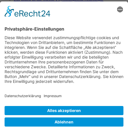
Entspannung für Körper, Geist & Seele - YOGA
ENTSPANNUNG PUR!
Fallbeschreibung aus der Entspannungspraxis – nervöse
Unruhe & Muskelverspannungen
Fallstudie aus der Entspannungspraxis
Fallstudie aus der psychotherapeutischen Praxis - ADHS /
Burnout
Fallstudie aus der psychotherapeutischen Praxis -
Schlafstörungen
Falsches Vorbild!
Berufsbild Heilpraktiker für Psychotherapie
Ausbildung z. Heilpraktiker/in für Psychotherapie
Therapien und Verfahren