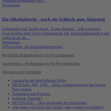
Seminarkombination erwe…
Weiterlesen
Die Alkoholsucht - noch ein Schluck zum Abgrund
Fortsetzung von Teenie-Sport „Koma-Saufen“ - Alle wichtigen
Facts & Infos über Sucht Alkoholsucht Die Alkoholabhängigkeit gilt
weltweit als die…
Weiterlesen
Berufsbild Heilpraktiker/in für Psychotherapie
Ausbildung z. Heilpraktiker/in für Psychotherapie
Therapien und Verfahren
Gespräche mit dem höheren Selbst
998 Schafe, 999, 1000… Wenn Schlafstörungen den letzten
Nerv rauben
Abnehmen mit Hypnose
Achtung, Neurose!
AFFENGEIL – Tiere am Rande des Wahnsinns
Alle reden von ADS und ADHS, aber wissen wir wirklich,