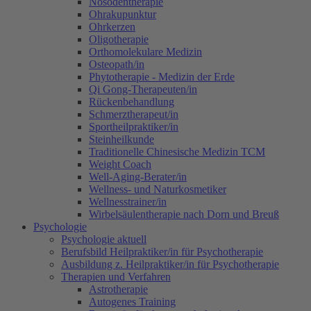
Nosodentherapie
Ohrakupunktur
Ohrkerzen
Oligotherapie
Orthomolekulare Medizin
Osteopath/in
Phytotherapie - Medizin der Erde
Qi Gong-Therapeuten/in
Rückenbehandlung
Schmerztherapeut/in
Sportheilpraktiker/in
Steinheilkunde
Traditionelle Chinesische Medizin TCM
Weight Coach
Well-Aging-Berater/in
Wellness- und Naturkosmetiker
Wellnesstrainer/in
Wirbelsäulentherapie nach Dorn und Breuß
Psychologie
Psychologie aktuell
Berufsbild Heilpraktiker/in für Psychotherapie
Ausbildung z. Heilpraktiker/in für Psychotherapie
Therapien und Verfahren
Astrotherapie
Autogenes Training