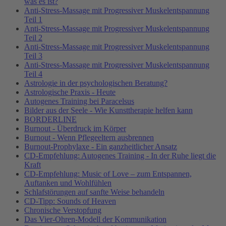
was es ist?
Anti-Stress-Massage mit Progressiver Muskelentspannung
Teil 1
Anti-Stress-Massage mit Progressiver Muskelentspannung
Teil 2
Anti-Stress-Massage mit Progressiver Muskelentspannung
Teil 3
Anti-Stress-Massage mit Progressiver Muskelentspannung
Teil 4
Astrologie in der psychologischen Beratung?
Astrologische Praxis - Heute
Autogenes Training bei Paracelsus
Bilder aus der Seele - Wie Kunsttherapie helfen kann
BORDERLINE
Burnout - Überdruck im Körper
Burnout - Wenn Pflegeeltern ausbrennen
Burnout-Prophylaxe - Ein ganzheitlicher Ansatz
CD-Empfehlung: Autogenes Training - In der Ruhe liegt die
Kraft
CD-Empfehlung: Music of Love – zum Entspannen,
Auftanken und Wohlfühlen
Schlafstörungen auf sanfte Weise behandeln
CD-Tipp: Sounds of Heaven
Chronische Verstopfung
Das Vier-Ohren-Modell der Kommunikation