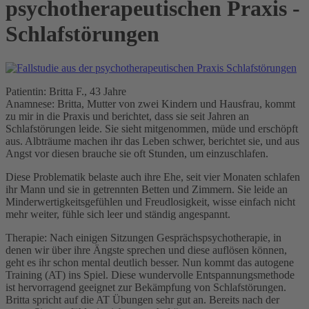
psychotherapeutischen Praxis -
Schlafstörungen
Patientin: Britta F., 43 Jahre
Anamnese: Britta, Mutter von zwei Kindern und Hausfrau, kommt
zu mir in die Praxis und berichtet, dass sie seit Jahren an
Schlafstörungen leide. Sie sieht mitgenommen, müde und erschöpft
aus. Albträume machen ihr das Leben schwer, berichtet sie, und aus
Angst vor diesen brauche sie oft Stunden, um einzuschlafen.
Diese Problematik belaste auch ihre Ehe, seit vier Monaten schlafen
ihr Mann und sie in getrennten Betten und Zimmern. Sie leide an
Minderwertigkeitsgefühlen und Freudlosigkeit, wisse einfach nicht
mehr weiter, fühle sich leer und ständig angespannt.
Therapie: Nach einigen Sitzungen Gesprächspsychotherapie, in
denen wir über ihre Ängste sprechen und diese auflösen können,
geht es ihr schon mental deutlich besser. Nun kommt das autogene
Training (AT) ins Spiel. Diese wundervolle Entspannungsmethode
ist hervorragend geeignet zur Bekämpfung von Schlafstörungen.
Britta spricht auf die AT Übungen sehr gut an. Bereits nach der