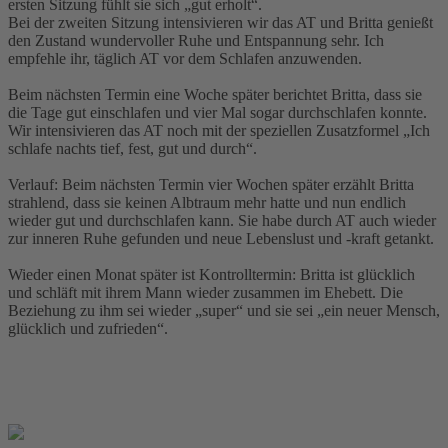
ersten Sitzung fühlt sie sich „gut erholt“.
Bei der zweiten Sitzung intensivieren wir das AT und Britta genießt
den Zustand wundervoller Ruhe und Entspannung sehr. Ich
empfehle ihr, täglich AT vor dem Schlafen anzuwenden.
Beim nächsten Termin eine Woche später berichtet Britta, dass sie
die Tage gut einschlafen und vier Mal sogar durchschlafen konnte.
Wir intensivieren das AT noch mit der speziellen Zusatzformel „Ich
schlafe nachts tief, fest, gut und durch“.
Verlauf: Beim nächsten Termin vier Wochen später erzählt Britta
strahlend, dass sie keinen Albtraum mehr hatte und nun endlich
wieder gut und durchschlafen kann. Sie habe durch AT auch wieder
zur inneren Ruhe gefunden und neue Lebenslust und -kraft getankt.
Wieder einen Monat später ist Kontrolltermin: Britta ist glücklich
und schläft mit ihrem Mann wieder zusammen im Ehebett. Die
Beziehung zu ihm sei wieder „super“ und sie sei „ein neuer Mensch,
glücklich und zufrieden“.