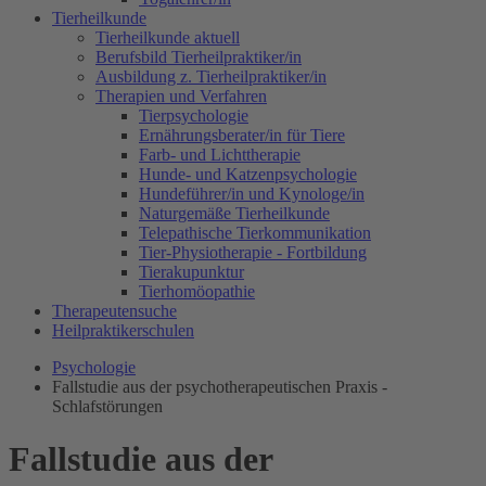
Tierheilkunde
Tierheilkunde aktuell
Berufsbild Tierheilpraktiker/in
Ausbildung z. Tierheilpraktiker/in
Therapien und Verfahren
Tierpsychologie
Ernährungsberater/in für Tiere
Farb- und Lichttherapie
Hunde- und Katzenpsychologie
Hundeführer/in und Kynologe/in
Naturgemäße Tierheilkunde
Telepathische Tierkommunikation
Tier-Physiotherapie - Fortbildung
Tierakupunktur
Tierhomöopathie
Therapeutensuche
Heilpraktikerschulen
Psychologie
Fallstudie aus der psychotherapeutischen Praxis -
Schlafstörungen
Fallstudie aus der