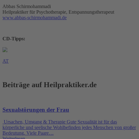
Abbas Schirmohammadi
Heilpraktiker für Psychotherapie, Entspannungstherapeut
www.abbas-schirmohammadi.de
CD-Tipps:
AT
Beiträge auf Heilpraktiker.de
Sexualstörungen der Frau
Ursachen, Umgang & Therapie Gute Sexualität ist für das
körperliche und seelische Wohlbefinden jedes Menschen von großer
Bedeutung. Viele Paare…
Weiterlesen