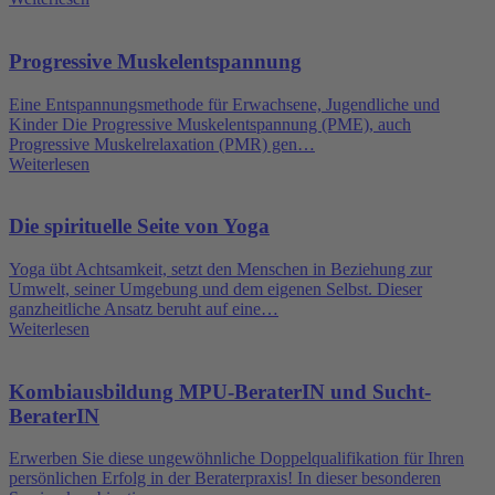
Progressive Muskelentspannung
Eine Entspannungsmethode für Erwachsene, Jugendliche und
Kinder Die Progressive Muskelentspannung (PME), auch
Progressive Muskelrelaxation (PMR) gen…
Weiterlesen
Die spirituelle Seite von Yoga
Yoga übt Achtsamkeit, setzt den Menschen in Beziehung zur
Umwelt, seiner Umgebung und dem eigenen Selbst. Dieser
ganzheitliche Ansatz beruht auf eine…
Weiterlesen
Kombiausbildung MPU-BeraterIN und Sucht-
BeraterIN
Erwerben Sie diese ungewöhnliche Doppelqualifikation für Ihren
persönlichen Erfolg in der Beraterpraxis! In dieser besonderen