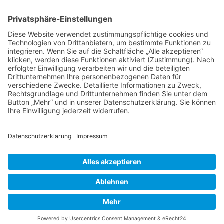
Unruhe & Muskelverspannungen
Fallstudie aus der Entspannungspraxis
Fallstudie aus der psychotherapeutischen Praxis - ADHS /
Burnout
Fallstudie aus der psychotherapeutischen Praxis -
Schlafstörungen
Falsches Vorbild!
Berufsbild Heilpraktiker für Psychotherapie
Ausbildung z. Heilpraktiker/in für Psychotherapie
Therapien und Verfahren
HEILPRAKTIKER
Partner - Marktplatz
Suche
Impressum
Datenschutzerklärung
Heilpraktikerschule