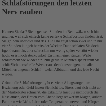
Schlafstörungen den letzten
Nerv rauben
Kennen Sie das? Sie liegen seit Stunden im Bett, wälzen sich hin
und her, weil sich einfach keine perfekte Schlafposition finden lässt,
Sie grübeln über dies und das. Die Uhr zeigt schon zwei und in nur
vier Stunden klingelt bereits der Wecker. Dann schlafen Sie doch
irgendwann ein, aber schrecken nur wenig später verstört wieder
hoch, es ist noch stockdunkel. Erst nach einer ganzen Weile
schlummern Sie wieder ein. Nur gefühlte Minuten später reißt Sie
schließlich der schrille Wecker aus dem kurzzeitigen, mit allen
Mitteln errungenen Schlaf – welch Albtraum, und das jede Nacht
wieder.
Gründe für Schlafstörungen gibt es viele: Alltagssorgen um
Beziehung oder Geld lassen Sie nicht los, Stress baut sich nicht ab,
der Muskelkater schmerzt, die Erkältung lässt Sie nicht durch die
Nase atmen, der Braten vom Abend liegt schwer im Magen, äußere
Faktoren wie Licht, Lärm oder Temperaturen nerven und Körper