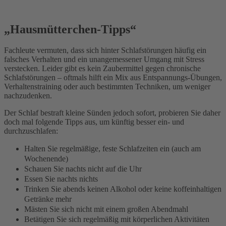
„Hausmütterchen-Tipps“
Fachleute vermuten, dass sich hinter Schlafstörungen häufig ein
falsches Verhalten und ein unangemessener Umgang mit Stress
verstecken. Leider gibt es kein Zaubermittel gegen chronische
Schlafstörungen – oftmals hilft ein Mix aus Entspannungs-Übungen,
Verhaltenstraining oder auch bestimmten Techniken, um weniger
nachzudenken.
Der Schlaf bestraft kleine Sünden jedoch sofort, probieren Sie daher
doch mal folgende Tipps aus, um künftig besser ein- und
durchzuschlafen:
Halten Sie regelmäßige, feste Schlafzeiten ein (auch am
Wochenende)
Schauen Sie nachts nicht auf die Uhr
Essen Sie nachts nichts
Trinken Sie abends keinen Alkohol oder keine koffeinhaltigen
Getränke mehr
Mästen Sie sich nicht mit einem großen Abendmahl
Betätigen Sie sich regelmäßig mit körperlichen Aktivitäten