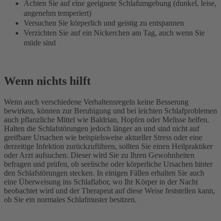
Achten Sie auf eine geeignete Schlafumgebung (dunkel, leise,
angenehm temperiert)
Versuchen Sie körperlich und geistig zu entspannen
Verzichten Sie auf ein Nickerchen am Tag, auch wenn Sie
müde sind
Wenn nichts hilft
Wenn auch verschiedene Verhaltensregeln keine Besserung
bewirken, können zur Beruhigung und bei leichten Schlafproblemen
auch pflanzliche Mittel wie Baldrian, Hopfen oder Melisse helfen.
Halten die Schlafstörungen jedoch länger an und sind nicht auf
greifbare Ursachen wie beispielsweise aktueller Stress oder eine
derzeitige Infektion zurückzuführen, sollten Sie einen Heilpraktiker
oder Arzt aufsuchen. Dieser wird Sie zu Ihren Gewohnheiten
befragen und prüfen, ob seelische oder körperliche Ursachen hinter
den Schlafstörungen stecken. In einigen Fällen erhalten Sie auch
eine Überweisung ins Schlaflabor, wo Ihr Körper in der Nacht
beobachtet wird und der Therapeut auf diese Weise feststellen kann,
ob Sie ein normales Schlafmuster besitzen.