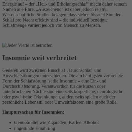
Energie auf – der „Heil- und Erholungsschlaf“ macht daher seinem
Namen alle Ehre. „Ausreichend“ ist dabei jedoch relativ:
Wissenschaftliche Studien belegen, dass sieben bis acht Stunden
Schlaf pro Nacht effektiv sind – die individuell benötigte
Schlafmenge variiert jedoch von Mensch zu Mensch.
Insomnie weit verbreitet
Generell wird zwischen Einschlaf-, Durchschlaf- und
Ausschlafstörungen unterschieden. Die am häufigsten verbreitete
Form der Schlafstörung ist die Insomnie – eine Ein- und
Durchschlafstörung. Verantwortlich für die kurzen oder
unterbrochenen Nächte sind einerseits körperliche, neurologische
oder psychische Erkrankungen, andererseits spielen auch der
persönliche Lebensstil oder Umweltfaktoren eine große Rolle.
Hauptursachen für Insomnien:
Genussmittel wie Zigaretten, Kaffee, Alkohol
ungesunde Ernährung