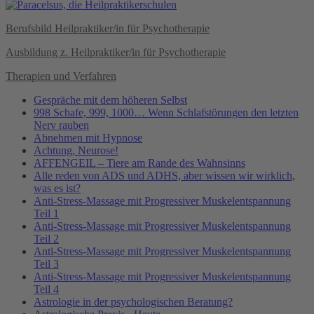
Berufsbild Heilpraktiker/in für Psychotherapie
Ausbildung z. Heilpraktiker/in für Psychotherapie
Therapien und Verfahren
Gespräche mit dem höheren Selbst
998 Schafe, 999, 1000… Wenn Schlafstörungen den letzten
Nerv rauben
Abnehmen mit Hypnose
Achtung, Neurose!
AFFENGEIL – Tiere am Rande des Wahnsinns
Alle reden von ADS und ADHS, aber wissen wir wirklich,
was es ist?
Anti-Stress-Massage mit Progressiver Muskelentspannung
Teil 1
Anti-Stress-Massage mit Progressiver Muskelentspannung
Teil 2
Anti-Stress-Massage mit Progressiver Muskelentspannung
Teil 3
Anti-Stress-Massage mit Progressiver Muskelentspannung
Teil 4
Astrologie in der psychologischen Beratung?