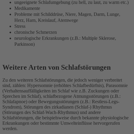
ungeeignete Schlafumgebung (zu hell, zu laut, zu warm etc.)
Medikamente
Probleme mit Schilddrüse, Niere, Magen, Darm, Lunge,
Herz, Harn, Kreislauf, Atemwege
Stress
chronische Schmerzen
neurologische Erkrankungen (z.B.: Multiple Sklerose,
Parkinson)
Weitere Arten von Schlafstörungen
Zu den weiteren Schlafstörungen, die jedoch weniger verbreitet
sind, zählen: Hypersomnie (erhöhtes Schlafbedürfnis), Parasomnie
(Verhaltensauffälligkeiten im Schlaf wie z.B. Zuckungen oder
Sprechen im Schlaf), schlafbezogene Atmungsstörungen (z.B.:
Schlafapnoe) oder Bewegungsstörungen (z.B.: Restless-Legs-
Syndrom), Störungen des zirkadianen (Schlaf-) Rhythmus
(Störungen des Schlaf-Wach-Rhythmus) und andere
Schlafstörungen, die beispielsweise durch bekannte physiologische
Erkrankungen oder bestimmte Umwelteinflüsse hervorgerufen
werden.