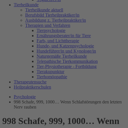
Tierheilkunde
Tierheilkunde aktuell
Berufsbild Tierheilpraktiker/in
Ausbildung z. Tierheilpraktiker/in
Therapien und Verfahren
Tierpsychologie
Ernährungsberater/in für Tiere
Farb- und Lichttherapie
Hunde- und Katzenpsychologie
Hundeführer/in und Kynologe/in
Naturgemäße Tierheilkunde
Telepathische Tierkommunikation
Tier-Physiotherapie - Fortbildung
Tierakupunktur
Tierhomöopathie
Therapeutensuche
Heilpraktikerschulen
Psychologie
998 Schafe, 999, 1000… Wenn Schlafstörungen den letzten
Nerv rauben
998 Schafe, 999, 1000… Wenn