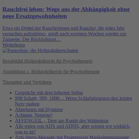
Rauchfrei leben: Wege aus der Abhängigkeit ohne
neue Ersatzgewohnheiten
Etwa ein Drittel der Raucherinnen und Raucher, die jedes Jahr
versuchen aufzuhören, greift nach wenigen Wochen wieder zur
Zigarette. Die Rückfallquot…
Weiterlesen
Berufsbild Heilpraktiker/in für Psychotherapie
Ausbildung z. Heilpraktiker/in für Psychotherapie
Therapien und Verfahren
Gespräche mit dem höheren Selbst
998 Schafe, 999, 1000… Wenn Schlafstörungen den letzten
Nerv rauben
Abnehmen mit Hypnose
Achtung, Neurose!
AFFENGEIL – Tiere am Rande des Wahnsinns
Alle reden von ADS und ADHS, aber wissen wir wirklich,
was es ist?
Anti-Stress-Massage mit Progressiver Muskelentspannung