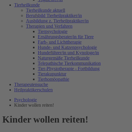
Tierheilkunde
Tierheilkunde aktuell
Berufsbild Tierheilpraktiker/in
Ausbildung z. Tierheilpraktiker/in
Therapien und Verfahren
Tierpsychologie
Ernährungsberater/in für Tiere
Farb- und Lichttherapie
Hunde- und Katzenpsychologie
Hundeführer/in und Kynologe/in
Naturgemäße Tierheilkunde
Telepathische Tierkommunikation
Tier-Physiotherapie - Fortbildung
Tierakupunktur
Tierhomöopathie
Therapeutensuche
Heilpraktikerschulen
Psychologie
Kinder wollen reiten!
Kinder wollen reiten!