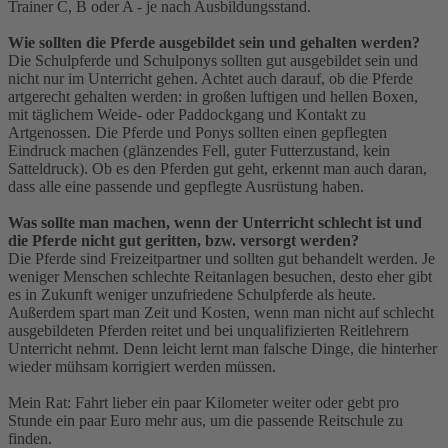
Trainer C, B oder A - je nach Ausbildungsstand.
Wie sollten die Pferde ausgebildet sein und gehalten werden?
Die Schulpferde und Schulponys sollten gut ausgebildet sein und
nicht nur im Unterricht gehen. Achtet auch darauf, ob die Pferde
artgerecht gehalten werden: in großen luftigen und hellen Boxen,
mit täglichem Weide- oder Paddockgang und Kontakt zu
Artgenossen. Die Pferde und Ponys sollten einen gepflegten
Eindruck machen (glänzendes Fell, guter Futterzustand, kein
Satteldruck). Ob es den Pferden gut geht, erkennt man auch daran,
dass alle eine passende und gepflegte Ausrüstung haben.
Was sollte man machen, wenn der Unterricht schlecht ist und
die Pferde nicht gut geritten, bzw. versorgt werden?
Die Pferde sind Freizeitpartner und sollten gut behandelt werden. Je
weniger Menschen schlechte Reitanlagen besuchen, desto eher gibt
es in Zukunft weniger unzufriedene Schulpferde als heute.
Außerdem spart man Zeit und Kosten, wenn man nicht auf schlecht
ausgebildeten Pferden reitet und bei unqualifizierten Reitlehrern
Unterricht nehmt. Denn leicht lernt man falsche Dinge, die hinterher
wieder mühsam korrigiert werden müssen.
Mein Rat: Fahrt lieber ein paar Kilometer weiter oder gebt pro
Stunde ein paar Euro mehr aus, um die passende Reitschule zu
finden.