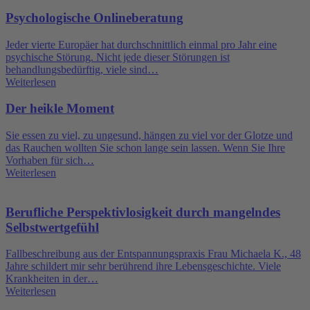
Psychologische Onlineberatung
Jeder vierte Europäer hat durchschnittlich einmal pro Jahr eine
psychische Störung. Nicht jede dieser Störungen ist
behandlungsbedürftig, viele sind…
Weiterlesen
Der heikle Moment
Sie essen zu viel, zu ungesund, hängen zu viel vor der Glotze und
das Rauchen wollten Sie schon lange sein lassen. Wenn Sie Ihre
Vorhaben für sich…
Weiterlesen
Berufliche Perspektivlosigkeit durch mangelndes
Selbstwertgefühl
Fallbeschreibung aus der Entspannungspraxis Frau Michaela K., 48
Jahre schildert mir sehr berührend ihre Lebensgeschichte. Viele
Krankheiten in der…
Weiterlesen