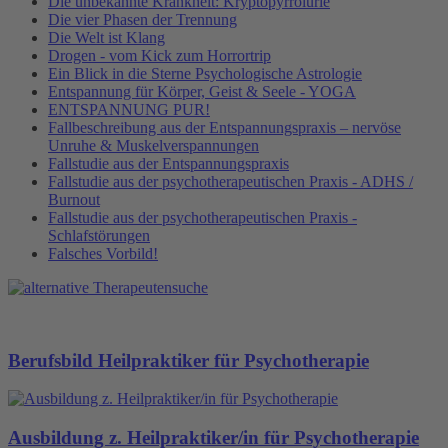
Die unbekannte Krankheit: Kryptopyrrolurie
Die vier Phasen der Trennung
Die Welt ist Klang
Drogen - vom Kick zum Horrortrip
Ein Blick in die Sterne Psychologische Astrologie
Entspannung für Körper, Geist & Seele - YOGA
ENTSPANNUNG PUR!
Fallbeschreibung aus der Entspannungspraxis – nervöse
Unruhe & Muskelverspannungen
Fallstudie aus der Entspannungspraxis
Fallstudie aus der psychotherapeutischen Praxis - ADHS /
Burnout
Fallstudie aus der psychotherapeutischen Praxis -
Schlafstörungen
Falsches Vorbild!
Berufsbild Heilpraktiker für Psychotherapie
Ausbildung z. Heilpraktiker/in für Psychotherapie