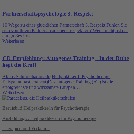
Partnerschaftspsychologie 3. Respekt
10 Wege zu einer glücklichen Partnerschaft 3. Respekt Fühlen Sie
sich von Ihrem Partner ausreichend respektiert? Wenn nicht, ist das
ein großes Pro…
Weiterlesen
CD-Empfehlung: Autogenes Training - In der Ruhe
liegt die Kraft
Abbas Schirmohammadi (Heilpraktiker f. Psychotherapie,
Entspannungstherapeut)Das autogene Training (AT) ist die
erfolgreichste und wirksamste Entspan…
Weiterlesen
Berufsbild Heilpraktiker/in für Psychotherapie
Ausbildung z. Heilpraktiker/in für Psychotherapie
Therapien und Verfahren