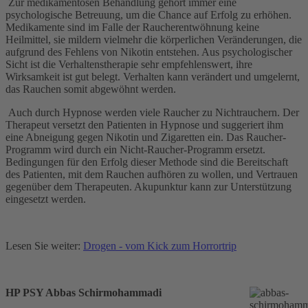
Zur medikamentösen Behandlung gehört immer eine
psychologische Betreuung, um die Chance auf Erfolg zu erhöhen.
Medikamente sind im Falle der Raucherentwöhnung keine
Heilmittel, sie mildern vielmehr die körperlichen Veränderungen, die
aufgrund des Fehlens von Nikotin entstehen. Aus psychologischer
Sicht ist die Verhaltenstherapie sehr empfehlenswert, ihre
Wirksamkeit ist gut belegt. Verhalten kann verändert und umgelernt,
das Rauchen somit abgewöhnt werden.
Auch durch Hypnose werden viele Raucher zu Nichtrauchern. Der
Therapeut versetzt den Patienten in Hypnose und suggeriert ihm
eine Abneigung gegen Nikotin und Zigaretten ein. Das Raucher-
Programm wird durch ein Nicht-Raucher-Programm ersetzt.
Bedingungen für den Erfolg dieser Methode sind die Bereitschaft
des Patienten, mit dem Rauchen aufhören zu wollen, und Vertrauen
gegenüber dem Therapeuten. Akupunktur kann zur Unterstützung
eingesetzt werden.
Lesen Sie weiter:
Drogen - vom Kick zum Horrortrip
HP PSY Abbas Schirmohammadi