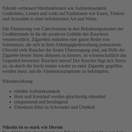
Nikotin verbessert Hirnfunktionen wie Aufmerksamkeit,
Gedächtnis, Lernen und wirkt auf Funktionen wie Essen, Trinken
und Sexualität in einer belohnenden Art und Weise.
Die Freisetzung von Catecholamin in den Belohnungsarealen der
Großhirnrinde ist für die positiven Gefühle des Rauchens
verantwortlich. Zigaretten enthalten eine ganze Reihe von
Substanzen, die sich in ihrer Abhängigkeitswirkung potenzieren.
Obwohl viele Raucher der festen Überzeugung sind, mit Hilfe der
Zigarette besser Stress abbauen zu können, ist wissenschaftlich das
Gegenteil bewiesen: Rauchen stresst! Der Raucher fügt sich Stress
zu, da durch die Sucht immer wieder zu einer Zigarette gegriffen
werden muss, um die Abstinenzsymptome zu bekämpfen.
Nikotinwirkung:
erhöhte Aufmerksamkeit
Herz und Kreislauf werden gleichzeitig stimuliert
entspannend und beruhigend
Überdosis führt zu Schwindel und Übelkeit
Nikotin ist so stark wie Heroin