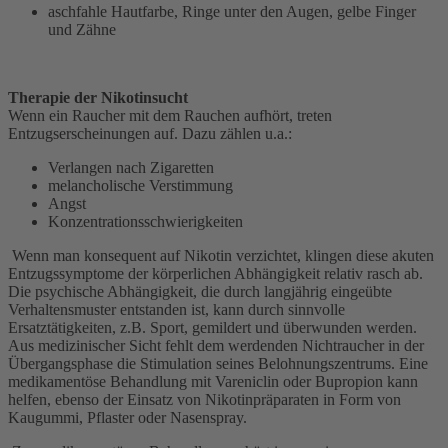
aschfahle Hautfarbe, Ringe unter den Augen, gelbe Finger
und Zähne
Therapie der Nikotinsucht
Wenn ein Raucher mit dem Rauchen aufhört, treten
Entzugserscheinungen auf. Dazu zählen u.a.:
Verlangen nach Zigaretten
melancholische Verstimmung
Angst
Konzentrationsschwierigkeiten
Wenn man konsequent auf Nikotin verzichtet, klingen diese akuten
Entzugssymptome der körperlichen Abhängigkeit relativ rasch ab.
Die psychische Abhängigkeit, die durch langjährig eingeübte
Verhaltensmuster entstanden ist, kann durch sinnvolle
Ersatztätigkeiten, z.B. Sport, gemildert und überwunden werden.
Aus medizinischer Sicht fehlt dem werdenden Nichtraucher in der
Übergangsphase die Stimulation seines Belohnungszentrums. Eine
medikamentöse Behandlung mit Vareniclin oder Bupropion kann
helfen, ebenso der Einsatz von Nikotinpräparaten in Form von
Kaugummi, Pflaster oder Nasenspray.