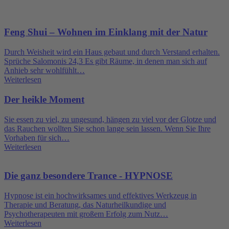
Feng Shui – Wohnen im Einklang mit der Natur
Durch Weisheit wird ein Haus gebaut und durch Verstand erhalten.
Sprüche Salomonis 24,3 Es gibt Räume, in denen man sich auf
Anhieb sehr wohlfühlt…
Weiterlesen
Der heikle Moment
Sie essen zu viel, zu ungesund, hängen zu viel vor der Glotze und
das Rauchen wollten Sie schon lange sein lassen. Wenn Sie Ihre
Vorhaben für sich…
Weiterlesen
Die ganz besondere Trance - HYPNOSE
Hypnose ist ein hochwirksames und effektives Werkzeug in
Therapie und Beratung, das Naturheilkundige und
Psychotherapeuten mit großem Erfolg zum Nutz…
Weiterlesen