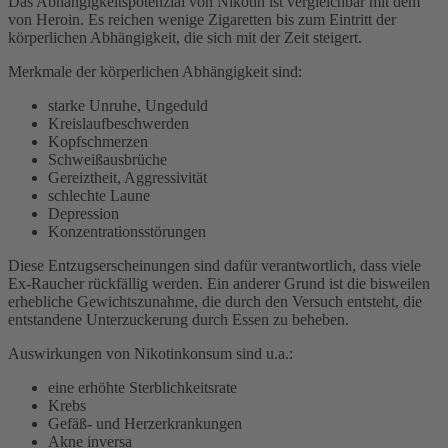
Das Abhängigkeitspotenzial von Nikotin ist vergleichbar mit dem
von Heroin. Es reichen wenige Zigaretten bis zum Eintritt der
körperlichen Abhängigkeit, die sich mit der Zeit steigert.
Merkmale der körperlichen Abhängigkeit sind:
starke Unruhe, Ungeduld
Kreislaufbeschwerden
Kopfschmerzen
Schweißausbrüche
Gereiztheit, Aggressivität
schlechte Laune
Depression
Konzentrationsstörungen
Diese Entzugserscheinungen sind dafür verantwortlich, dass viele
Ex-Raucher rückfällig werden. Ein anderer Grund ist die bisweilen
erhebliche Gewichtszunahme, die durch den Versuch entsteht, die
entstandene Unterzuckerung durch Essen zu beheben.
Auswirkungen von Nikotinkonsum sind u.a.:
eine erhöhte Sterblichkeitsrate
Krebs
Gefäß- und Herzerkrankungen
Akne inversa