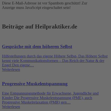
Diese E-Mail-Adresse ist vor Spambots geschützt! Zur
Anzeige muss JavaScript eingeschaltet sein!
Beiträge auf Heilpraktiker.de
Gespräche mit dem höheren Selbst
Hilfestellungen durch das eigene Höhere Selbst- Das Höhere Selbst
kennt viele Kommunikationsformen – Das Reich der Natur & der
Engel Den eigene…
Weiterlesen
Progressive Muskelentspannung
Eine Entspannungsmethode für Erwachsene, Jugendliche und
Kinder Die Progressive Muskelentspannung (PME), auch
Progressive Muskelrelaxation (PMR) gen…
Weiterlesen