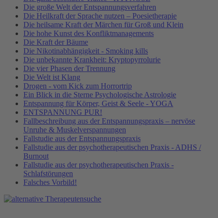
Die große Welt der Entspannungsverfahren
Die Heilkraft der Sprache nutzen – Poesietherapie
Die heilsame Kraft der Märchen für Groß und Klein
Die hohe Kunst des Konfliktmanagements
Die Kraft der Bäume
Die Nikotinabhängigkeit - Smoking kills
Die unbekannte Krankheit: Kryptopyrrolurie
Die vier Phasen der Trennung
Die Welt ist Klang
Drogen - vom Kick zum Horrortrip
Ein Blick in die Sterne Psychologische Astrologie
Entspannung für Körper, Geist & Seele - YOGA
ENTSPANNUNG PUR!
Fallbeschreibung aus der Entspannungspraxis – nervöse
Unruhe & Muskelverspannungen
Fallstudie aus der Entspannungspraxis
Fallstudie aus der psychotherapeutischen Praxis - ADHS /
Burnout
Fallstudie aus der psychotherapeutischen Praxis -
Schlafstörungen
Falsches Vorbild!