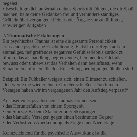
begehst
• Beschäftige dich außerhalb deines Sports mit Dingen, die dir Spaß
machen, halte deine Gedanken frei und verhindere ständiges
Grübeln über vergangene Fehler oder Ängste vor zukünftigen,
schwierigen Aufgaben
2. Traumatische Erfahrungen
Ein psychisches Trauma ist eine die gesamte Persönlichkeit
erfassende psychische Erschütterung. Es ist in der Regel auf ein
einmaliges, tief greifendes negatives Gefühlserlebnis zurück zu
führen, das als handlungsbegrenzendes, hemmendes Erlebnis
bewusst oder unbewusst das Verhalten dann beeinflusst, wenn
Situationen auftreten, die den Entstehungsbedingungen ähnlich sind.
Beispiel: Ein Fußballer weigert sich, einen Elfmeter zu schießen.
„Ich werde nie wieder einen Elfmeter schießen. Durch mein
Versagen haben wir im vergangenen Jahr den Aufstieg verpasst!“
Auslöser eines psychischen Traumas können sein:
• das Herunterfallen von einem Sportgerät
• ein Sturz, z.B. beim Skiläufer oder Skispringer
• das blamable Versagen gegen einen bestimmten Gegner
• der Verlust von Anerkennung als Folge einer Niederlage
Kennzeichnend für die psychische Auswirkung ist die