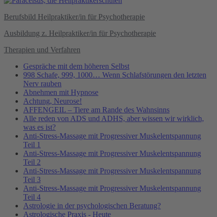
Berufsbild Heilpraktiker/in für Psychotherapie
Ausbildung z. Heilpraktiker/in für Psychotherapie
Therapien und Verfahren
Gespräche mit dem höheren Selbst
998 Schafe, 999, 1000… Wenn Schlafstörungen den letzten
Nerv rauben
Abnehmen mit Hypnose
Achtung, Neurose!
AFFENGEIL – Tiere am Rande des Wahnsinns
Alle reden von ADS und ADHS, aber wissen wir wirklich,
was es ist?
Anti-Stress-Massage mit Progressiver Muskelentspannung
Teil 1
Anti-Stress-Massage mit Progressiver Muskelentspannung
Teil 2
Anti-Stress-Massage mit Progressiver Muskelentspannung
Teil 3
Anti-Stress-Massage mit Progressiver Muskelentspannung
Teil 4
Astrologie in der psychologischen Beratung?
Astrologische Praxis - Heute