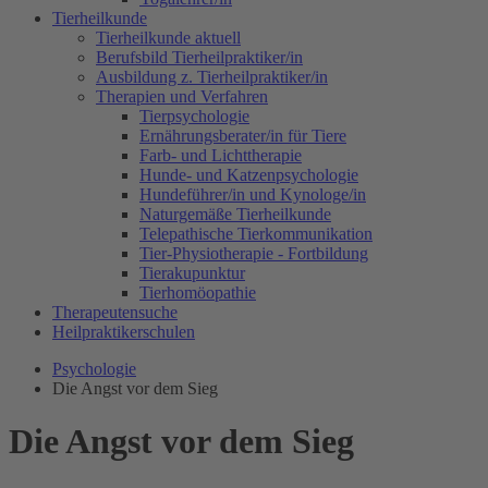
Tierheilkunde
Tierheilkunde aktuell
Berufsbild Tierheilpraktiker/in
Ausbildung z. Tierheilpraktiker/in
Therapien und Verfahren
Tierpsychologie
Ernährungsberater/in für Tiere
Farb- und Lichttherapie
Hunde- und Katzenpsychologie
Hundeführer/in und Kynologe/in
Naturgemäße Tierheilkunde
Telepathische Tierkommunikation
Tier-Physiotherapie - Fortbildung
Tierakupunktur
Tierhomöopathie
Therapeutensuche
Heilpraktikerschulen
Psychologie
Die Angst vor dem Sieg
Die Angst vor dem Sieg