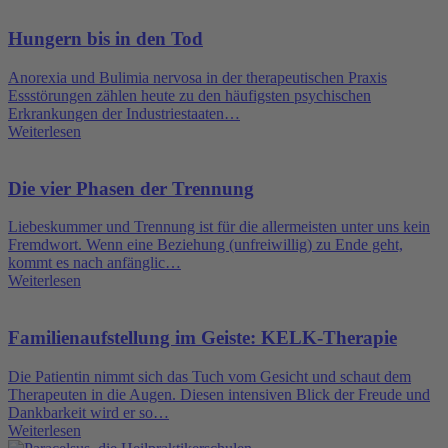
Hungern bis in den Tod
Anorexia und Bulimia nervosa in der therapeutischen Praxis
Essstörungen zählen heute zu den häufigsten psychischen
Erkrankungen der Industriestaaten…
Weiterlesen
Die vier Phasen der Trennung
Liebeskummer und Trennung ist für die allermeisten unter uns kein
Fremdwort. Wenn eine Beziehung (unfreiwillig) zu Ende geht,
kommt es nach anfänglic…
Weiterlesen
Familienaufstellung im Geiste: KELK-Therapie
Die Patientin nimmt sich das Tuch vom Gesicht und schaut dem
Therapeuten in die Augen. Diesen intensiven Blick der Freude und
Dankbarkeit wird er so…
Weiterlesen