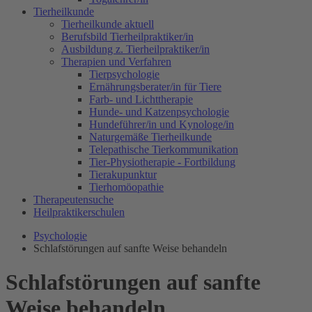
Tierheilkunde
Tierheilkunde aktuell
Berufsbild Tierheilpraktiker/in
Ausbildung z. Tierheilpraktiker/in
Therapien und Verfahren
Tierpsychologie
Ernährungsberater/in für Tiere
Farb- und Lichttherapie
Hunde- und Katzenpsychologie
Hundeführer/in und Kynologe/in
Naturgemäße Tierheilkunde
Telepathische Tierkommunikation
Tier-Physiotherapie - Fortbildung
Tierakupunktur
Tierhomöopathie
Therapeutensuche
Heilpraktikerschulen
Psychologie
Schlafstörungen auf sanfte Weise behandeln
Schlafstörungen auf sanfte
Weise behandeln