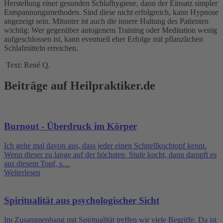
Herstellung einer gesunden Schlafhygiene, dann der Einsatz simpler
Entspannungsmethoden. Sind diese nicht erfolgreich, kann Hypnose
angezeigt sein. Mitunter ist auch die innere Haltung des Patienten
wichtig: Wer gegenüber autogenem Training oder Meditation wenig
aufgeschlossen ist, kann eventuell eher Erfolge mit pflanzlichen
Schlafmitteln erreichen.
Text: René Q.
Beiträge auf Heilpraktiker.de
Burnout - Überdruck im Körper
Ich gehe mal davon aus, dass jeder einen Schnellkochtopf kennt.
Wenn dieser zu lange auf der höchsten Stufe kocht, dann dampft es
aus diesem Topf, s…
Weiterlesen
Spiritualität aus psychologischer Sicht
Im Zusammenhang mit Spiritualität treffen wir viele Begriffe. Da ist