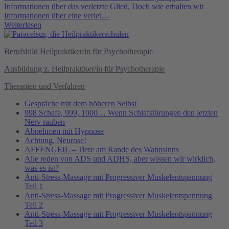
Informationen über das verletzte Glied. Doch wie erhalten wir
Informationen über eine verlet…
Weiterlesen
Berufsbild Heilpraktiker/in für Psychotherapie
Ausbildung z. Heilpraktiker/in für Psychotherapie
Therapien und Verfahren
Gespräche mit dem höheren Selbst
998 Schafe, 999, 1000… Wenn Schlafstörungen den letzten
Nerv rauben
Abnehmen mit Hypnose
Achtung, Neurose!
AFFENGEIL – Tiere am Rande des Wahnsinns
Alle reden von ADS und ADHS, aber wissen wir wirklich,
was es ist?
Anti-Stress-Massage mit Progressiver Muskelentspannung
Teil 1
Anti-Stress-Massage mit Progressiver Muskelentspannung
Teil 2
Anti-Stress-Massage mit Progressiver Muskelentspannung
Teil 3