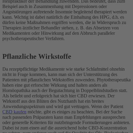
Heilpraktiker der Behandlung zuwenden. Das bedeutet, dass zum
Beispiel auch in Zusammenhang mit Depressionen oder
Angststörungen auftretende Insomnie begleitend therapiert werden
kann. Wichtig ist dabei natürlich die Einhaltung des HPG, d.h. es
dürfen keine Maßnahmen ergriffen werden, die in Widerspruch zu
Therapien ärztlicher Behandler stehen, z. B. das Absetzen von
Medikamenten oder Hinwirkung auf den Abbruch paralleler
psychotherapeutischer Verfahren.
Pflanzliche Wirkstoffe
Da rezeptpflichtige Medikamente wie starke Schlafmittel ohnehin
nicht in Frage kommen, kann man sich der Unterstützung des
Patienten mit pflanzlichen Wirkstoffen zuwenden. Phytotherapeutika
haben eine gut erforschte Wirkung und halten anders als
Homöopathika auch der Begutachtung in Doppelblindstudien statt.
Als beliebt und erfolgreich hat sich hier CBD erwiesen. Der
Wirkstoff aus den Blüten des Nutzhanfs hat ein breites
Anwendungsspektrum und wird gut vertragen. Wenn der Patient
CBD kaufen
möchte, gibt es einiges zu beachten. Bei der Suche
nach passenden Präparaten kann man Empfehlungen aussprechen
oder generelle Kriterien für nutzbringende Formulierungen anbieten.
Dabei ist zum einen auf die ausreichend hohe CBD-Konzentration