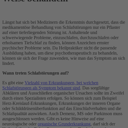
Längst hat sich bei Medizinern die Erkenntnis durchgesetzt, dass die
medikamentöse Behandlung von Schlafstörungen nur ein Pflaster
auf einer tieferliegenden Störung ist. Anhaltende und
schwerwiegende Probleme, einzuschlafen, durchzuschlafen oder
erholsamen Tiefschlaf zu finden, können Anzeichen ernster
psychischer Probleme sein. Da Heilpraktiker nicht die passende
Ausbildung haben, um diese psychotherapeutisch zu behandeln,
können sie sich der Frage zuwenden, wie man das Symptom an sich
lindert.
Wann treten Schlafstörungen auf?
Es gibt eine
Vielzahl von Erkrankungen, bei welchen
Schlafstörungen als Symptom bekannt sind
. Das sorgfältige
Abklären und Ausschließen organischer Ursachen sollte im Zweifel
durch einen Spezialisten erfolgen. So können sich zum Beispiel
Herz-Kreislauf-Erkrankungen, Erkrankungen der inneren Organe
oder Schilddrüsenüberfunktion auf das Einschlafverhalten und die
Schlafqualität auswirken. Auch Demenz, MS oder Parkinson muss
ausgeschlossen werden. Gibt es keine Hinweise auf eine
neurologische oder
organische Grunderkrankung
, darf sich der