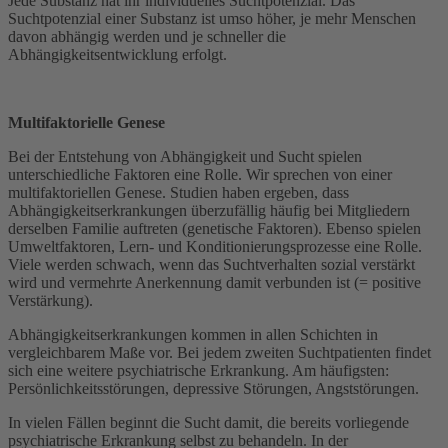
Jede Substanz hat ihr individuelles Suchtpotenzial. Das
Suchtpotenzial einer Substanz ist umso höher, je mehr Menschen
davon abhängig werden und je schneller die
Abhängigkeitsentwicklung erfolgt.
Multifaktorielle Genese
Bei der Entstehung von Abhängigkeit und Sucht spielen
unterschiedliche Faktoren eine Rolle. Wir sprechen von einer
multifaktoriellen Genese. Studien haben ergeben, dass
Abhängigkeitserkrankungen überzufällig häufig bei Mitgliedern
derselben Familie auftreten (genetische Faktoren). Ebenso spielen
Umweltfaktoren, Lern- und Konditionierungsprozesse eine Rolle.
Viele werden schwach, wenn das Suchtverhalten sozial verstärkt
wird und vermehrte Anerkennung damit verbunden ist (= positive
Verstärkung).
Abhängigkeitserkrankungen kommen in allen Schichten in
vergleichbarem Maße vor. Bei jedem zweiten Suchtpatienten findet
sich eine weitere psychiatrische Erkrankung. Am häufigsten:
Persönlichkeitsstörungen, depressive Störungen, Angststörungen.
In vielen Fällen beginnt die Sucht damit, die bereits vorliegende
psychiatrische Erkrankung selbst zu behandeln. In der