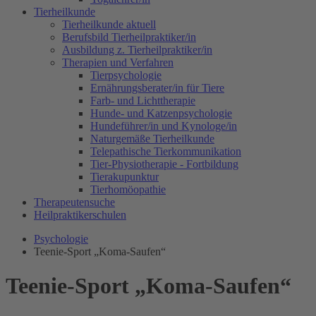
Tierheilkunde
Tierheilkunde aktuell
Berufsbild Tierheilpraktiker/in
Ausbildung z. Tierheilpraktiker/in
Therapien und Verfahren
Tierpsychologie
Ernährungsberater/in für Tiere
Farb- und Lichttherapie
Hunde- und Katzenpsychologie
Hundeführer/in und Kynologe/in
Naturgemäße Tierheilkunde
Telepathische Tierkommunikation
Tier-Physiotherapie - Fortbildung
Tierakupunktur
Tierhomöopathie
Therapeutensuche
Heilpraktikerschulen
Psychologie
Teenie-Sport „Koma-Saufen“
Teenie-Sport „Koma-Saufen“