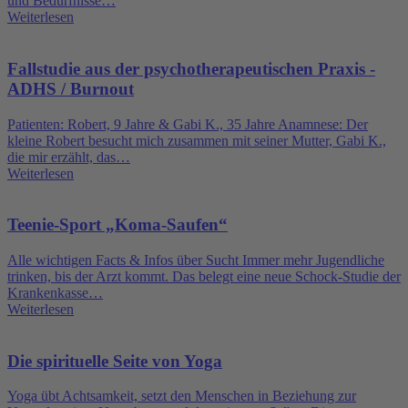
und Bedürfnisse…
Weiterlesen
Fallstudie aus der psychotherapeutischen Praxis -
ADHS / Burnout
Patienten: Robert, 9 Jahre & Gabi K., 35 Jahre Anamnese: Der
kleine Robert besucht mich zusammen mit seiner Mutter, Gabi K.,
die mir erzählt, das…
Weiterlesen
Teenie-Sport „Koma-Saufen“
Alle wichtigen Facts & Infos über Sucht Immer mehr Jugendliche
trinken, bis der Arzt kommt. Das belegt eine neue Schock-Studie der
Krankenkasse…
Weiterlesen
Die spirituelle Seite von Yoga
Yoga übt Achtsamkeit, setzt den Menschen in Beziehung zur