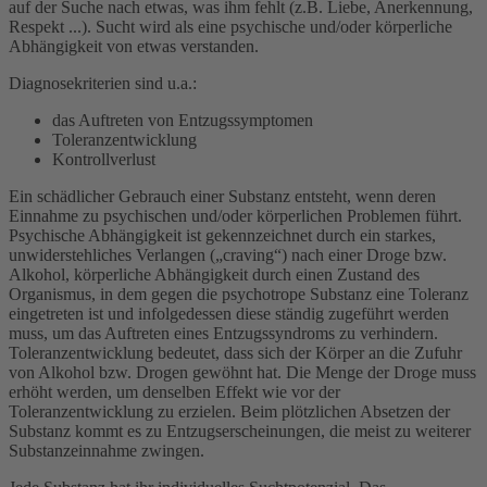
auf der Suche nach etwas, was ihm fehlt (z.B. Liebe, Anerkennung,
Respekt ...). Sucht wird als eine psychische und/oder körperliche
Abhängigkeit von etwas verstanden.
Diagnosekriterien sind u.a.:
das Auftreten von Entzugssymptomen
Toleranzentwicklung
Kontrollverlust
Ein schädlicher Gebrauch einer Substanz entsteht, wenn deren
Einnahme zu psychischen und/oder körperlichen Problemen führt.
Psychische Abhängigkeit ist gekennzeichnet durch ein starkes,
unwiderstehliches Verlangen („craving“) nach einer Droge bzw.
Alkohol, körperliche Abhängigkeit durch einen Zustand des
Organismus, in dem gegen die psychotrope Substanz eine Toleranz
eingetreten ist und infolgedessen diese ständig zugeführt werden
muss, um das Auftreten eines Entzugssyndroms zu verhindern.
Toleranzentwicklung bedeutet, dass sich der Körper an die Zufuhr
von Alkohol bzw. Drogen gewöhnt hat. Die Menge der Droge muss
erhöht werden, um denselben Effekt wie vor der
Toleranzentwicklung zu erzielen. Beim plötzlichen Absetzen der
Substanz kommt es zu Entzugserscheinungen, die meist zu weiterer
Substanzeinnahme zwingen.