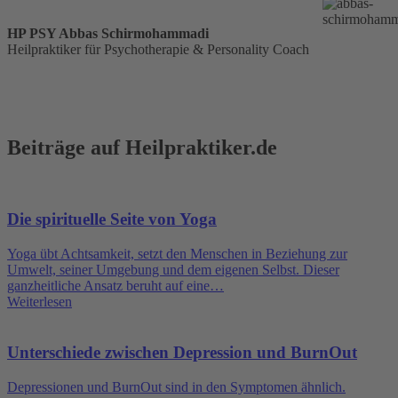
HP PSY Abbas Schirmohammadi
Heilpraktiker für Psychotherapie & Personality Coach
Beiträge auf Heilpraktiker.de
Die spirituelle Seite von Yoga
Yoga übt Achtsamkeit, setzt den Menschen in Beziehung zur
Umwelt, seiner Umgebung und dem eigenen Selbst. Dieser
ganzheitliche Ansatz beruht auf eine…
Weiterlesen
Unterschiede zwischen Depression und BurnOut
Depressionen und BurnOut sind in den Symptomen ähnlich.