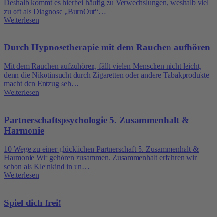
Deshalb kommt es hierbei häufig zu Verwechslungen, weshalb viel
zu oft als Diagnose „BurnOut“…
Weiterlesen
Durch Hypnosetherapie mit dem Rauchen aufhören
Mit dem Rauchen aufzuhören, fällt vielen Menschen nicht leicht,
denn die Nikotinsucht durch Zigaretten oder andere Tabakprodukte
macht den Entzug seh…
Weiterlesen
Partnerschaftspsychologie 5. Zusammenhalt &
Harmonie
10 Wege zu einer glücklichen Partnerschaft 5. Zusammenhalt &
Harmonie Wir gehören zusammen. Zusammenhalt erfahren wir
schon als Kleinkind in un…
Weiterlesen
Spiel dich frei!