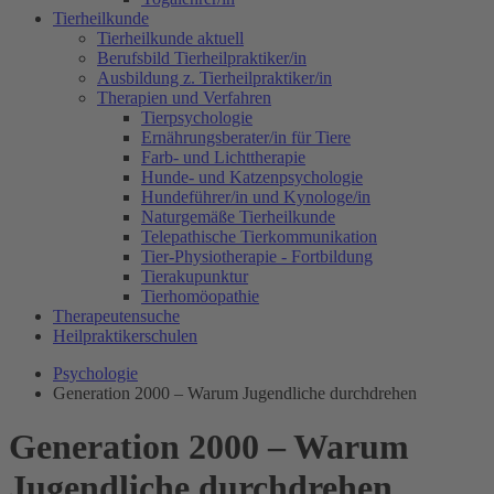
Tierheilkunde
Tierheilkunde aktuell
Berufsbild Tierheilpraktiker/in
Ausbildung z. Tierheilpraktiker/in
Therapien und Verfahren
Tierpsychologie
Ernährungsberater/in für Tiere
Farb- und Lichttherapie
Hunde- und Katzenpsychologie
Hundeführer/in und Kynologe/in
Naturgemäße Tierheilkunde
Telepathische Tierkommunikation
Tier-Physiotherapie - Fortbildung
Tierakupunktur
Tierhomöopathie
Therapeutensuche
Heilpraktikerschulen
Psychologie
Generation 2000 – Warum Jugendliche durchdrehen
Generation 2000 – Warum
Jugendliche durchdrehen