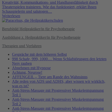
Kreativität, Kommunikations- und Handlungsfähigkeit durch
Theaterspielen trainieren. Wie das funktioniert, erklärt Ihnen
Schauspielerin und salutogen…
Weiterlesen
Berufsbild Heilpraktiker/in für Psychotherapie
Ausbildung z. Heilpraktiker/in für Psychotherapie
Therapien und Verfahren
Gespräche mit dem höheren Selbst
998 Schafe, 999, 1000… Wenn Schlafstörungen den letzten
Nerv rauben
Abnehmen mit Hypnose
Achtung, Neurose!
AFFENGEIL – Tiere am Rande des Wahnsinns
Alle reden von ADS und ADHS, aber wissen wir wirklich,
was es ist?
Anti-Stress-Massage mit Progressiver Muskelentspannung
Teil 1
Anti-Stress-Massage mit Progressiver Muskelentspannung
Teil 2
Anti-Stress-Massage mit Progressiver Muskelentspannung