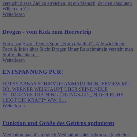
versucht dieses Ziel zu erreichen, ist ein Mensch, der den absoluten
Willen ein Zie…
Weiterlesen
Drogen - vom Kick zum Horrortrip
Fortsetzung von Teenie-Sport „Koma-Saufen“ - Alle wichtigen
Facts & Infos über Sucht Drogen Unter Rauschmitteln versteht man
Stoffe, die einen…
Weiterlesen
ENTSPANNUNG PUR!
HP PSY ABBAS SCHIRMOHAMMADI IM INTERVIEW MIT
DR. WERNER WEISHAUPT ÜBER SEINE NEUE
AUTOGENES TRAINING ÜBUNGS-CD „IN DER RUHE
LIEGT DIE KRAFT“ WW: S…
Weiterlesen
Funktion und Größe des Gehirns optimieren
Meditation macht´s möglich Meditation spielt schon seit jeher eine