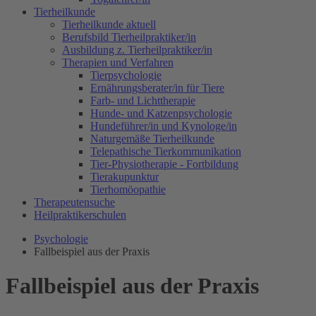
Tierheilkunde
Tierheilkunde aktuell
Berufsbild Tierheilpraktiker/in
Ausbildung z. Tierheilpraktiker/in
Therapien und Verfahren
Tierpsychologie
Ernährungsberater/in für Tiere
Farb- und Lichttherapie
Hunde- und Katzenpsychologie
Hundeführer/in und Kynologe/in
Naturgemäße Tierheilkunde
Telepathische Tierkommunikation
Tier-Physiotherapie - Fortbildung
Tierakupunktur
Tierhomöopathie
Therapeutensuche
Heilpraktikerschulen
Psychologie
Fallbeispiel aus der Praxis
Fallbeispiel aus der Praxis