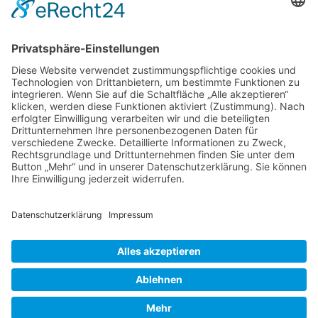
ENTSPANNUNG PUR!
Fallbeschreibung aus der Entspannungspraxis – nervöse
Unruhe & Muskelverspannungen
Fallstudie aus der Entspannungspraxis
Fallstudie aus der psychotherapeutischen Praxis - ADHS /
Burnout
Fallstudie aus der psychotherapeutischen Praxis -
Schlafstörungen
Falsches Vorbild!
Berufsbild Heilpraktiker für Psychotherapie
Ausbildung z. Heilpraktiker/in für Psychotherapie
Therapien und Verfahren
HEILPRAKTIKER
Partner - Marktplatz
Suche