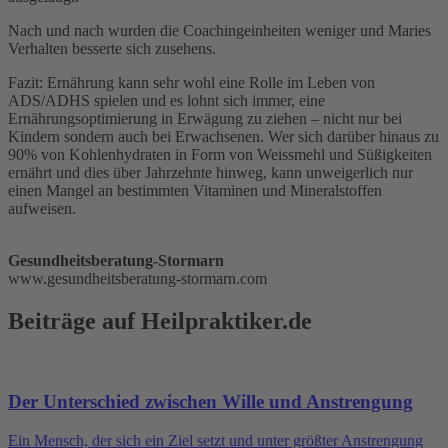
Nach und nach wurden die Coachingeinheiten weniger und Maries
Verhalten besserte sich zusehens.
Fazit: Ernährung kann sehr wohl eine Rolle im Leben von
ADS/ADHS spielen und es lohnt sich immer, eine
Ernährungsoptimierung in Erwägung zu ziehen – nicht nur bei
Kindern sondern auch bei Erwachsenen. Wer sich darüber hinaus zu
90% von Kohlenhydraten in Form von Weissmehl und Süßigkeiten
ernährt und dies über Jahrzehnte hinweg, kann unweigerlich nur
einen Mangel an bestimmten Vitaminen und Mineralstoffen
aufweisen.
Gesundheitsberatung-Stormarn
www.gesundheitsberatung-stormarn.com
Beiträge auf Heilpraktiker.de
Der Unterschied zwischen Wille und Anstrengung
Ein Mensch, der sich ein Ziel setzt und unter größter Anstrengung