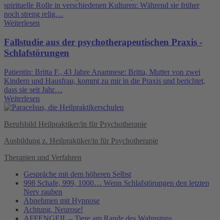
spirituelle Rolle in verschiedenen Kulturen: Während sie früher
noch streng relig…
Weiterlesen
Fallstudie aus der psychotherapeutischen Praxis -
Schlafstörungen
Patientin: Britta F., 43 Jahre Anamnese: Britta, Mutter von zwei
Kindern und Hausfrau, kommt zu mir in die Praxis und berichtet,
dass sie seit Jahr…
Weiterlesen
Berufsbild Heilpraktiker/in für Psychotherapie
Ausbildung z. Heilpraktiker/in für Psychotherapie
Therapien und Verfahren
Gespräche mit dem höheren Selbst
998 Schafe, 999, 1000… Wenn Schlafstörungen den letzten
Nerv rauben
Abnehmen mit Hypnose
Achtung, Neurose!
AFFENGEIL – Tiere am Rande des Wahnsinns