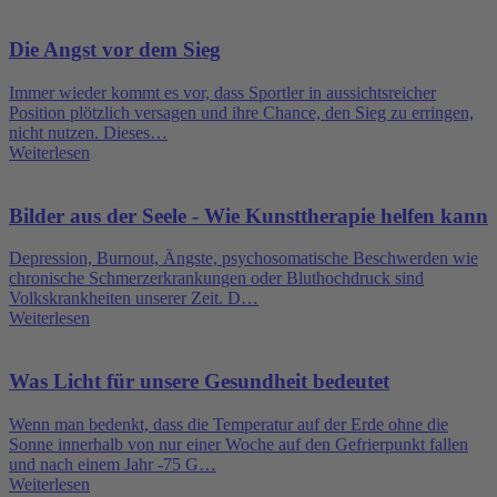
Die Angst vor dem Sieg
Immer wieder kommt es vor, dass Sportler in aussichtsreicher
Position plötzlich versagen und ihre Chance, den Sieg zu erringen,
nicht nutzen. Dieses…
Weiterlesen
Bilder aus der Seele - Wie Kunsttherapie helfen kann
Depression, Burnout, Ängste, psychosomatische Beschwerden wie
chronische Schmerzerkrankungen oder Bluthochdruck sind
Volkskrankheiten unserer Zeit. D…
Weiterlesen
Was Licht für unsere Gesundheit bedeutet
Wenn man bedenkt, dass die Temperatur auf der Erde ohne die
Sonne innerhalb von nur einer Woche auf den Gefrierpunkt fallen
und nach einem Jahr -75 G…
Weiterlesen