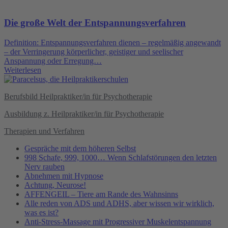
Die große Welt der Entspannungsverfahren
Definition: Entspannungsverfahren dienen – regelmäßig angewandt
– der Verringerung körperlicher, geistiger und seelischer
Anspannung oder Erregung…
Weiterlesen
Berufsbild Heilpraktiker/in für Psychotherapie
Ausbildung z. Heilpraktiker/in für Psychotherapie
Therapien und Verfahren
Gespräche mit dem höheren Selbst
998 Schafe, 999, 1000… Wenn Schlafstörungen den letzten
Nerv rauben
Abnehmen mit Hypnose
Achtung, Neurose!
AFFENGEIL – Tiere am Rande des Wahnsinns
Alle reden von ADS und ADHS, aber wissen wir wirklich,
was es ist?
Anti-Stress-Massage mit Progressiver Muskelentspannung