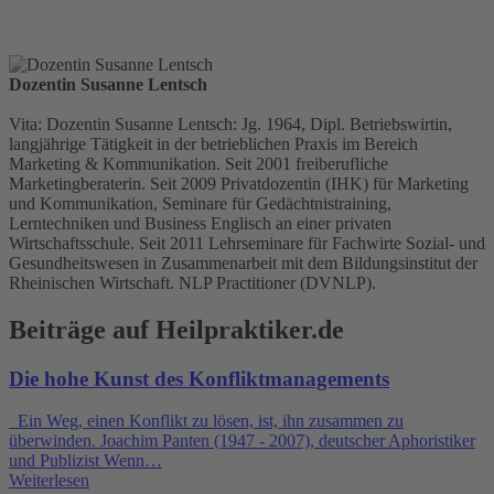
Dozentin Susanne Lentsch
Vita: Dozentin Susanne Lentsch: Jg. 1964, Dipl. Betriebswirtin,
langjährige Tätigkeit in der betrieblichen Praxis im Bereich
Marketing & Kommunikation. Seit 2001 freiberufliche
Marketingberaterin. Seit 2009 Privatdozentin (IHK) für Marketing
und Kommunikation, Seminare für Gedächtnistraining,
Lerntechniken und Business Englisch an einer privaten
Wirtschaftsschule. Seit 2011 Lehrseminare für Fachwirte Sozial- und
Gesundheitswesen in Zusammenarbeit mit dem Bildungsinstitut der
Rheinischen Wirtschaft. NLP Practitioner (DVNLP).
Beiträge auf Heilpraktiker.de
Die hohe Kunst des Konfliktmanagements
Ein Weg, einen Konflikt zu lösen, ist, ihn zusammen zu
überwinden. Joachim Panten (1947 - 2007), deutscher Aphoristiker
und Publizist Wenn…
Weiterlesen