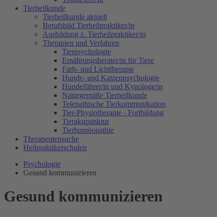
Tierheilkunde
Tierheilkunde aktuell
Berufsbild Tierheilpraktiker/in
Ausbildung z. Tierheilpraktiker/in
Therapien und Verfahren
Tierpsychologie
Ernährungsberater/in für Tiere
Farb- und Lichttherapie
Hunde- und Katzenpsychologie
Hundeführer/in und Kynologe/in
Naturgemäße Tierheilkunde
Telepathische Tierkommunikation
Tier-Physiotherapie - Fortbildung
Tierakupunktur
Tierhomöopathie
Therapeutensuche
Heilpraktikerschulen
Psychologie
Gesund kommunizieren
Gesund kommunizieren