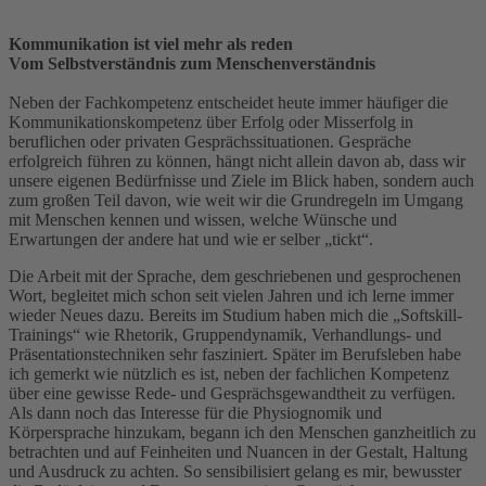
Kommunikation ist viel mehr als reden
Vom Selbstverständnis zum Menschenverständnis
Neben der Fachkompetenz entscheidet heute immer häufiger die
Kommunikationskompetenz über Erfolg oder Misserfolg in
beruflichen oder privaten Gesprächssituationen. Gespräche
erfolgreich führen zu können, hängt nicht allein davon ab, dass wir
unsere eigenen Bedürfnisse und Ziele im Blick haben, sondern auch
zum großen Teil davon, wie weit wir die Grundregeln im Umgang
mit Menschen kennen und wissen, welche Wünsche und
Erwartungen der andere hat und wie er selber „tickt“.
Die Arbeit mit der Sprache, dem geschriebenen und gesprochenen
Wort, begleitet mich schon seit vielen Jahren und ich lerne immer
wieder Neues dazu. Bereits im Studium haben mich die „Softskill-
Trainings“ wie Rhetorik, Gruppendynamik, Verhandlungs- und
Präsentationstechniken sehr fasziniert. Später im Berufsleben habe
ich gemerkt wie nützlich es ist, neben der fachlichen Kompetenz
über eine gewisse Rede- und Gesprächsgewandtheit zu verfügen.
Als dann noch das Interesse für die Physiognomik und
Körpersprache hinzukam, begann ich den Menschen ganzheitlich zu
betrachten und auf Feinheiten und Nuancen in der Gestalt, Haltung
und Ausdruck zu achten. So sensibilisiert gelang es mir, bewusster