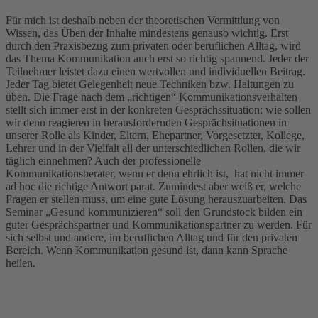
Für mich ist deshalb neben der theoretischen Vermittlung von
Wissen, das Üben der Inhalte mindestens genauso wichtig. Erst
durch den Praxisbezug zum privaten oder beruflichen Alltag, wird
das Thema Kommunikation auch erst so richtig spannend. Jeder der
Teilnehmer leistet dazu einen wertvollen und individuellen Beitrag.
Jeder Tag bietet Gelegenheit neue Techniken bzw. Haltungen zu
üben. Die Frage nach dem „richtigen“ Kommunikationsverhalten
stellt sich immer erst in der konkreten Gesprächssituation: wie sollen
wir denn reagieren in herausfordernden Gesprächsituationen in
unserer Rolle als Kinder, Eltern, Ehepartner, Vorgesetzter, Kollege,
Lehrer und in der Vielfalt all der unterschiedlichen Rollen, die wir
täglich einnehmen? Auch der professionelle
Kommunikationsberater, wenn er denn ehrlich ist, hat nicht immer
ad hoc die richtige Antwort parat. Zumindest aber weiß er, welche
Fragen er stellen muss, um eine gute Lösung herauszuarbeiten. Das
Seminar „Gesund kommunizieren“ soll den Grundstock bilden ein
guter Gesprächspartner und Kommunikationspartner zu werden. Für
sich selbst und andere, im beruflichen Alltag und für den privaten
Bereich. Wenn Kommunikation gesund ist, dann kann Sprache
heilen.