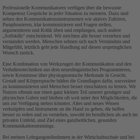
Professionelle Kommunikatoren verfügen über die bewusste
Kompetenz Gespräche in jeder Situation zu meistern. Dazu sind
neben den Kommunikationsinstrumenten wie aktives Zuhören,
Paraphrasieren, klar kommunizieren und Fragen stellen,
argumentieren und Kritik üben und empfangen, auch andere
„Softskills“ entscheidend. Wir möchten alle besser verstehen und
verstanden werden. Menschen sehnen sich nach Verständnis und
Mitgefühl, letztlich geht jede Handlung auf diesen ursprünglichen
Wunsch zurück.
Eine Kombination von Werkzeugen der Kommunikation und den
Verhaltenstechniken aus dem neurolinguistisches Programmieren,
sowie Kenntnisse über physiognomische Merkmale in Gesicht,
Gestalt und Körpersprache bilden die Grundlagen dafür, souveräner
zu kommunizieren und Menschen besser einschätzen zu lernen. Wir
Nutzen oftmals nur einen ganz kleinen Teil unserer geistigen und
physischen Gaben und bleiben oft weit unter den Möglichkeiten, die
uns zur Verfügung stehen könnten. Altes und neues Wissen
verknüpfen und Instrumente an die Hand zu geben, die helfen
besser zu reden und zu verstehen, sowohl im beruflichen als auch im
privaten Umfeld, sind Ziel eines ganzheitlichen, gesunden
Kommunikationstrainings.
Bei meinen Lehrgangsteilnehmern in der Wirtschaftsschule und bei