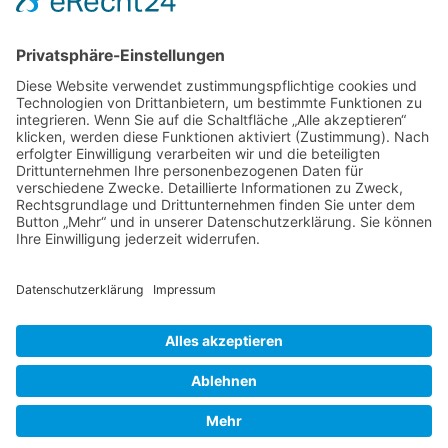
Fallbeschreibung aus der Entspannungspraxis – nervöse
Unruhe & Muskelverspannungen
Fallstudie aus der Entspannungspraxis
Fallstudie aus der psychotherapeutischen Praxis - ADHS /
Burnout
Fallstudie aus der psychotherapeutischen Praxis -
Schlafstörungen
Falsches Vorbild!
Berufsbild Heilpraktiker für Psychotherapie
Ausbildung z. Heilpraktiker/in für Psychotherapie
Therapien und Verfahren
HEILPRAKTIKER
Partner - Marktplatz
Suche