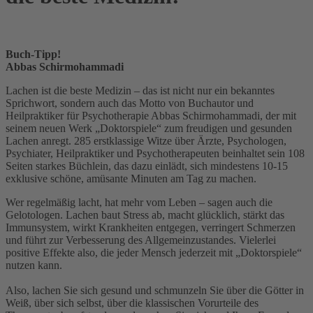
Buch-Tipp!
Abbas Schirmohammadi
Lachen ist die beste Medizin – das ist nicht nur ein bekanntes
Sprichwort, sondern auch das Motto von Buchautor und
Heilpraktiker für Psychotherapie Abbas Schirmohammadi, der mit
seinem neuen Werk „Doktorspiele“ zum freudigen und gesunden
Lachen anregt. 285 erstklassige Witze über Ärzte, Psychologen,
Psychiater, Heilpraktiker und Psychotherapeuten beinhaltet sein 108
Seiten starkes Büchlein, das dazu einlädt, sich mindestens 10-15
exklusive schöne, amüsante Minuten am Tag zu machen.
Wer regelmäßig lacht, hat mehr vom Leben – sagen auch die
Gelotologen. Lachen baut Stress ab, macht glücklich, stärkt das
Immunsystem, wirkt Krankheiten entgegen, verringert Schmerzen
und führt zur Verbesserung des Allgemeinzustandes. Vielerlei
positive Effekte also, die jeder Mensch jederzeit mit „Doktorspiele“
nutzen kann.
Also, lachen Sie sich gesund und schmunzeln Sie über die Götter in
Weiß, über sich selbst, über die klassischen Vorurteile des