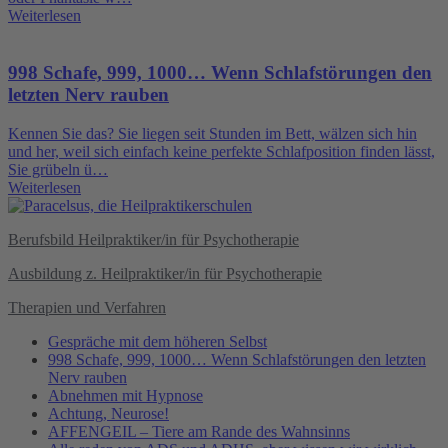
Weiterlesen
998 Schafe, 999, 1000… Wenn Schlafstörungen den
letzten Nerv rauben
Kennen Sie das? Sie liegen seit Stunden im Bett, wälzen sich hin
und her, weil sich einfach keine perfekte Schlafposition finden lässt,
Sie grübeln ü…
Weiterlesen
Berufsbild Heilpraktiker/in für Psychotherapie
Ausbildung z. Heilpraktiker/in für Psychotherapie
Therapien und Verfahren
Gespräche mit dem höheren Selbst
998 Schafe, 999, 1000… Wenn Schlafstörungen den letzten
Nerv rauben
Abnehmen mit Hypnose
Achtung, Neurose!
AFFENGEIL – Tiere am Rande des Wahnsinns