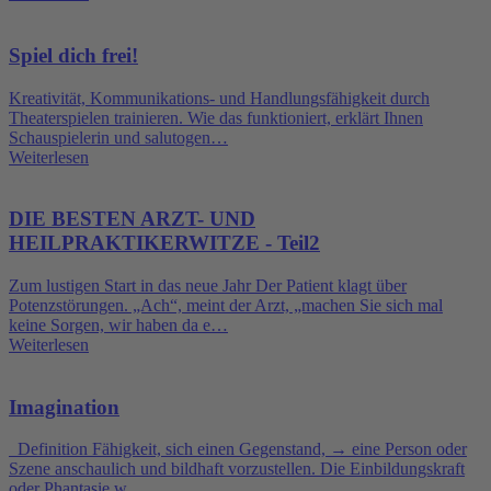
Spiel dich frei!
Kreativität, Kommunikations- und Handlungsfähigkeit durch
Theaterspielen trainieren. Wie das funktioniert, erklärt Ihnen
Schauspielerin und salutogen…
Weiterlesen
DIE BESTEN ARZT- UND
HEILPRAKTIKERWITZE - Teil2
Zum lustigen Start in das neue Jahr Der Patient klagt über
Potenzstörungen. „Ach“, meint der Arzt, „machen Sie sich mal
keine Sorgen, wir haben da e…
Weiterlesen
Imagination
Definition Fähigkeit, sich einen Gegenstand, → eine Person oder
Szene anschaulich und bildhaft vorzustellen. Die Einbildungskraft
oder Phantasie w…