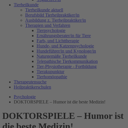
Tierheilkunde
Tierheilkunde aktuell
Berufsbild Tierheilpraktiker/in
Ausbildung z. Tierheilpraktiker/in
Therapien und Verfahren
Tierpsychologie
Ernährungsberater/in für Tiere
Farb- und Lichttherapie
Hunde- und Katzenpsychologie
Hundeführer/in und Kynologe/in
Naturgemäße Tierheilkunde
Telepathische Tierkommunikation
Tier-Physiotherapie - Fortbildung
Tierakupunktur
Tierhomöopathie
Therapeutensuche
Heilpraktikerschulen
Psychologie
DOKTORSPIELE – Humor ist die beste Medizin!
DOKTORSPIELE – Humor ist
die beste Medizin!