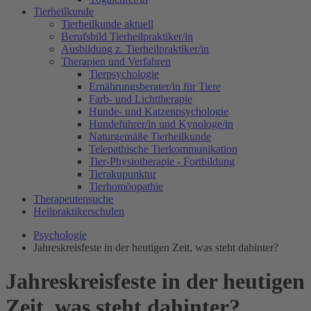
Tierheilkunde
Tierheilkunde aktuell
Berufsbild Tierheilpraktiker/in
Ausbildung z. Tierheilpraktiker/in
Therapien und Verfahren
Tierpsychologie
Ernährungsberater/in für Tiere
Farb- und Lichttherapie
Hunde- und Katzenpsychologie
Hundeführer/in und Kynologe/in
Naturgemäße Tierheilkunde
Telepathische Tierkommunikation
Tier-Physiotherapie - Fortbildung
Tierakupunktur
Tierhomöopathie
Therapeutensuche
Heilpraktikerschulen
Psychologie
Jahreskreisfeste in der heutigen Zeit, was steht dahinter?
Jahreskreisfeste in der heutigen
Zeit, was steht dahinter?