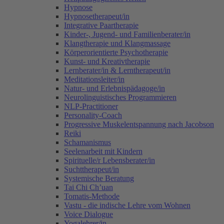
Hypnose
Hypnosetherapeut/in
Integrative Paartherapie
Kinder-, Jugend- und Familienberater/in
Klangtherapie und Klangmassage
Körperorientierte Psychotherapie
Kunst- und Kreativtherapie
Lernberater/in & Lerntherapeut/in
Meditationsleiter/in
Natur- und Erlebnispädagoge/in
Neurolinguistisches Programmieren
NLP-Practitioner
Personality-Coach
Progressive Muskelentspannung nach Jacobson
Reiki
Schamanismus
Seelenarbeit mit Kindern
Spirituelle/r Lebensberater/in
Suchttherapeut/in
Systemische Beratung
Tai Chi Ch’uan
Tomatis-Methode
Vastu - die indische Lehre vom Wohnen
Voice Dialogue
Yogalehrer/in