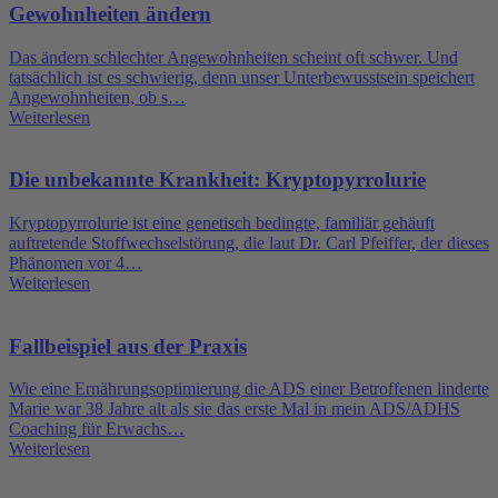
Gewohnheiten ändern
Das ändern schlechter Angewohnheiten scheint oft schwer. Und
tatsächlich ist es schwierig, denn unser Unterbewusstsein speichert
Angewohnheiten, ob s…
Weiterlesen
Die unbekannte Krankheit: Kryptopyrrolurie
Kryptopyrrolurie ist eine genetisch bedingte, familiär gehäuft
auftretende Stoffwechselstörung, die laut Dr. Carl Pfeiffer, der dieses
Phänomen vor 4…
Weiterlesen
Fallbeispiel aus der Praxis
Wie eine Ernährungsoptimierung die ADS einer Betroffenen linderte
Marie war 38 Jahre alt als sie das erste Mal in mein ADS/ADHS
Coaching für Erwachs…
Weiterlesen