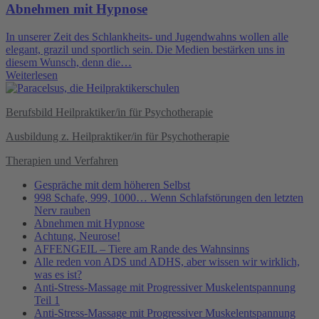
Abnehmen mit Hypnose
In unserer Zeit des Schlankheits- und Jugendwahns wollen alle
elegant, grazil und sportlich sein. Die Medien bestärken uns in
diesem Wunsch, denn die…
Weiterlesen
Berufsbild Heilpraktiker/in für Psychotherapie
Ausbildung z. Heilpraktiker/in für Psychotherapie
Therapien und Verfahren
Gespräche mit dem höheren Selbst
998 Schafe, 999, 1000… Wenn Schlafstörungen den letzten
Nerv rauben
Abnehmen mit Hypnose
Achtung, Neurose!
AFFENGEIL – Tiere am Rande des Wahnsinns
Alle reden von ADS und ADHS, aber wissen wir wirklich,
was es ist?
Anti-Stress-Massage mit Progressiver Muskelentspannung
Teil 1
Anti-Stress-Massage mit Progressiver Muskelentspannung