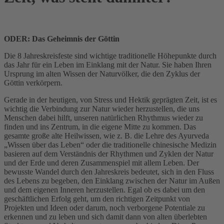
ODER: Das Geheimnis der Göttin
Die 8 Jahreskreisfeste sind wichtige traditionelle Höhepunkte durch
das Jahr für ein Leben im Einklang mit der Natur. Sie haben Ihren
Ursprung im alten Wissen der Naturvölker, die den Zyklus der
Göttin verkörpern.
Gerade in der heutigen, von Stress und Hektik geprägten Zeit, ist es
wichtig die Verbindung zur Natur wieder herzustellen, die uns
Menschen dabei hilft, unseren natürlichen Rhythmus wieder zu
finden und ins Zentrum, in die eigene Mitte zu kommen. Das
gesamte große alte Heilwissen, wie z. B. die Lehre des Ayurveda
„Wissen über das Leben“ oder die traditionelle chinesische Medizin
basieren auf dem Verständnis der Rhythmen und Zyklen der Natur
und der Erde und deren Zusammenspiel mit allem Leben. Der
bewusste Wandel durch den Jahreskreis bedeutet, sich in den Fluss
des Lebens zu begeben, den Einklang zwischen der Natur im Außen
und dem eigenen Inneren herzustellen. Egal ob es dabei um den
geschäftlichen Erfolg geht, um den richtigen Zeitpunkt von
Projekten und Ideen oder darum, noch verborgene Potentiale zu
erkennen und zu leben und sich damit dann von alten überlebten