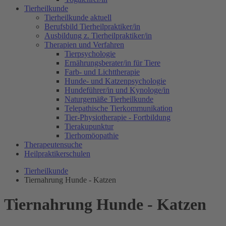
Tierheilkunde
Tierheilkunde aktuell
Berufsbild Tierheilpraktiker/in
Ausbildung z. Tierheilpraktiker/in
Therapien und Verfahren
Tierpsychologie
Ernährungsberater/in für Tiere
Farb- und Lichttherapie
Hunde- und Katzenpsychologie
Hundeführer/in und Kynologe/in
Naturgemäße Tierheilkunde
Telepathische Tierkommunikation
Tier-Physiotherapie - Fortbildung
Tierakupunktur
Tierhomöopathie
Therapeutensuche
Heilpraktikerschulen
Tierheilkunde
Tiernahrung Hunde - Katzen
Tiernahrung Hunde - Katzen