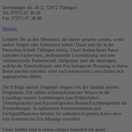
Derendinger Str. 40 /2, 72072 Tübingen
Tel. 07071-97 38 38
Fax. 07071-97 38 48
Website
Gehören Sie zu den Menschen, die immer gerufen werden, wenn
andere Sorgen oder Schmerzen haben? Dann sind Sie in der
Paracelsus Schule Tübingen richtig. Unser Institut bietet Ihnen
erprobtes Fachwissen, professionelle Unterstützung und eine
vertrauensvolle Partnerschaft. Zielgruppe sind alle diejenigen,
welche die Naturheilkunde oder Psychologische Beratung zu ihrem
Beruf machen möchten. Aber auch interessierte Laien dürfen sich
angesprochen fühlen.
Die Erfolge unserer Abgänger zeugen von der Qualität unseres
Programms. Ein solides schulmedizinisches Wissen ist die
Grundlage unserer Ausbildungen zum Heilpraktiker,
Tierheilpraktiker und Psychologischen Berater/Fachtherapeuten für
Psychotherapie. In zahlreichen Sonderseminaren und
Fachqualifikationen können Sie außerdem Experten-Know-how
von Ayurveda bis Zen-Massage erwerben.
Unser Institut liegt in einem ruhigen Innenhof mit guten