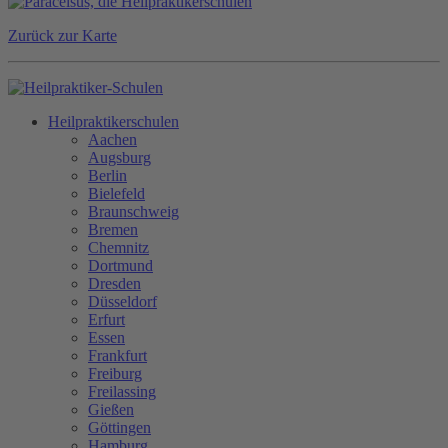
Zurück zur Karte
Heilpraktikerschulen
Aachen
Augsburg
Berlin
Bielefeld
Braunschweig
Bremen
Chemnitz
Dortmund
Dresden
Düsseldorf
Erfurt
Essen
Frankfurt
Freiburg
Freilassing
Gießen
Göttingen
Hamburg