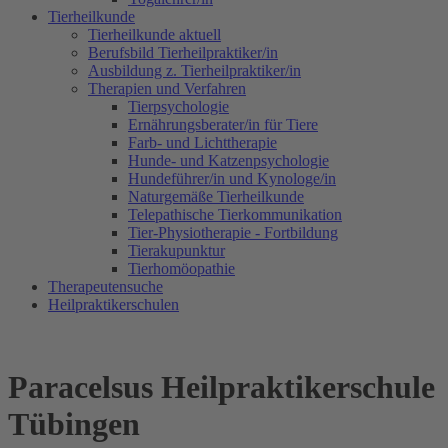
Tierheilkunde
Tierheilkunde aktuell
Berufsbild Tierheilpraktiker/in
Ausbildung z. Tierheilpraktiker/in
Therapien und Verfahren
Tierpsychologie
Ernährungsberater/in für Tiere
Farb- und Lichttherapie
Hunde- und Katzenpsychologie
Hundeführer/in und Kynologe/in
Naturgemäße Tierheilkunde
Telepathische Tierkommunikation
Tier-Physiotherapie - Fortbildung
Tierakupunktur
Tierhomöopathie
Therapeutensuche
Heilpraktikerschulen
Paracelsus Heilpraktikerschule
Tübingen