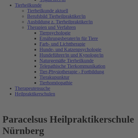
Tierheilkunde
Tierheilkunde aktuell
Berufsbild Tierheilpraktiker/in
Ausbildung z. Tierheilpraktiker/in
Therapien und Verfahren
Tierpsychologie
Ernährungsberater/in für Tiere
Farb- und Lichttherapie
Hunde- und Katzenpsychologie
Hundeführer/in und Kynologe/in
Naturgemäße Tierheilkunde
Telepathische Tierkommunikation
Tier-Physiotherapie - Fortbildung
Tierakupunktur
Tierhomöopathie
Therapeutensuche
Heilpraktikerschulen
Paracelsus Heilpraktikerschule
Nürnberg