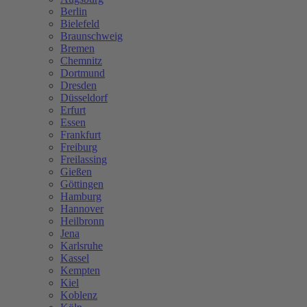
Berlin
Bielefeld
Braunschweig
Bremen
Chemnitz
Dortmund
Dresden
Düsseldorf
Erfurt
Essen
Frankfurt
Freiburg
Freilassing
Gießen
Göttingen
Hamburg
Hannover
Heilbronn
Jena
Karlsruhe
Kassel
Kempten
Kiel
Koblenz