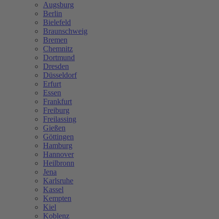
Augsburg
Berlin
Bielefeld
Braunschweig
Bremen
Chemnitz
Dortmund
Dresden
Düsseldorf
Erfurt
Essen
Frankfurt
Freiburg
Freilassing
Gießen
Göttingen
Hamburg
Hannover
Heilbronn
Jena
Karlsruhe
Kassel
Kempten
Kiel
Koblenz