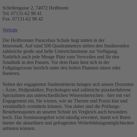
Schellengasse 2, 74072 Heilbronn
Tel. 07131-62 98 41
Fax. 07131-62 98 42
Website
Die Heilbronner Paracelsus Schule liegt mitten in der
Innenstadt. Auf rund 500 Quadratmetern stehen den Studierenden
zahlreiche große und helle Unterrichtsräume zur Verfügung.
Natürlich auch jede Menge Platz zum Verweilen und für den
Smalltalk in den Pausen. Vor dem Haus lässt sich in der
Fußgängerzone herrlich unter den hohen Platanen sitzen oder
flanieren.
Neben der engagierten Studienleiterin bringen sich unsere Dozenten
- Ärzte, Heilpraktiker, Psychologen und zahlreiche praxiserfahrene
Spezialisten aus unterschiedlichen Wissensbereichen - hier mit viel
Engagement ein. Sie wissen, wie sie Theorie und Praxis klar und
verständlich vermitteln können. Von daher sind die Prüfungs-
Bestehensquoten an unserer Schule im Vergleich auch besonders
hoch. Das Seminarangebot wird ständig erweitert, damit wir Ihnen
immer die aktuellsten und gefragtesten Weiterbildungsmöglichkeiten
anbieten können.