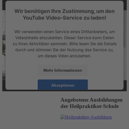
Wir benötigen Ihre Zustimmung, um den
YouTube Video-Service zu laden!
Wir verwenden einen Service eines Drittanbieters, um
Videoinhalte einzubetten. Dieser Service kann Daten
zu Ihren Aktivitäten sammeln. Bitte lesen Sie die Details
durch und stimmen Sie der Nutzung des Service zu,
um dieses Video anzusehen.
Mehr Informationen
Akzeptieren
powered by
Usercentrics Consent Management
Angebotene Ausbildungen
Platform
&
eRecht24
der Heilpraktiker-Schule