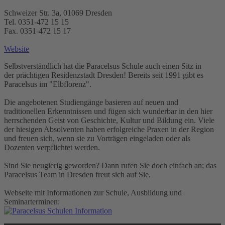
Schweizer Str. 3a, 01069 Dresden
Tel. 0351-472 15 15
Fax. 0351-472 15 17
Website
Selbstverständlich hat die Paracelsus Schule auch einen Sitz in
der prächtigen Residenzstadt Dresden! Bereits seit 1991 gibt es
Paracelsus im "Elbflorenz".
Die angebotenen Studiengänge basieren auf neuen und
traditionellen Erkenntnissen und fügen sich wunderbar in den hier
herrschenden Geist von Geschichte, Kultur und Bildung ein. Viele
der hiesigen Absolventen haben erfolgreiche Praxen in der Region
und freuen sich, wenn sie zu Vorträgen eingeladen oder als
Dozenten verpflichtet werden.
Sind Sie neugierig geworden? Dann rufen Sie doch einfach an; das
Paracelsus Team in Dresden freut sich auf Sie.
Webseite mit Informationen zur Schule, Ausbildung und
Seminarterminen: