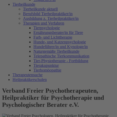
Tierheilkunde
Tierheilkunde aktuell
Berufsbild Tierheilpraktiker/in
Ausbildung z. Tierheilpraktiker/in
Therapien und Verfahren
Tierpsychologie
Ernährungsberater/in für Tiere
Farb- und Lichttherapie
Hunde- und Katzenpsychologie
Hundeführer/in und Kynologe/in
Naturgemäße Tierheilkunde
Telepathische Tierkommunikation
Tier-Physiotherapie - Fortbildung
Tierakupunktur
Tierhomöopathie
Therapeutensuche
Heilpraktikerschulen
Verband Freier Psychotherapeuten,
Heilpraktiker für Psychotherapie und
Psychologischer Berater e.V.