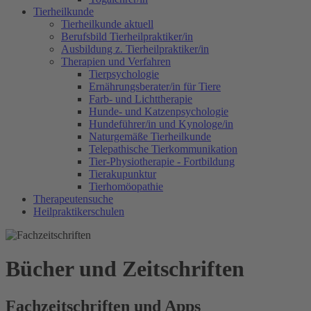
Tierheilkunde
Tierheilkunde aktuell
Berufsbild Tierheilpraktiker/in
Ausbildung z. Tierheilpraktiker/in
Therapien und Verfahren
Tierpsychologie
Ernährungsberater/in für Tiere
Farb- und Lichttherapie
Hunde- und Katzenpsychologie
Hundeführer/in und Kynologe/in
Naturgemäße Tierheilkunde
Telepathische Tierkommunikation
Tier-Physiotherapie - Fortbildung
Tierakupunktur
Tierhomöopathie
Therapeutensuche
Heilpraktikerschulen
Bücher und Zeitschriften
Fachzeitschriften und Apps