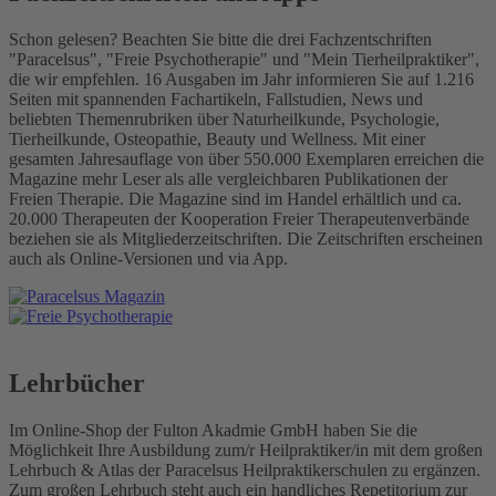
Schon gelesen? Beachten Sie bitte die drei Fachzentschriften
"Paracelsus", "Freie Psychotherapie" und "Mein Tierheilpraktiker",
die wir empfehlen. 16 Ausgaben im Jahr informieren Sie auf 1.216
Seiten mit spannenden Fachartikeln, Fallstudien, News und
beliebten Themenrubriken über Naturheilkunde, Psychologie,
Tierheilkunde, Osteopathie, Beauty und Wellness. Mit einer
gesamten Jahresauflage von über 550.000 Exemplaren erreichen die
Magazine mehr Leser als alle vergleichbaren Publikationen der
Freien Therapie. Die Magazine sind im Handel erhältlich und ca.
20.000 Therapeuten der Kooperation Freier Therapeutenverbände
beziehen sie als Mitgliederzeitschriften. Die Zeitschriften erscheinen
auch als Online-Versionen und via App.
Lehrbücher
Im Online-Shop der Fulton Akadmie GmbH haben Sie die
Möglichkeit Ihre Ausbildung zum/r Heilpraktiker/in mit dem großen
Lehrbuch & Atlas der Paracelsus Heilpraktikerschulen zu ergänzen.
Zum großen Lehrbuch steht auch ein handliches Repetitorium zur